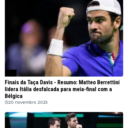
ATP
Finais da Taça Davis - Resumo: Matteo Berrettini
lidera Itália desfalcada para meia-final com a
Bélgica
20 novembro 2025