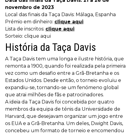
Data das finais da Taça Davis: 21 a 26 de
novembro de 2023
Local das finais da Taça Davis: Málaga, Espanha
Prémio em dinheiro:
clique aqui
Lista de inscritos:
clique aqui
Sorteio: clique aqui
História da Taça Davis
A Taça Davis tem uma longa e ilustre história, que
remonta a 1900, quando foi realizada pela primeira
vez como um desafio entre a Grã-Bretanha e os
Estados Unidos. Desde então, o torneio evoluiu e
expandiu-se, tornando-se um fenómeno global
que atrai milhões de fãs e patrocinadores.
A ideia da Taça Davis foi concebida por quatro
membros da equipa de ténis da Universidade de
Harvard, que desejavam organizar um jogo entre
os EUA e a Grã-Bretanha. Um deles, Dwight Davis,
concebeu um formato de torneio e encomendou