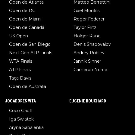
Open de Atlanta
Matteo Berrettini
Open de DC
Gael Monfils
Open de Miami
Roger Federer
Open de Canadá
Taylor Fritz
US Open
Holger Rune
Open de San Diego
Denis Shapovalov
Next Gen ATP Finals
Andrey Rublev
WTA Finals
Jannik Sinner
ATP Finals
Cameron Norrie
Taça Davis
Open de Austrália
JOGADORES WTA
EUGENIE BOUCHARD
Coco Gauff
Iga Swiatek
Aryna Sabalenka