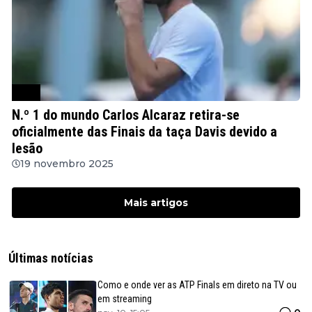
ATP
N.º 1 do mundo Carlos Alcaraz retira-se
oficialmente das Finais da taça Davis devido a
lesão
19 novembro 2025
Mais artigos
Últimas notícias
Como e onde ver as ATP Finals em direto na TV ou
em streaming