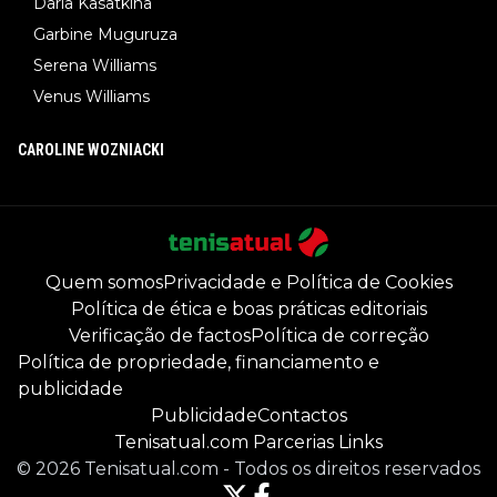
Daria Kasatkina
Garbine Muguruza
Serena Williams
Venus Williams
CAROLINE WOZNIACKI
Quem somos
Privacidade e Política de Cookies
Política de ética e boas práticas editoriais
Verificação de factos
Política de correção
Política de propriedade, financiamento e
publicidade
Publicidade
Contactos
Tenisatual.com Parcerias Links
©
2026
Tenisatual.com
-
Todos os direitos reservados