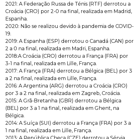
2021: A Federação Russa de Ténis (RTF) derrotou a
Croácia (CRO) por 2-0 na final, realizada em Madrid,
Espanha.
2020: Não se realizou devido à pandemia de COVID-
19.
2019: A Espanha (ESP) derrotou o Canadá (CAN) por
2 a 0 na final, realizada em Madri, Espanha.
2018:A Croácia (CRO) derrotou a França (FRA) por
3-1 na final, realizada em Lille, França.
2017: A França (FRA) derrotou a Bélgica (BEL) por 3
a 2 na final, realizada em Lille, França.
2016: A Argentina (ARG) derrotou a Croácia (CRO)
por 3 a 2 na final, realizada em Zagreb, Croácia.
2015: A Grã-Bretanha (GBR) derrotou a Bélgica
(BEL) por 3 a 1 na final, realizada em Ghent, na
Bélgica.
2014: A Suíça (SUI) derrotou a França (FRA) por 3 a
1 na final, realizada em Lille, França.
2013: A República Checa (CZE) derrotou a Sérvia