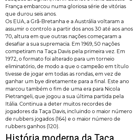
França embarcou numa gloriosa série de vitórias
que durou seis anos.
Os EUA, a Grã-Bretanha e a Austrália voltaram a
assumir o controlo a partir dos anos 30 até aos anos
70, altura em que outras nações começaram a
desafiar a sua supremacia. Em 1969, 50 nações
competiram na Taça Davis pela primeira vez. Em
1972, o formato foi alterado para um torneio
eliminatório, de modo a que o campeão em título
tivesse de jogar em todas as rondas, em vez de
ganhar um bye diretamente para a final. Este ano
marcou também o fim de uma era para Nicola
Pietrangeli, que jogou a sua última partida pela
Itália. Continua a deter muitos recordes de
jogadores da Taça Davis, incluindo o maior número
de rubbers jogados (164) e o maior número de
rubbers ganhos (120).
História moderna da Taça