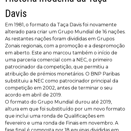
Davis
Em 1981, o formato da Taça Davis foi novamente
alterado para criar um Grupo Mundial de 16 nações.
As restantes nações foram divididas em Grupos
Zonais regionais, com a promoção e a despromoção
em aberto. Este ano marcou também o início de
uma parceria comercial com a NEC, o primeiro
patrocinador da competição, que permitiu a
atribuição de prémios monetários. O BNP Paribas
substituiu a NEC como patrocinador principal da
competição em 2002, antes de terminar o seu
acordo em abril de 2019.
O formato do Grupo Mundial durou até 2019,
altura em que foi substituído por um novo formato
que inclui uma ronda de Qualificações em
fevereiro e uma ronda de Finais em novembro. A
fase final é composta por 18 equipas divididas em