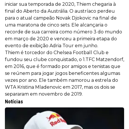
iniciar sua temporada de 2020, Thiem chegaria à
final do Aberto da Austrália. O austríaco perdeu
para o atual campeão Novak Djokovic na final de
uma maratona de cinco sets. Ele alcançaria o
recorde de sua carreira como número 3 do mundo
em março de 2020 e venceu a primeira etapa do
evento de exibição Adria Tour em junho.
Thiem é torcedor do Chelsea Football Club e
fundou seu clube conquistado, o 1.TFC Matzendorf,
em 2016, que é formado por amigos e tenistas que
se reúnem para jogar jogos beneficentes algumas
vezes por ano. Ele também namorou a estrela do
WTA Kristina Mladenovic em 2017, mas os dois se
separaram em novembro de 2019.
Notícias