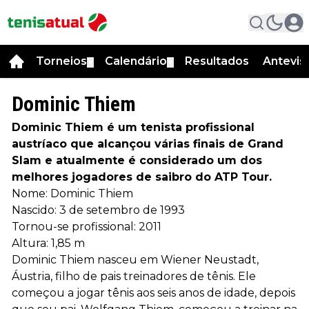
Torneios
Calendário
Resultados
Antevis
▼
▼
Dominic Thiem
Dominic Thiem é um tenista profissional
austríaco que alcançou várias finais de Grand
Slam e atualmente é considerado um dos
melhores jogadores de saibro do ATP Tour.
Nome: Dominic Thiem
Nascido: 3 de setembro de 1993
Tornou-se profissional: 2011
Altura: 1,85 m
Dominic Thiem nasceu em Wiener Neustadt,
Áustria, filho de pais treinadores de tênis. Ele
começou a jogar tênis aos seis anos de idade, depois