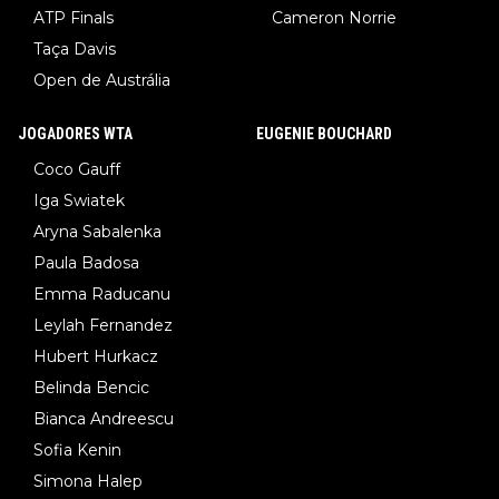
ATP Finals
Cameron Norrie
Taça Davis
Open de Austrália
JOGADORES WTA
EUGENIE BOUCHARD
Coco Gauff
Iga Swiatek
Aryna Sabalenka
Paula Badosa
Emma Raducanu
Leylah Fernandez
Hubert Hurkacz
Belinda Bencic
Bianca Andreescu
Sofia Kenin
Simona Halep