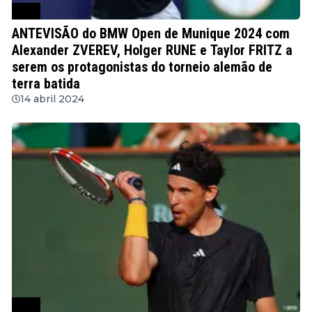
ATP
ANTEVISÃO do BMW Open de Munique 2024 com
Alexander ZVEREV, Holger RUNE e Taylor FRITZ a
serem os protagonistas do torneio alemão de
terra batida
14 abril 2024
ATP