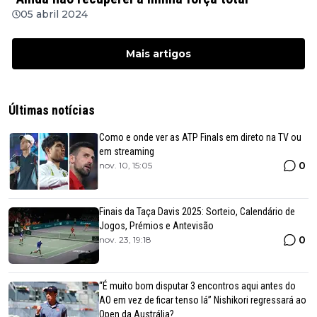
05 abril 2024
Mais artigos
Últimas notícias
Como e onde ver as ATP Finals em direto na TV ou
em streaming
0
nov. 10, 15:05
Finais da Taça Davis 2025: Sorteio, Calendário de
Jogos, Prémios e Antevisão
0
nov. 23, 19:18
“É muito bom disputar 3 encontros aqui antes do
AO em vez de ficar tenso lá” Nishikori regressará ao
Open da Austrália?