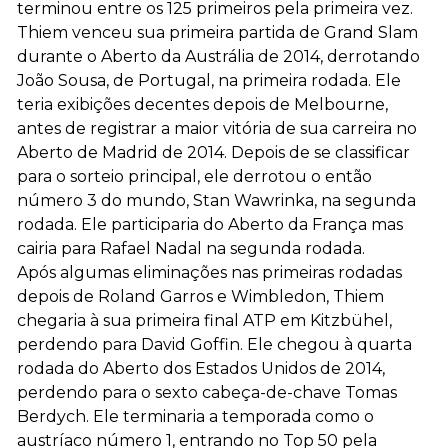
terminou entre os 125 primeiros pela primeira vez.
Thiem venceu sua primeira partida de Grand Slam
durante o Aberto da Austrália de 2014, derrotando
João Sousa, de Portugal, na primeira rodada. Ele
teria exibições decentes depois de Melbourne,
antes de registrar a maior vitória de sua carreira no
Aberto de Madrid de 2014. Depois de se classificar
para o sorteio principal, ele derrotou o então
número 3 do mundo, Stan Wawrinka, na segunda
rodada. Ele participaria do Aberto da França mas
cairia para Rafael Nadal na segunda rodada.
Após algumas eliminações nas primeiras rodadas
depois de Roland Garros e Wimbledon, Thiem
chegaria à sua primeira final ATP em Kitzbühel,
perdendo para David Goffin. Ele chegou à quarta
rodada do Aberto dos Estados Unidos de 2014,
perdendo para o sexto cabeça-de-chave Tomas
Berdych. Ele terminaria a temporada como o
austríaco número 1, entrando no Top 50 pela