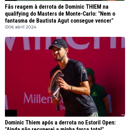
Fãs reagem à derrota de Dominic THIEM na
qualifying do Masters de Monte-Carlo: "Nem o
fantasma de Bautista Agut consegue vencer"
06 abril 2024
ATP
Dominic Thiem após a derrota no Estoril Open:
"Ainda não recuperei a minha força total"