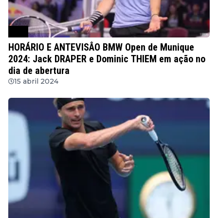
ATP
HORÁRIO E ANTEVISÂO BMW Open de Munique
2024: Jack DRAPER e Dominic THIEM em ação no
dia de abertura
15 abril 2024