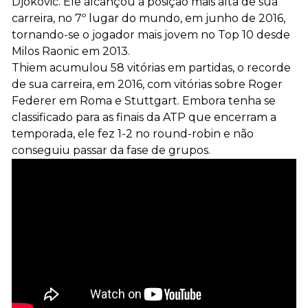
Djokovic. Ele alcançou a posição mais alta de sua
carreira, no 7º lugar do mundo, em junho de 2016,
tornando-se o jogador mais jovem no Top 10 desde
Milos Raonic em 2013.
Thiem acumulou 58 vitórias em partidas, o recorde
de sua carreira, em 2016, com vitórias sobre Roger
Federer em Roma e Stuttgart. Embora tenha se
classificado para as finais da ATP que encerram a
temporada, ele fez 1-2 no round-robin e não
conseguiu passar da fase de grupos.