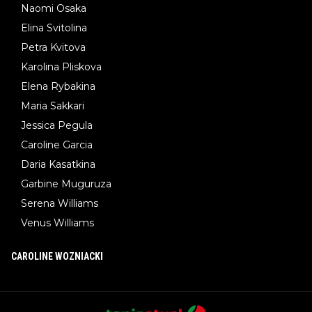
Naomi Osaka
Elina Svitolina
Petra Kvitova
Karolina Pliskova
Elena Rybakina
Maria Sakkari
Jessica Pegula
Caroline Garcia
Daria Kasatkina
Garbine Muguruza
Serena Williams
Venus Williams
CAROLINE WOZNIACKI