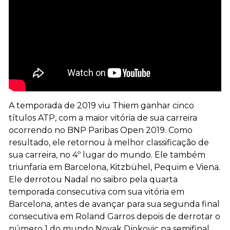
A temporada de 2019 viu Thiem ganhar cinco
títulos ATP, com a maior vitória de sua carreira
ocorrendo no BNP Paribas Open 2019. Como
resultado, ele retornou à melhor classificação de
sua carreira, no 4º lugar do mundo. Ele também
triunfaria em Barcelona, Kitzbühel, Pequim e Viena.
Ele derrotou Nadal no saibro pela quarta
temporada consecutiva com sua vitória em
Barcelona, antes de avançar para sua segunda final
consecutiva em Roland Garros depois de derrotar o
número 1 do mundo Novak Djokovic na semifinal.