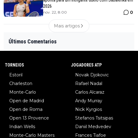
aponta para um intrigante duelo com Sabalenka em
2026
0
nov. 22, 8:00
Mais artigos
Últimos Comentarios
TORNEIOS
JOGADORES ATP
Estoril
Novak Djokovic
Charleston
Rafael Nadal
Monte-Carlo
Carlos Alcaraz
Open de Madrid
Andy Murray
Open de Roma
Nick Kyrgios
Open 13 Provence
Stefanos Tsitsipas
Indian Wells
Daniil Medvedev
Monte-Carlo Masters
Frances Tiafoe