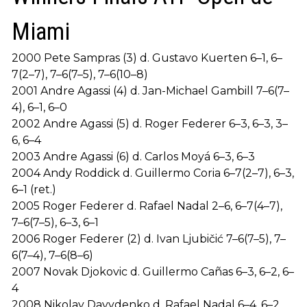
Miami
2000 Pete Sampras (3) d. Gustavo Kuerten 6–1, 6–
7(2–7), 7–6(7–5), 7–6(10–8)
2001 Andre Agassi (4) d. Jan-Michael Gambill 7–6(7–
4), 6–1, 6–0
2002 Andre Agassi (5) d. Roger Federer 6–3, 6–3, 3–
6, 6–4
2003 Andre Agassi (6) d. Carlos Moyá 6–3, 6–3
2004 Andy Roddick d. Guillermo Coria 6–7(2–7), 6–3,
6–1 (ret.)
2005 Roger Federer d. Rafael Nadal 2–6, 6–7(4–7),
7–6(7–5), 6–3, 6–1
2006 Roger Federer (2) d. Ivan Ljubičić 7–6(7–5), 7–
6(7–4), 7–6(8–6)
2007 Novak Djokovic d. Guillermo Cañas 6–3, 6–2, 6–
4
2008 Nikolay Davydenko d. Rafael Nadal 6–4, 6–2