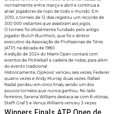
normalmente entre março e abril e continua a
atrair jogadores de topo de todo o mundo. Em
2010, o torneio de 12 dias registou um recorde de
300 000 visitantes que assistiram aos jogos.
O torneio foi oficialmente fundado pelo antigo
jogador Butch Buchholz, que foi o diretor
executivo da Associação de Profissionais de Ténis
(ATP) na década de 1980.
A edição de 2024 do Miami Open contará com
eventos de Pickleball e cadeira de rodas, para além
do evento tradicional.
Historicamente, Djokovic venceu seis vezes, Federer
quatro vezes e Andy Murray duas vezes. Rafael
Nadal perdeu em cinco finais, sendo um dos
poucos torneios que nunca ganhou. No lado
feminino, Serena Williams destaca-se com 8 vitórias,
Steffi Graf 5 e Venus Williams venceu 3 vezes.
Winners Finals ATP Open de