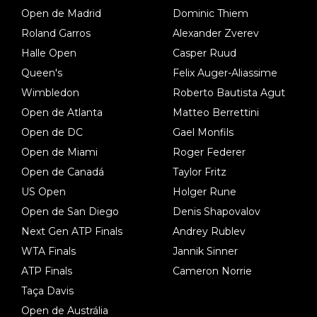
Open de Madrid
Dominic Thiem
Roland Garros
Alexander Zverev
Halle Open
Casper Ruud
Queen's
Felix Auger-Aliassime
Wimbledon
Roberto Bautista Agut
Open de Atlanta
Matteo Berrettini
Open de DC
Gael Monfils
Open de Miami
Roger Federer
Open de Canadá
Taylor Fritz
US Open
Holger Rune
Open de San Diego
Denis Shapovalov
Next Gen ATP Finals
Andrey Rublev
WTA Finals
Jannik Sinner
ATP Finals
Cameron Norrie
Taça Davis
Open de Austrália