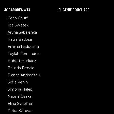
JOGADORES WTA
EUGENIE BOUCHARD
Coco Gauff
Iga Swiatek
Aryna Sabalenka
Paula Badosa
Emma Raducanu
Leylah Fernandez
Hubert Hurkacz
Belinda Bencic
Bianca Andreescu
Sofia Kenin
Simona Halep
Naomi Osaka
Elina Svitolina
Petra Kvitova