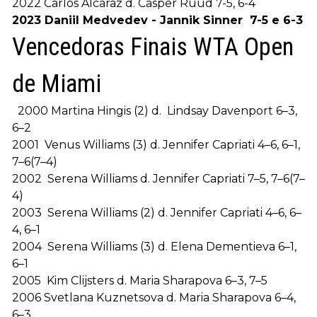
2022 Carlos Alcaraz d. Casper Ruud 7-5, 6-4
2023 Daniil Medvedev - Jannik Sinner 7-5 e 6-3
Vencedoras Finais WTA Open
de Miami
2000 Martina Hingis (2) d. Lindsay Davenport 6–3,
6–2
2001 Venus Williams (3) d. Jennifer Capriati 4–6, 6–1,
7–6(7–4)
2002 Serena Williams d. Jennifer Capriati 7–5, 7–6(7–
4)
2003 Serena Williams (2) d. Jennifer Capriati 4–6, 6–
4, 6–1
2004 Serena Williams (3) d. Elena Dementieva 6–1,
6–1
2005 Kim Clijsters d. Maria Sharapova 6–3, 7–5
2006 Svetlana Kuznetsova d. Maria Sharapova 6–4,
6–3