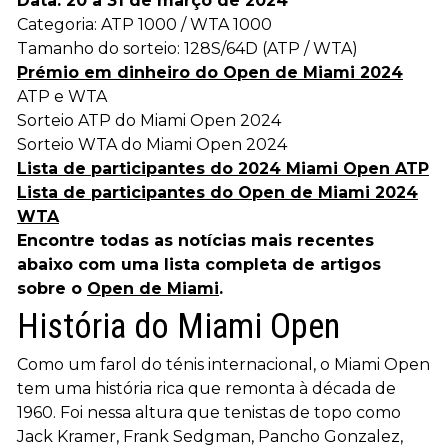
Data: 20 a 31 de março de 2024
Categoria: ATP 1000 / WTA 1000
Tamanho do sorteio: 128S/64D (ATP / WTA)
Prémio em dinheiro do Open de Miami 2024
ATP e WTA
Sorteio ATP do Miami Open 2024
Sorteio WTA do Miami Open 2024
Lista de participantes do 2024 Miami Open ATP
Lista de participantes do Open de Miami 2024
WTA
Encontre todas as notícias mais recentes
abaixo com uma lista completa de artigos
sobre o
Open de Miami
.
História do Miami Open
Como um farol do ténis internacional, o Miami Open
tem uma história rica que remonta à década de
1960. Foi nessa altura que tenistas de topo como
Jack Kramer, Frank Sedgman, Pancho Gonzalez,