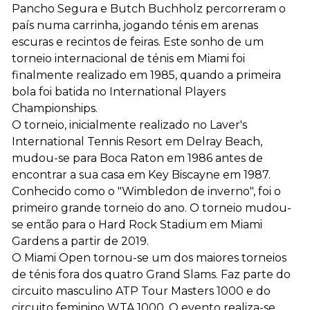
Pancho Segura e Butch Buchholz percorreram o
país numa carrinha, jogando ténis em arenas
escuras e recintos de feiras. Este sonho de um
torneio internacional de ténis em Miami foi
finalmente realizado em 1985, quando a primeira
bola foi batida no International Players
Championships.
O torneio, inicialmente realizado no Laver's
International Tennis Resort em Delray Beach,
mudou-se para Boca Raton em 1986 antes de
encontrar a sua casa em Key Biscayne em 1987.
Conhecido como o "Wimbledon de inverno", foi o
primeiro grande torneio do ano. O torneio mudou-
se então para o Hard Rock Stadium em Miami
Gardens a partir de 2019.
O Miami Open tornou-se um dos maiores torneios
de ténis fora dos quatro Grand Slams. Faz parte do
circuito masculino ATP Tour Masters 1000 e do
circuito feminino WTA 1000. O evento realiza-se