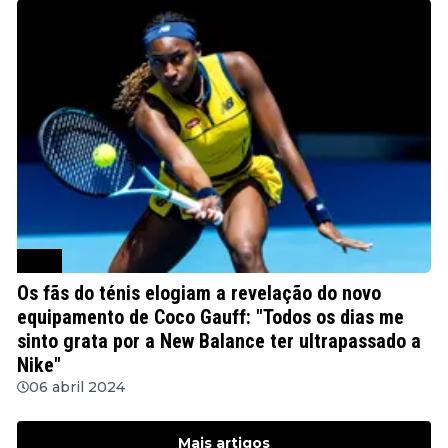
WTA
Os fãs do ténis elogiam a revelação do novo
equipamento de Coco Gauff: "Todos os dias me
sinto grata por a New Balance ter ultrapassado a
Nike"
06 abril 2024
Mais artigos