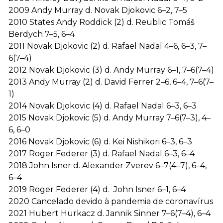
2009 Andy Murray d. Novak Djokovic 6–2, 7–5
2010 States Andy Roddick (2) d. Reublic Tomáš
Berdych 7–5, 6–4
2011 Novak Djokovic (2) d. Rafael Nadal 4–6, 6–3, 7–
6(7–4)
2012 Novak Djokovic (3) d. Andy Murray 6–1, 7–6(7–4)
2013 Andy Murray (2) d. David Ferrer 2–6, 6–4, 7–6(7–
1)
2014 Novak Djokovic (4) d. Rafael Nadal 6–3, 6–3
2015 Novak Djokovic (5) d. Andy Murray 7–6(7–3), 4–
6, 6–0
2016 Novak Djokovic (6) d. Kei Nishikori 6–3, 6–3
2017 Roger Federer (3) d. Rafael Nadal 6–3, 6–4
2018 John Isner d. Alexander Zverev 6–7(4–7), 6–4,
6–4
2019 Roger Federer (4) d. John Isner 6–1, 6–4
2020 Cancelado devido à pandemia de coronavírus
2021 Hubert Hurkacz d. Jannik Sinner 7–6(7–4), 6–4