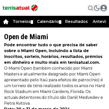
Torneios
Calendário
Resultados
Antevis
▼
▼
Open de Miami
Pode encontrar tudo o que precisa de saber
sobre o Miami Open, incluindo a lista de
inscritos, sorteio, horários, resultados, prémios
em dinheiro e muito mais em tenisatual.com.
O Miami Open (também conhecido por Miami
Masters e atualmente designado por Miami Open
apresentado pelo Itaú para efeitos de patrocínio) é
um torneio de ténis realizado todos os anos no Hard
Rock Stadium em Miami Gardens, Florida. Os
actuais detentores do título são Daniil Medvedev e
Petra Kvitova.