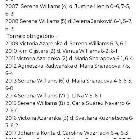
2007 Serena Williams (4) d. Justine Henin 0–6, 7–5,
6–3
2008 Serena Williams (5) d. Jelena Janković 6–1, 5–7,
6–3
Torneio obrigatório ↓
2009 Victoria Azarenka d. Serena Williams 6-3, 6-1
2010 Kim Clijsters (2) d. Venus Williams 6-2, 6-1
2011 Victoria Azarenka (2) d. Maria Sharapova 6-1, 6-4
2012 Agnieszka Radwańska d. Maria Sharapova 7-5,
6-4
2013 Serena Williams (6) d. Maria Sharapova 4-6, 6-3,
6-0
2014 Serena Williams (7) d. Li Na 7-5, 6-1
2015 Serena Williams (8) d. Carla Suárez Navarro 6-
2, 6-0
2016 Victoria Azarenka (3) d. Svetlana Kuznetsova 6-
3, 6-2
2017 Johanna Konta d. Caroline Wozniacki 6-4, 6-3