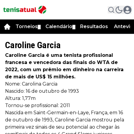
Torneios
Calendário
Resultados
Antevis
▼
▼
Caroline Garcia
Caroline Garcia é uma tenista profissional
francesa e vencedora das finais do WTA de
2022, com um prêmio em dinheiro na carreira
de mais de US$ 15 milhões.
Nome: Carolina Garcia
Nascido: 16 de outubro de 1993
Altura: 1,77m
Tornou-se profissional: 2011
Nascida em Saint-Germain-en-Laye, França, em 16
de outubro de 1993, Caroline Garcia mostrou pela
primeira vez sinais de seu potencial ao chegar às