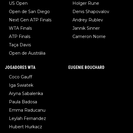
US Open
Holger Rune
Open de San Diego
Denis Shapovalov
Next Gen ATP Finals
Andrey Rublev
WTA Finals
Jannik Sinner
ATP Finals
Cameron Norrie
Taça Davis
Open de Austrália
JOGADORES WTA
EUGENIE BOUCHARD
Coco Gauff
Iga Swiatek
Aryna Sabalenka
Paula Badosa
Emma Raducanu
Leylah Fernandez
Hubert Hurkacz