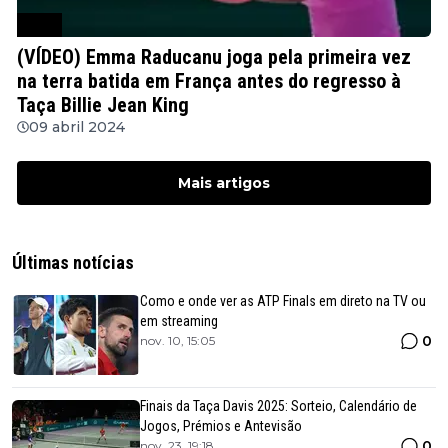
WTA
(VÍDEO) Emma Raducanu joga pela primeira vez
na terra batida em França antes do regresso à
Taça Billie Jean King
09 abril 2024
Mais artigos
Últimas notícias
Como e onde ver as ATP Finals em direto na TV ou
em streaming
0
nov. 10, 15:05
Finais da Taça Davis 2025: Sorteio, Calendário de
Jogos, Prémios e Antevisão
0
nov. 23, 19:18