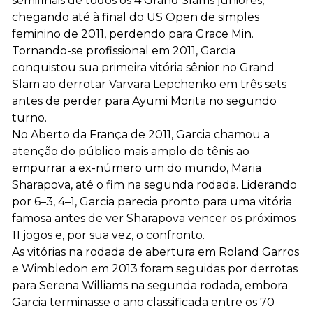
semifinais de todos os 4 Grand Slams juniores,
chegando até à final do US Open de simples
feminino de 2011, perdendo para Grace Min.
Tornando-se profissional em 2011, Garcia
conquistou sua primeira vitória sênior no Grand
Slam ao derrotar Varvara Lepchenko em três sets
antes de perder para Ayumi Morita no segundo
turno.
No Aberto da França de 2011, Garcia chamou a
atenção do público mais amplo do tênis ao
empurrar a ex-número um do mundo, Maria
Sharapova, até o fim na segunda rodada. Liderando
por 6–3, 4–1, Garcia parecia pronto para uma vitória
famosa antes de ver Sharapova vencer os próximos
11 jogos e, por sua vez, o confronto.
As vitórias na rodada de abertura em Roland Garros
e Wimbledon em 2013 foram seguidas por derrotas
para Serena Williams na segunda rodada, embora
Garcia terminasse o ano classificada entre os 70