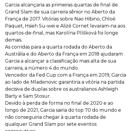
Garcia alcançaria as primeiras quartas de final de
Grand Slam de sua carreira sênior no Aberto da
França de 2017. Vitórias sobre Nao Hibino, Chloé
Paquet, Hsieh Su-wei e Alizé Cornet levaram-na aos
quartos-de-final, mas Karolína Plíšková foi longe
demais.
As corridas para a quarta rodada do Aberto da
Austrália e do Aberto da França em 2018 ajudaram
Garcia a alcançar a classificação mais alta de sua
carreira, a número 4 do mundo.
Vencedor da Fed Cup com a França em 2019, Garcia
ao lado de Mladenovic garantiria a vitória na partida
decisiva de duplas sobre os australianos Ashleigh
Barty e Sam Stosur.
Devido à perda de forma no final de 2020 e ao
longo de 2021, Garcia sairia do top 70 do mundo e
não conseguiria chegar à quarta rodada de
qualquer Grand Slam por sete eventos