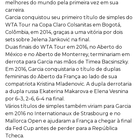
melhores do mundo pela primeira vez em sua
carreira.
Garcia conquistou seu primeiro título de simples do
WTA Tour na Copa Claro Colsanitas em Bogotá,
Colômbia, em 2014, graças a uma vitória por dois
sets sobre Jelena Janković na final.
Duas finais do WTA Tour em 2016, no Aberto do
México e no Aberto de Monterrey, terminariam em
derrota para Garcia nas mãos de Timea Bacsinszky.
Em 2016, Garcia conquistaria o título de duplas
femininas do Aberto da França ao lado de sua
compatriota Kristina Mladenovic. A dupla derrotaria
a dupla russa Ekaterina Makarova e Elena Vesnina
por 6–3, 2–6, 6–4 na final.
Vários títulos de simples também viriam para Garcia
em 2016 no Internationaux de Strasbourg e no
Mallorca Open e ajudaram a França a chegar à final
da Fed Cup antes de perder para a República
Tcheca.