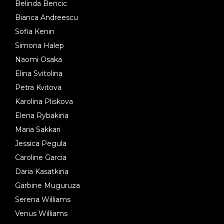
Belinda Bencic
Bianca Andreescu
Sofia Kenin
Simona Halep
Naomi Osaka
Elina Svitolina
Petra Kvitova
Karolina Pliskova
Elena Rybakina
Maria Sakkari
Jessica Pegula
Caroline Garcia
Daria Kasatkina
Garbine Muguruza
Serena Williams
Venus Williams