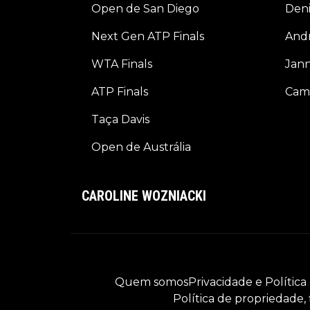
Open de San Diego
Deni
Next Gen ATP Finals
And
WTA Finals
Jann
ATP Finals
Cam
Taça Davis
Open de Austrália
CAROLINE WOZNIACKI
Quem somos
Privacidade e Política
Política de propriedade,