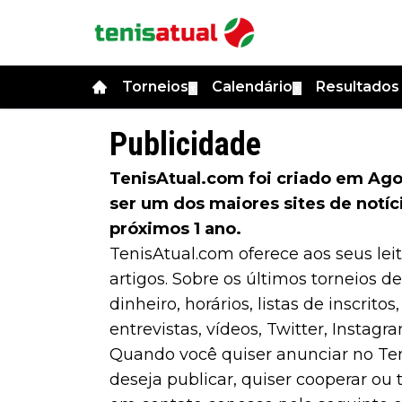
Torneios
Calendário
Resultado
▼
▼
Publicidade
TenisAtual.com foi criado em Ago
ser um dos maiores sites de notíc
próximos 1 ano.
TenisAtual.com oferece aos seus le
artigos. Sobre os últimos torneios de
dinheiro, horários, listas de inscrito
entrevistas, vídeos, Twitter, Instagr
Quando você quiser anunciar no Ten
deseja publicar, quiser cooperar ou t