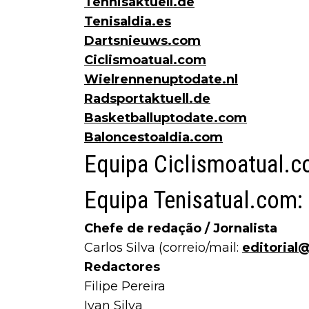
Tennisaktuell.de
Tenisaldia.es
Dartsnieuws.com
Ciclismoatual.com
Wielrennenuptodate.nl
Radsportaktuell.de
Basketballuptodate.com
Baloncestoaldia.com
Equipa Ciclismoatual.c
Equipa Tenisatual.com:
Chefe de redação / Jornalista
Carlos Silva (correio/mail:
editorial
Redactores
Filipe Pereira
Ivan Silva