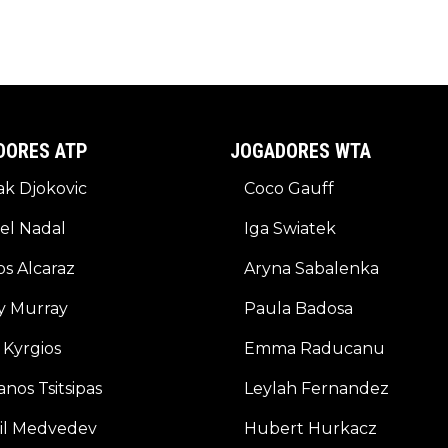
DORES ATP
JOGADORES WTA
k Djokovic
Coco Gauff
el Nadal
Iga Swiatek
os Alcaraz
Aryna Sabalenka
y Murray
Paula Badosa
 Kyrgios
Emma Raducanu
anos Tsitsipas
Leylah Fernandez
il Medvedev
Hubert Hurkacz