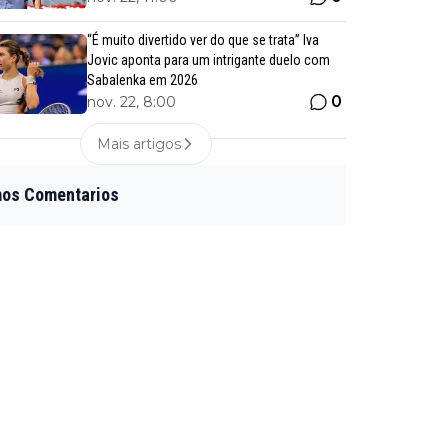
“É muito divertido ver do que se trata” Iva
Jovic aponta para um intrigante duelo com
Sabalenka em 2026
0
nov. 22, 8:00
Mais artigos
mos Comentarios