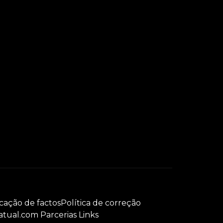
icação de factos
Política de correção
atual.com Parcerias Links