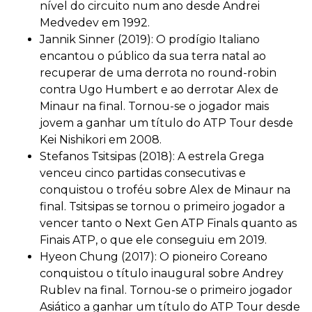
nível do circuito num ano desde Andrei
Medvedev em 1992.
Jannik Sinner (2019): O prodígio Italiano
encantou o público da sua terra natal ao
recuperar de uma derrota no round-robin
contra Ugo Humbert e ao derrotar Alex de
Minaur na final. Tornou-se o jogador mais
jovem a ganhar um título do ATP Tour desde
Kei Nishikori em 2008.
Stefanos Tsitsipas (2018): A estrela Grega
venceu cinco partidas consecutivas e
conquistou o troféu sobre Alex de Minaur na
final. Tsitsipas se tornou o primeiro jogador a
vencer tanto o Next Gen ATP Finals quanto as
Finais ATP, o que ele conseguiu em 2019.
Hyeon Chung (2017): O pioneiro Coreano
conquistou o título inaugural sobre Andrey
Rublev na final. Tornou-se o primeiro jogador
Asiático a ganhar um título do ATP Tour desde