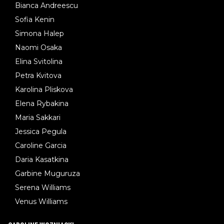
Bianca Andreescu
Sofia Kenin
Simona Halep
Naomi Osaka
Elina Svitolina
Petra Kvitova
Karolina Pliskova
Elena Rybakina
Maria Sakkari
Jessica Pegula
Caroline Garcia
Daria Kasatkina
Garbine Muguruza
Serena Williams
Venus Williams