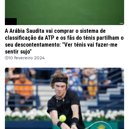
ATP
A Arábia Saudita vai comprar o sistema de
classificação da ATP e os fãs do ténis partilham o
seu descontentamento: "Ver ténis vai fazer-me
sentir sujo"
10 fevereiro 2024