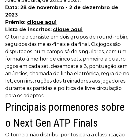
Arábia Saudita, de 2023 a 2027.
Data: 28 de novembro - 2 de dezembro de
2023
Prémio:
clique aqui
Lista de inscritos:
clique aqui
O torneio consiste em dois grupos de round-robin,
seguidos das meias-finais e da final. Os jogos são
disputados num campo só de singulares, com um
formato à melhor de cinco sets, primeiro a quatro
jogos em cada set, desempate a 3, pontuação sem
anúncios, chamada de linha eletrónica, regra de no
let, com instruções dos treinadores aos jogadores
durante as partidas e política de livre circulação
para os adeptos.
Principais pormenores sobre
o Next Gen ATP Finals
O torneio não distribui pontos para a classificação