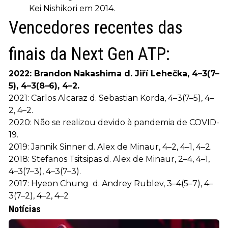
Kei Nishikori em 2014.
Vencedores recentes das
finais da Next Gen ATP:
2022: Brandon Nakashima d. Jiří Lehečka, 4–3(7–
5), 4–3(8–6), 4–2.
2021: Carlos Alcaraz d. Sebastian Korda, 4–3(7–5), 4–
2, 4–2.
2020: Não se realizou devido à pandemia de COVID-
19.
2019: Jannik Sinner d. Alex de Minaur, 4–2, 4–1, 4–2.
2018: Stefanos Tsitsipas d. Alex de Minaur, 2–4, 4–1,
4–3(7–3), 4–3(7–3).
2017: Hyeon Chung d. Andrey Rublev, 3–4(5–7), 4–
3(7–2), 4–2, 4–2
Notícias