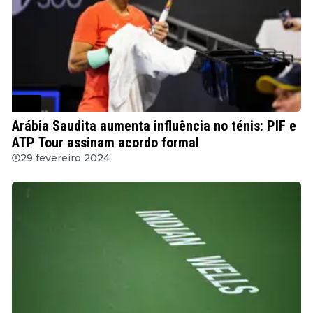
ATP
Arábia Saudita aumenta influência no ténis: PIF e
ATP Tour assinam acordo formal
29 fevereiro 2024