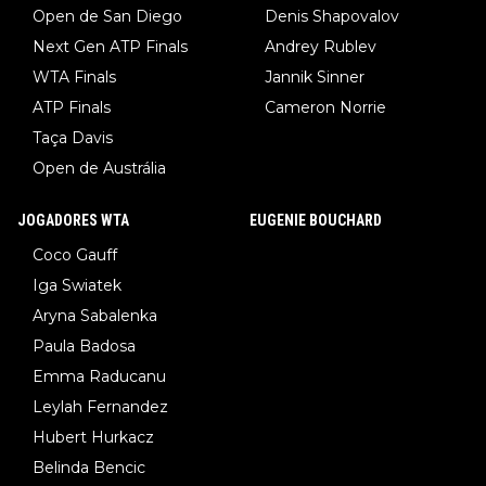
Open de San Diego
Denis Shapovalov
Next Gen ATP Finals
Andrey Rublev
WTA Finals
Jannik Sinner
ATP Finals
Cameron Norrie
Taça Davis
Open de Austrália
JOGADORES WTA
EUGENIE BOUCHARD
Coco Gauff
Iga Swiatek
Aryna Sabalenka
Paula Badosa
Emma Raducanu
Leylah Fernandez
Hubert Hurkacz
Belinda Bencic