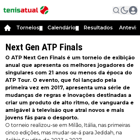
Torneios
Calendário
Resultados
Antevis
▼
▼
Next Gen ATP Finals
O ATP Next Gen Finals é um torneio de exibição
anual que apresenta os melhores jogadores de
singulares com 21 anos ou menos da época do
ATP Tour. O evento, que foi lançado pela
primeira vez em 2017, apresenta uma série de
mudanças de regras e inovações destinadas a
criar um produto de alto ritmo, de vanguarda e
amigável à televisão que atrai novos e mais
jovens fãs para o desporto.
O torneio realizou-se em Milão, Itália, nas primeiras
cinco edições, mas mudar-se-á para Jeddah, na