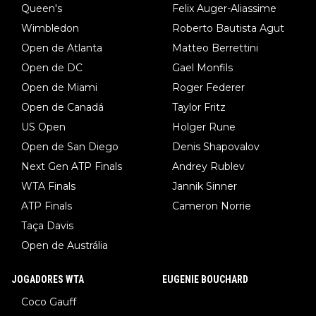
Queen's
Felix Auger-Aliassime
Wimbledon
Roberto Bautista Agut
Open de Atlanta
Matteo Berrettini
Open de DC
Gael Monfils
Open de Miami
Roger Federer
Open de Canadá
Taylor Fritz
US Open
Holger Rune
Open de San Diego
Denis Shapovalov
Next Gen ATP Finals
Andrey Rublev
WTA Finals
Jannik Sinner
ATP Finals
Cameron Norrie
Taça Davis
Open de Austrália
JOGADORES WTA
EUGENIE BOUCHARD
Coco Gauff