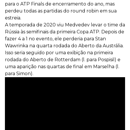
para o ATP Finals de encerramento do ano, mas
perdeu todas as partidas do round robin em sua
estreia.
A temporada de 2020 viu Medvedev levar o time da
Rússia às semifinais da primeira Copa ATP. Depois de
fazer 4 a 1 no evento, ele perderia para Stan
Wawrinka na quarta rodada do Aberto da Austrália.
Isso seria seguido por uma exibição na primeira
rodada do Aberto de Rotterdam (l. para Pospisil) e
uma aparição nas quartas de final em Marselha (l.
para Simon).