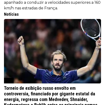
apanhado a conduzir a velocidades superiores a 160
km/h nas estradas de França.
Notícias
ATP
Torneio de exibição russo envolto em
controversia, financiado por gigante estatal da
energia, regressa com Medvedev, Shnaider,
Kudermetova e Bublik entre os principais nomes