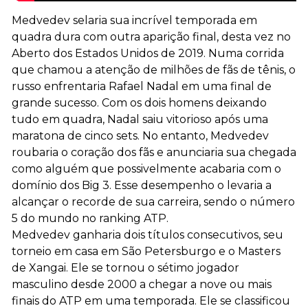
Medvedev selaria sua incrível temporada em
quadra dura com outra aparição final, desta vez no
Aberto dos Estados Unidos de 2019. Numa corrida
que chamou a atenção de milhões de fãs de tênis, o
russo enfrentaria Rafael Nadal em uma final de
grande sucesso. Com os dois homens deixando
tudo em quadra, Nadal saiu vitorioso após uma
maratona de cinco sets. No entanto, Medvedev
roubaria o coração dos fãs e anunciaria sua chegada
como alguém que possivelmente acabaria com o
domínio dos Big 3. Esse desempenho o levaria a
alcançar o recorde de sua carreira, sendo o número
5 do mundo no ranking ATP.
Medvedev ganharia dois títulos consecutivos, seu
torneio em casa em São Petersburgo e o Masters
de Xangai. Ele se tornou o sétimo jogador
masculino desde 2000 a chegar a nove ou mais
finais do ATP em uma temporada. Ele se classificou