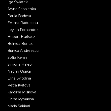
Iga Swiatek
Aryna Sabalenka
Paula Badosa
Emma Raducanu
Leylah Fernandez
Hubert Hurkacz
Belinda Bencic
Bianca Andreescu
Sofia Kenin
Simona Halep
Naomi Osaka
Elina Svitolina
Petra Kvitova
Karolina Pliskova
Elena Rybakina
Maria Sakkari