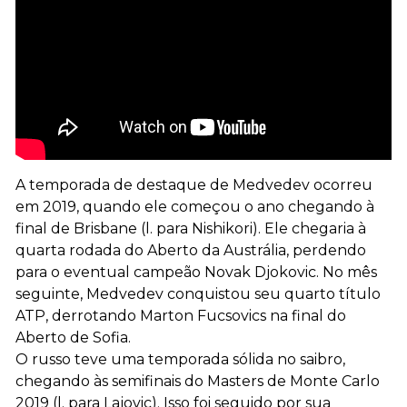
A temporada de destaque de Medvedev ocorreu
em 2019, quando ele começou o ano chegando à
final de Brisbane (l. para Nishikori). Ele chegaria à
quarta rodada do Aberto da Austrália, perdendo
para o eventual campeão Novak Djokovic. No mês
seguinte, Medvedev conquistou seu quarto título
ATP, derrotando Marton Fucsovics na final do
Aberto de Sofia.
O russo teve uma temporada sólida no saibro,
chegando às semifinais do Masters de Monte Carlo
2019 (l. para Lajovic). Isso foi seguido por sua