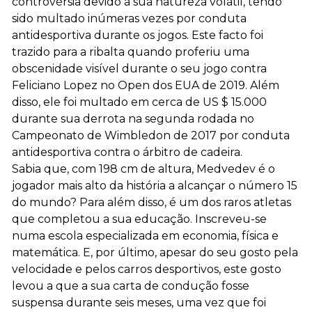
controvérsia devido à sua natureza volátil, tendo
sido multado inúmeras vezes por conduta
antidesportiva durante os jogos. Este facto foi
trazido para a ribalta quando proferiu uma
obscenidade visível durante o seu jogo contra
Feliciano Lopez no Open dos EUA de 2019. Além
disso, ele foi multado em cerca de US $ 15.000
durante sua derrota na segunda rodada no
Campeonato de Wimbledon de 2017 por conduta
antidesportiva contra o árbitro de cadeira.
Sabia que, com 198 cm de altura, Medvedev é o
jogador mais alto da história a alcançar o número 15
do mundo? Para além disso, é um dos raros atletas
que completou a sua educação. Inscreveu-se
numa escola especializada em economia, física e
matemática. E, por último, apesar do seu gosto pela
velocidade e pelos carros desportivos, este gosto
levou a que a sua carta de condução fosse
suspensa durante seis meses, uma vez que foi