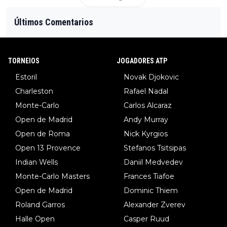
Últimos Comentarios
TORNEIOS
JOGADORES ATP
Estoril
Novak Djokovic
Charleston
Rafael Nadal
Monte-Carlo
Carlos Alcaraz
Open de Madrid
Andy Murray
Open de Roma
Nick Kyrgios
Open 13 Provence
Stefanos Tsitsipas
Indian Wells
Daniil Medvedev
Monte-Carlo Masters
Frances Tiafoe
Open de Madrid
Dominic Thiem
Roland Garros
Alexander Zverev
Halle Open
Casper Ruud