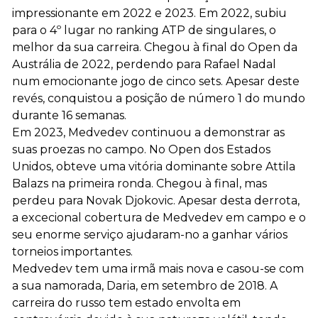
impressionante em 2022 e 2023. Em 2022, subiu
para o 4º lugar no ranking ATP de singulares, o
melhor da sua carreira. Chegou à final do Open da
Austrália de 2022, perdendo para Rafael Nadal
num emocionante jogo de cinco sets. Apesar deste
revés, conquistou a posição de número 1 do mundo
durante 16 semanas.
Em 2023, Medvedev continuou a demonstrar as
suas proezas no campo. No Open dos Estados
Unidos, obteve uma vitória dominante sobre Attila
Balazs na primeira ronda. Chegou à final, mas
perdeu para Novak Djokovic. Apesar desta derrota,
a excecional cobertura de Medvedev em campo e o
seu enorme serviço ajudaram-no a ganhar vários
torneios importantes.
Medvedev tem uma irmã mais nova e casou-se com
a sua namorada, Daria, em setembro de 2018. A
carreira do russo tem estado envolta em