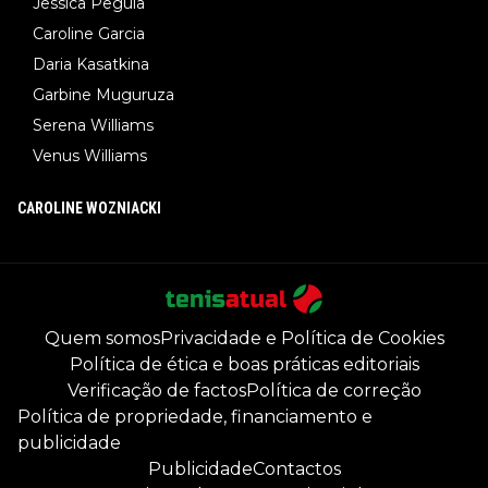
Jessica Pegula
Caroline Garcia
Daria Kasatkina
Garbine Muguruza
Serena Williams
Venus Williams
CAROLINE WOZNIACKI
Quem somos
Privacidade e Política de Cookies
Política de ética e boas práticas editoriais
Verificação de factos
Política de correção
Política de propriedade, financiamento e
publicidade
Publicidade
Contactos