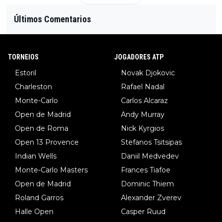
Últimos Comentarios
TORNEIOS
JOGADORES ATP
Estoril
Novak Djokovic
Charleston
Rafael Nadal
Monte-Carlo
Carlos Alcaraz
Open de Madrid
Andy Murray
Open de Roma
Nick Kyrgios
Open 13 Provence
Stefanos Tsitsipas
Indian Wells
Daniil Medvedev
Monte-Carlo Masters
Frances Tiafoe
Open de Madrid
Dominic Thiem
Roland Garros
Alexander Zverev
Halle Open
Casper Ruud