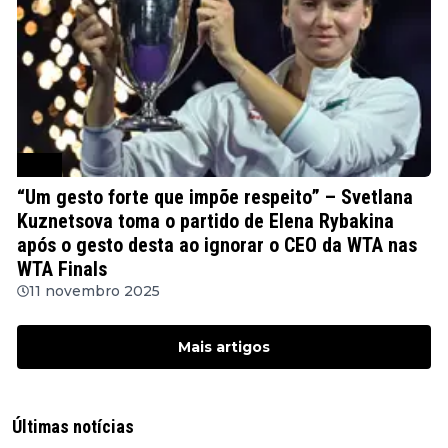
WTA
“Um gesto forte que impõe respeito” – Svetlana
Kuznetsova toma o partido de Elena Rybakina
após o gesto desta ao ignorar o CEO da WTA nas
WTA Finals
11 novembro 2025
Mais artigos
Últimas notícias