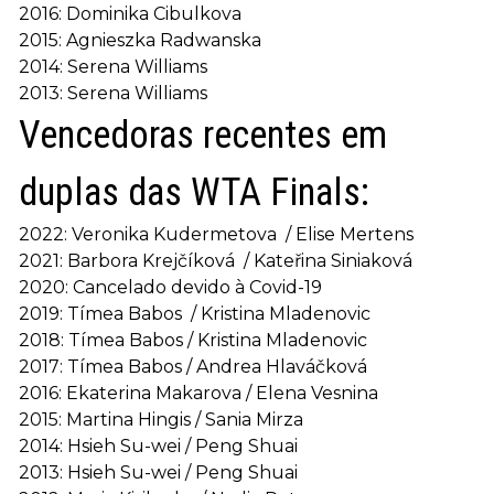
2016: Dominika Cibulkova
2015: Agnieszka Radwanska
2014: Serena Williams
2013: Serena Williams
Vencedoras recentes em
duplas das WTA Finals:
2022: Veronika Kudermetova / Elise Mertens
2021: Barbora Krejčíková / Kateřina Siniaková
2020: Cancelado devido à Covid-19
2019: Tímea Babos / Kristina Mladenovic
2018: Tímea Babos / Kristina Mladenovic
2017: Tímea Babos / Andrea Hlaváčková
2016: Ekaterina Makarova / Elena Vesnina
2015: Martina Hingis / Sania Mirza
2014: Hsieh Su-wei / Peng Shuai
2013: Hsieh Su-wei / Peng Shuai