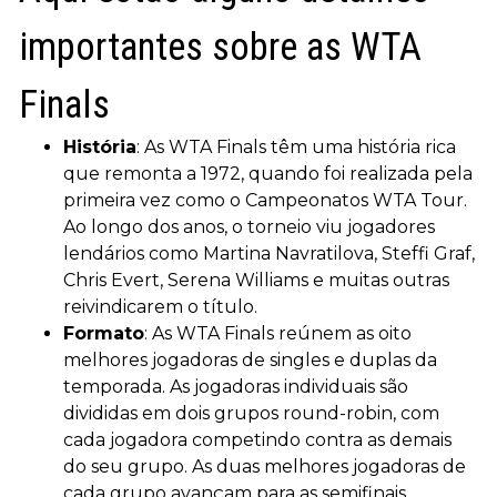
importantes sobre as WTA
Finals
História
: As WTA Finals têm uma história rica
que remonta a 1972, quando foi realizada pela
primeira vez como o Campeonatos WTA Tour.
Ao longo dos anos, o torneio viu jogadores
lendários como Martina Navratilova, Steffi Graf,
Chris Evert, Serena Williams e muitas outras
reivindicarem o título.
Formato
: As WTA Finals reúnem as oito
melhores jogadoras de singles e duplas da
temporada. As jogadoras individuais são
divididas em dois grupos round-robin, com
cada jogadora competindo contra as demais
do seu grupo. As duas melhores jogadoras de
cada grupo avançam para as semifinais,