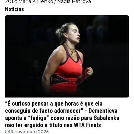
2012: Maria Kirilenko / Nadia Petrova
Notícias
WTA
“É curioso pensar a que horas é que ela
conseguiu de facto adormecer” - Dementieva
aponta a “fadiga” como razão para Sabalenka
não ter erguido a titulo nas WTA Finals
13 novembro 2025