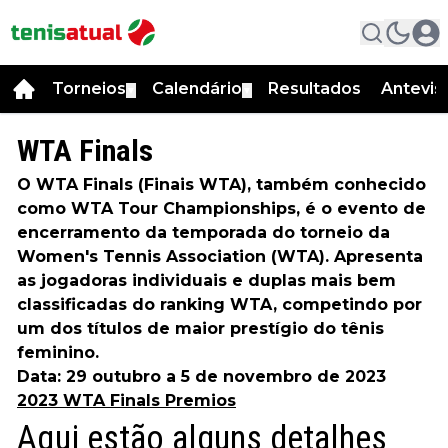
Torneios
Calendário
Resultados
Antevis
▼
▼
WTA Finals
O WTA Finals (Finais WTA), também conhecido
como WTA Tour Championships, é o evento de
encerramento da temporada do torneio da
Women's Tennis Association (WTA). Apresenta
as jogadoras individuais e duplas mais bem
classificadas do ranking WTA, competindo por
um dos títulos de maior prestígio do tênis
feminino.
Data: 29 outubro a 5 de novembro de 2023
2023 WTA Finals Premios
Aqui estão alguns detalhes