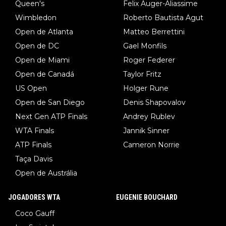
Queen's
Felix Auger-Aliassime
Wimbledon
Roberto Bautista Agut
Open de Atlanta
Matteo Berrettini
Open de DC
Gael Monfils
Open de Miami
Roger Federer
Open de Canadá
Taylor Fritz
US Open
Holger Rune
Open de San Diego
Denis Shapovalov
Next Gen ATP Finals
Andrey Rublev
WTA Finals
Jannik Sinner
ATP Finals
Cameron Norrie
Taça Davis
Open de Austrália
JOGADORES WTA
EUGENIE BOUCHARD
Coco Gauff