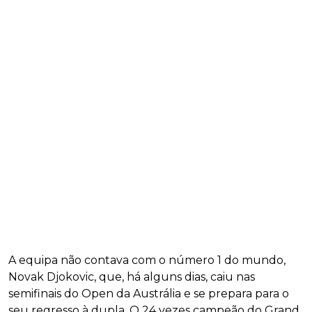
A equipa não contava com o número 1 do mundo,
Novak Djokovic, que, há alguns dias, caiu nas
semifinais do Open da Austrália e se prepara para o
seu regresso à dupla. O 24 vezes campeão do Grand