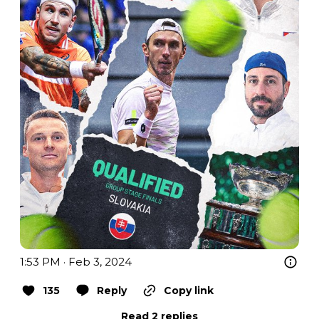
1:53 PM · Feb 3, 2024
135
Reply
Copy link
Read 2 replies