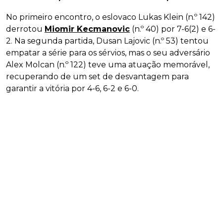
No primeiro encontro, o eslovaco Lukas Klein (n.º 142)
derrotou
Miomir Kecmanovic
(n.º 40) por 7-6(2) e 6-
2. Na segunda partida, Dusan Lajovic (n.º 53) tentou
empatar a série para os sérvios, mas o seu adversário
Alex Molcan (n.º 122) teve uma atuação memorável,
recuperando de um set de desvantagem para
garantir a vitória por 4-6, 6-2 e 6-0.