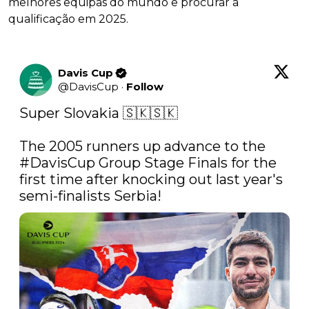
melhores equipas do mundo e procurar a
qualificação em 2025.
Davis Cup
@
DavisCup
·
Follow
Super Slovakia 🇸🇰🇸🇰

The 2005 runners up advance to the 
#DavisCup
 Group Stage Finals for the 
first time after knocking out last year's 
semi-finalists Serbia! 