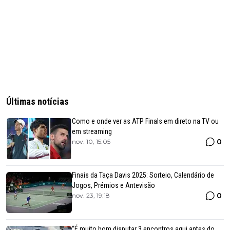
Últimas notícias
Como e onde ver as ATP Finals em direto na TV ou
em streaming
0
nov. 10, 15:05
Finais da Taça Davis 2025: Sorteio, Calendário de
Jogos, Prémios e Antevisão
0
nov. 23, 19:18
“É muito bom disputar 3 encontros aqui antes do