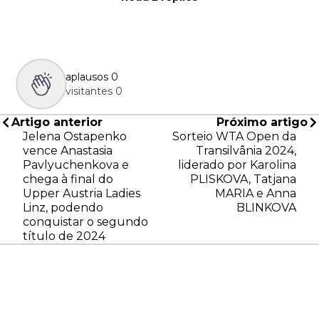
aplausos
0
visitantes
0
Artigo anterior
Próximo artigo
Jelena Ostapenko
Sorteio WTA Open da
vence Anastasia
Transilvânia 2024,
Pavlyuchenkova e
liderado por Karolina
chega à final do
PLISKOVA, Tatjana
Upper Austria Ladies
MARIA e Anna
Linz, podendo
BLINKOVA
conquistar o segundo
título de 2024