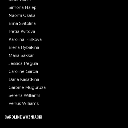
Simona Halep
Naomi Osaka
Elina Svitolina
Petra Kvitova
Karolina Pliskova
Elena Rybakina
Maria Sakkari
Jessica Pegula
Caroline Garcia
Daria Kasatkina
Garbine Muguruza
Serena Williams
Venus Williams
CAROLINE WOZNIACKI