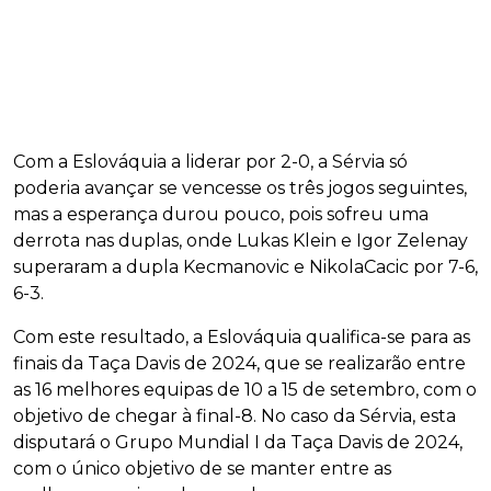
Com a Eslováquia a liderar por 2-0, a Sérvia só
poderia avançar se vencesse os três jogos seguintes,
mas a esperança durou pouco, pois sofreu uma
derrota nas duplas, onde Lukas Klein e Igor Zelenay
superaram a dupla Kecmanovic e NikolaCacic por 7-6,
6-3.
Com este resultado, a Eslováquia qualifica-se para as
finais da Taça Davis de 2024, que se realizarão entre
as 16 melhores equipas de 10 a 15 de setembro, com o
objetivo de chegar à final-8. No caso da Sérvia, esta
disputará o Grupo Mundial I da Taça Davis de 2024,
com o único objetivo de se manter entre as