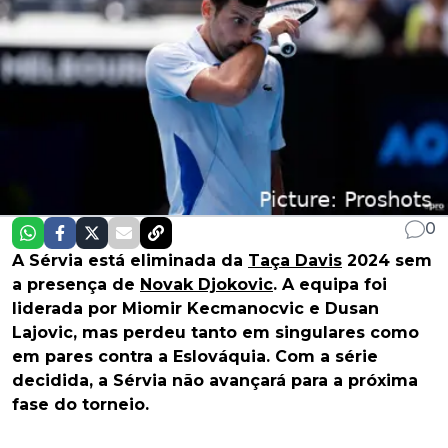
0
A Sérvia está eliminada da
Taça Davis
2024 sem
a presença de
Novak Djokovic
. A equipa foi
liderada por Miomir Kecmanocvic e Dusan
Lajovic, mas perdeu tanto em singulares como
em pares contra a Eslováquia. Com a série
decidida, a Sérvia não avançará para a próxima
fase do torneio.