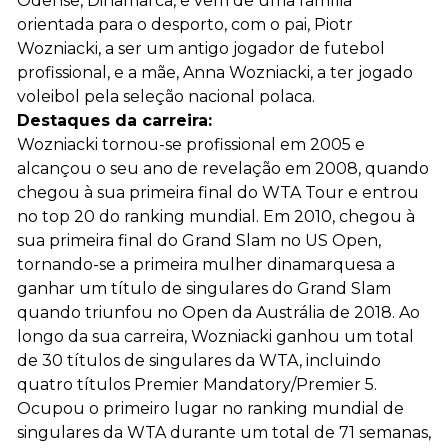
Odense, Dinamarca, e vem de uma família
orientada para o desporto, com o pai, Piotr
Wozniacki, a ser um antigo jogador de futebol
profissional, e a mãe, Anna Wozniacki, a ter jogado
voleibol pela seleção nacional polaca.
Destaques da carreira:
Wozniacki tornou-se profissional em 2005 e
alcançou o seu ano de revelação em 2008, quando
chegou à sua primeira final do WTA Tour e entrou
no top 20 do ranking mundial. Em 2010, chegou à
sua primeira final do Grand Slam no US Open,
tornando-se a primeira mulher dinamarquesa a
ganhar um título de singulares do Grand Slam
quando triunfou no Open da Austrália de 2018. Ao
longo da sua carreira, Wozniacki ganhou um total
de 30 títulos de singulares da WTA, incluindo
quatro títulos Premier Mandatory/Premier 5.
Ocupou o primeiro lugar no ranking mundial de
singulares da WTA durante um total de 71 semanas,