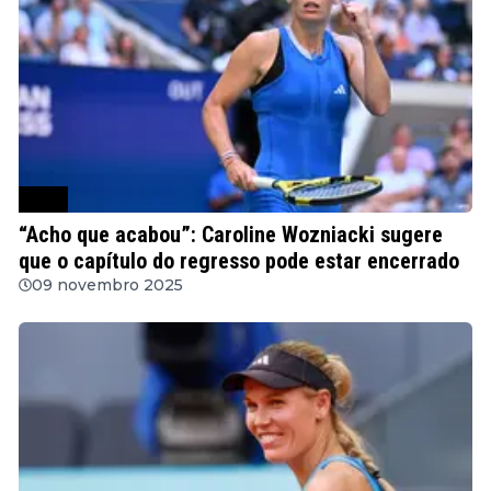
WTA
“Acho que acabou”: Caroline Wozniacki sugere
que o capítulo do regresso pode estar encerrado
09 novembro 2025