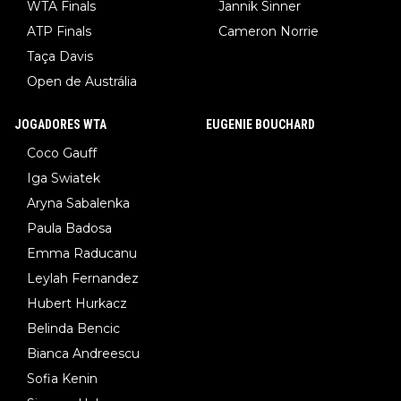
WTA Finals
Jannik Sinner
ATP Finals
Cameron Norrie
Taça Davis
Open de Austrália
JOGADORES WTA
EUGENIE BOUCHARD
Coco Gauff
Iga Swiatek
Aryna Sabalenka
Paula Badosa
Emma Raducanu
Leylah Fernandez
Hubert Hurkacz
Belinda Bencic
Bianca Andreescu
Sofia Kenin