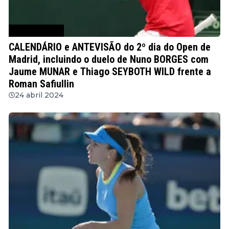
Notícias de Ténis
CALENDÁRIO e ANTEVISÃO do 2º dia do Open de
Madrid, incluindo o duelo de Nuno BORGES com
Jaume MUNAR e Thiago SEYBOTH WILD frente a
Roman Safiullin
24 abril 2024