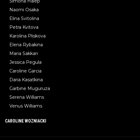
Simona Halep
Naomi Osaka
Elina Svitolina
Petra Kvitova
Karolina Pliskova
Elena Rybakina
Maria Sakkari
Jessica Pegula
Caroline Garcia
Daria Kasatkina
Garbine Muguruza
Serena Williams
Venus Williams
CAROLINE WOZNIACKI