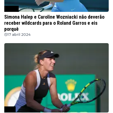
Outros
Simona Halep e Caroline Wozniacki não deverão
receber wildcards para o Roland Garros e eis
porquê
17 abril 2024
WTA