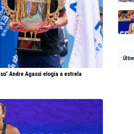
Últi
so" Andre Agassi elogia a estrela