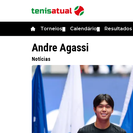
Torneios
Calendário
Resultado
▼
▼
Andre Agassi
Notícias