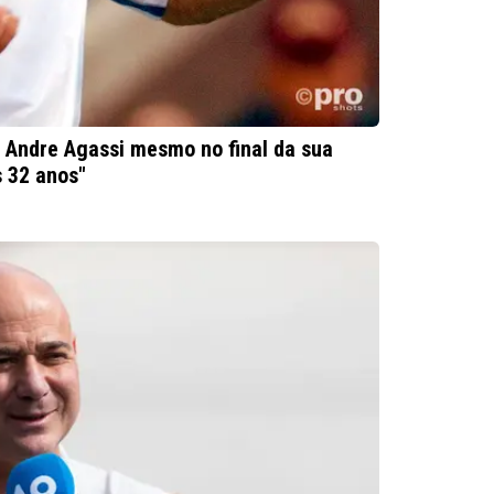
e Andre Agassi mesmo no final da sua
s 32 anos"