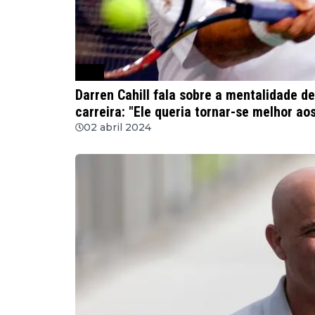
ATP
Darren Cahill fala sobre a mentalidade d
carreira: "Ele queria tornar-se melhor ao
02 abril 2024