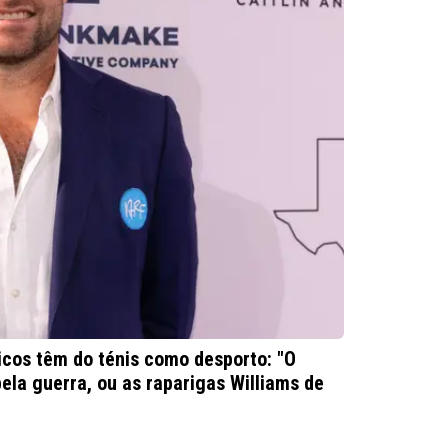
icos têm do ténis como desporto: "O
ela guerra, ou as raparigas Williams de