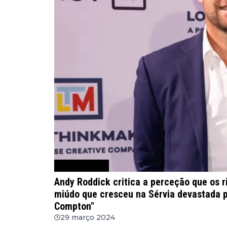
Notícias de Ténis
Andy Roddick critica a perceção que os r
miúdo que cresceu na Sérvia devastada p
Compton"
29 março 2024