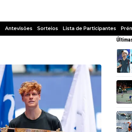
s
Antevisões
Sorteios
Lista de Participantes
Pré
Última