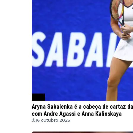
WTA
Aryna Sabalenka é a cabeça de cartaz d
com Andre Agassi e Anna Kalinskaya
16 outubro 2025