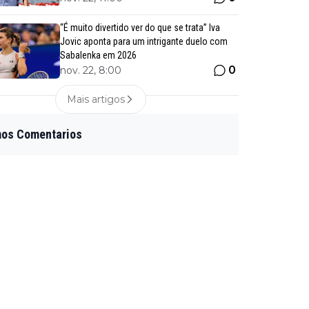
“É muito divertido ver do que se trata” Iva
Jovic aponta para um intrigante duelo com
Sabalenka em 2026
0
nov. 22, 8:00
Mais artigos
mos Comentarios