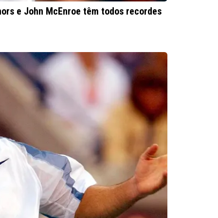
ors e John McEnroe têm todos recordes