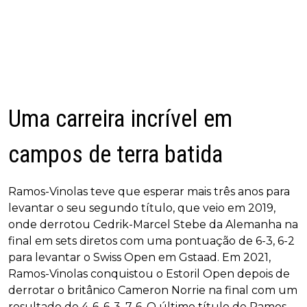
Uma carreira incrível em
campos de terra batida
Ramos-Vinolas teve que esperar mais três anos para
levantar o seu segundo título, que veio em 2019,
onde derrotou Cedrik-Marcel Stebe da Alemanha na
final em sets diretos com uma pontuação de 6-3, 6-2
para levantar o Swiss Open em Gstaad. Em 2021,
Ramos-Vinolas conquistou o Estoril Open depois de
derrotar o britânico Cameron Norrie na final com um
resultado de 4-6, 6-3, 7-6. O último título de Ramos-