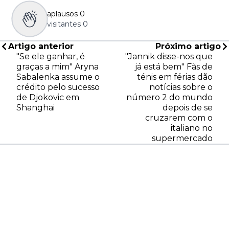
aplausos
0
visitantes
0
Artigo anterior
Próximo artigo
"Se ele ganhar, é
"Jannik disse-nos que
graças a mim" Aryna
já está bem" Fãs de
Sabalenka assume o
ténis em férias dão
crédito pelo sucesso
notícias sobre o
de Djokovic em
número 2 do mundo
Shanghai
depois de se
cruzarem com o
italiano no
supermercado