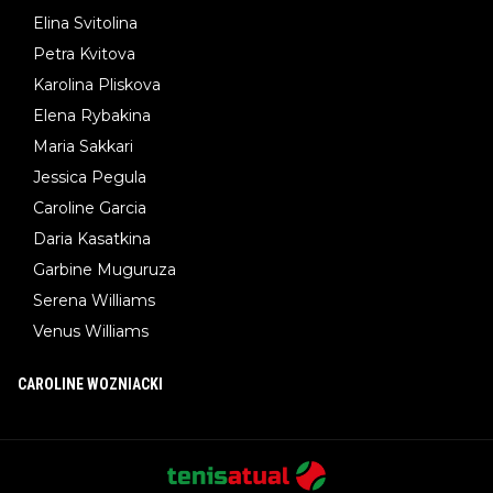
Elina Svitolina
Petra Kvitova
Karolina Pliskova
Elena Rybakina
Maria Sakkari
Jessica Pegula
Caroline Garcia
Daria Kasatkina
Garbine Muguruza
Serena Williams
Venus Williams
CAROLINE WOZNIACKI