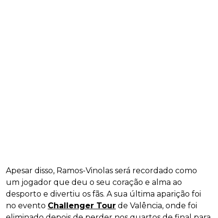
Apesar disso, Ramos-Vinolas será recordado como
um jogador que deu o seu coração e alma ao
desporto e divertiu os fãs. A sua última aparição foi
no evento
Challenger Tour
de Valência, onde foi
eliminado depois de perder nos quartos de final para