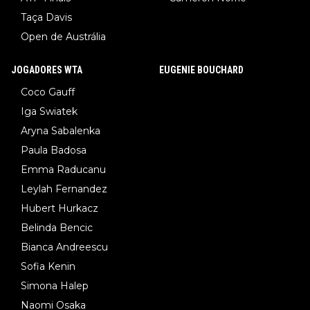
Taça Davis
Open de Austrália
JOGADORES WTA
EUGENIE BOUCHARD
Coco Gauff
Iga Swiatek
Aryna Sabalenka
Paula Badosa
Emma Raducanu
Leylah Fernandez
Hubert Hurkacz
Belinda Bencic
Bianca Andreescu
Sofia Kenin
Simona Halep
Naomi Osaka