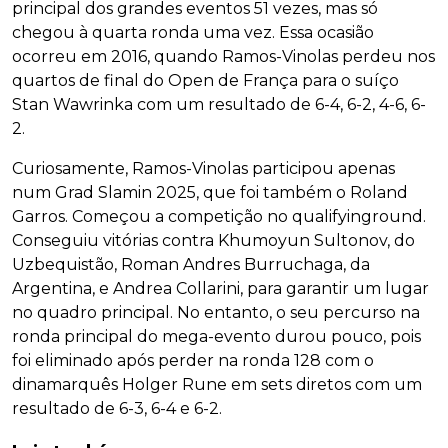
principal dos grandes eventos 51 vezes, mas só
chegou à quarta ronda uma vez. Essa ocasião
ocorreu em 2016, quando Ramos-Vinolas perdeu nos
quartos de final do Open de França para o suíço
Stan Wawrinka com um resultado de 6-4, 6-2, 4-6, 6-
2.
Curiosamente, Ramos-Vinolas participou apenas
num Grad Slamin 2025, que foi também o Roland
Garros. Começou a competição no qualifyinground.
Conseguiu vitórias contra Khumoyun Sultonov, do
Uzbequistão, Roman Andres Burruchaga, da
Argentina, e Andrea Collarini, para garantir um lugar
no quadro principal. No entanto, o seu percurso na
ronda principal do mega-evento durou pouco, pois
foi eliminado após perder na ronda 128 com o
dinamarquês Holger Rune em sets diretos com um
resultado de 6-3, 6-4 e 6-2.