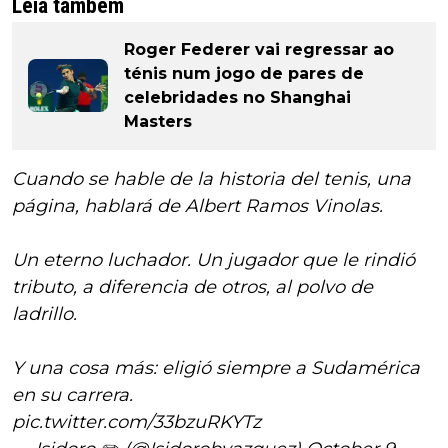
Leia também
Roger Federer vai regressar ao
ténis num jogo de pares de
celebridades no Shanghai
Masters
Cuando se hable de la historia del tenis, una
página, hablará de Albert Ramos Vinolas.
Un eterno luchador. Un jugador que le rindió
tributo, a diferencia de otros, al polvo de
ladrillo.
Y una cosa más: eligió siempre a Sudamérica
en su carrera.
pic.twitter.com/33bzuRKYTz