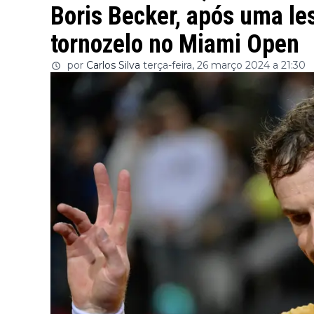
Boris Becker, após uma le
tornozelo no Miami Open
por
Carlos Silva
terça-feira, 26 março 2024 a 21:30