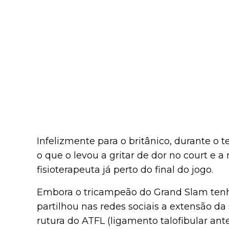
Infelizmente para o britânico, durante o t
o que o levou a gritar de dor no court e a
fisioterapeuta já perto do final do jogo.
Embora o tricampeão do Grand Slam tenh
partilhou nas redes sociais a extensão d
rutura do ATFL (ligamento talofibular ant