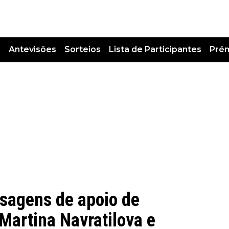
s
Antevisões
Sorteios
Lista de Participantes
Pré
sagens de apoio de
 Martina Navratilova e