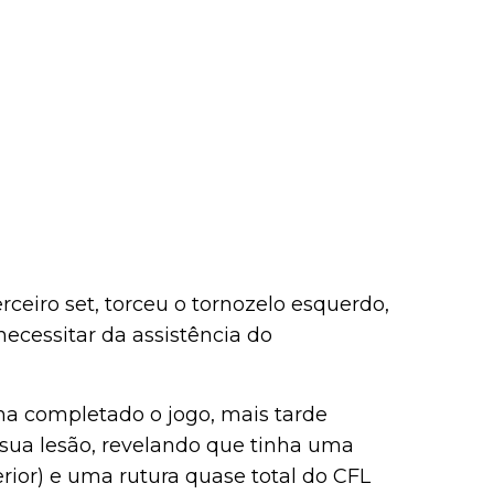
erceiro set, torceu o tornozelo esquerdo,
 necessitar da assistência do
a completado o jogo, mais tarde
a sua lesão, revelando que tinha uma
erior) e uma rutura quase total do CFL