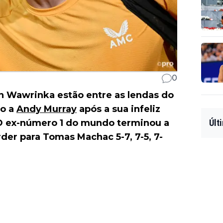
0
n Wawrinka estão entre as lendas do
io a
Andy Murray
após a sua infeliz
O ex-número 1 do mundo terminou a
Últ
der para Tomas Machac 5-7, 7-5, 7-