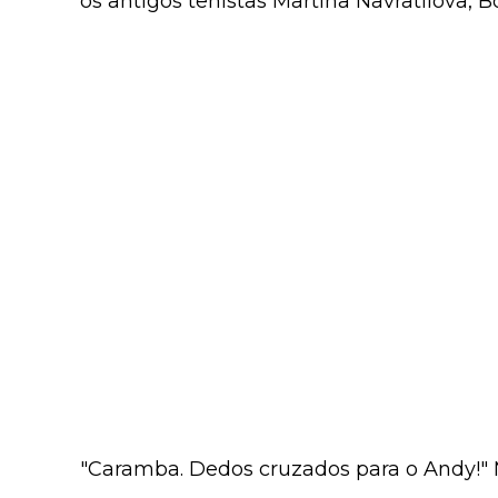
os antigos tenistas Martina Navratilova, 
"Caramba. Dedos cruzados para o Andy!" 