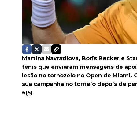
Martina Navratilova
,
Boris Becker
e Sta
ténis que enviaram mensagens de apo
lesão no tornozelo no
Open de Miami
. 
sua campanha no torneio depois de per
6(5).