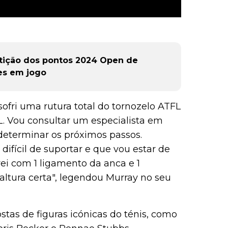
tição dos pontos 2024 Open de
es em jogo
ofri uma rutura total do tornozelo ATFL
L. Vou consultar um especialista em
determinar os próximos passos.
difícil de suportar e que vou estar de
ei com 1 ligamento da anca e 1
ltura certa", legendou Murray no seu
tas de figuras icónicas do ténis, como