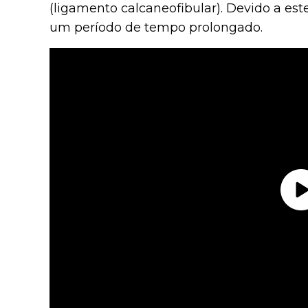
(ligamento calcaneofibular). Devido a este
um período de tempo prolongado.