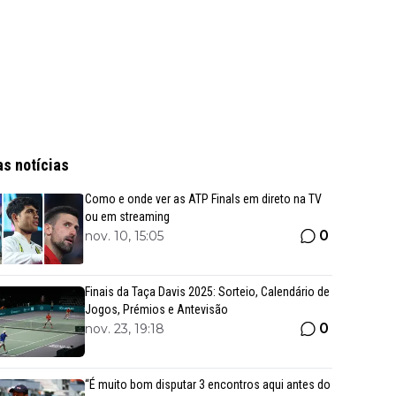
as notícias
Como e onde ver as ATP Finals em direto na TV
ou em streaming
0
nov. 10, 15:05
Finais da Taça Davis 2025: Sorteio, Calendário de
Jogos, Prémios e Antevisão
0
nov. 23, 19:18
“É muito bom disputar 3 encontros aqui antes do