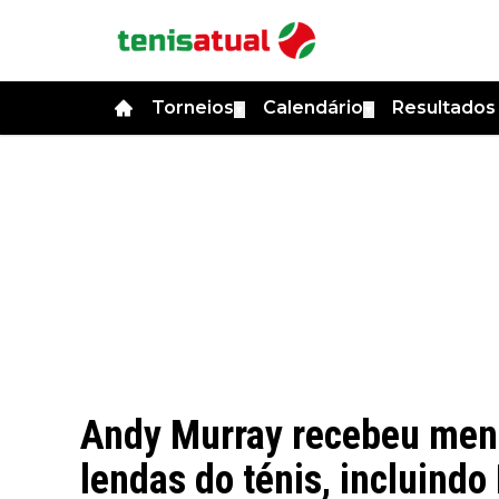
Torneios
Calendário
Resultado
▼
▼
Andy Murray recebeu men
lendas do ténis, incluindo