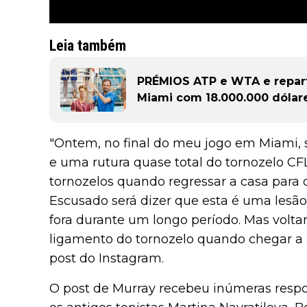
Leia também
PRÉMIOS ATP e WTA e repar
Miami com 18.000.000 dólar
"Ontem, no final do meu jogo em Miami, s
e uma rutura quase total do tornozelo CF
tornozelos quando regressar a casa para 
Escusado será dizer que esta é uma lesão 
fora durante um longo período. Mas voltar
ligamento do tornozelo quando chegar a a
post do Instagram.
O post de Murray recebeu inúmeras respos