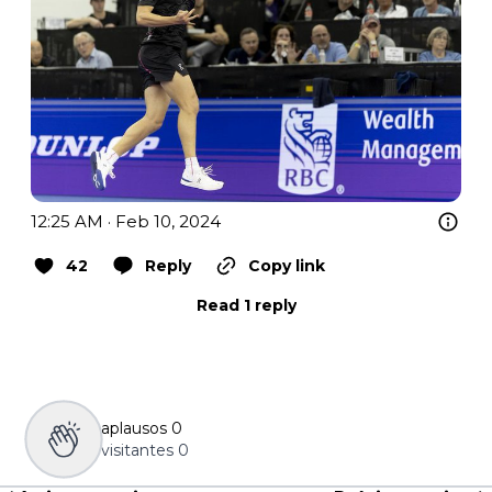
12:25 AM · Feb 10, 2024
42
Reply
Copy link
Read 1 reply
aplausos
0
visitantes
0