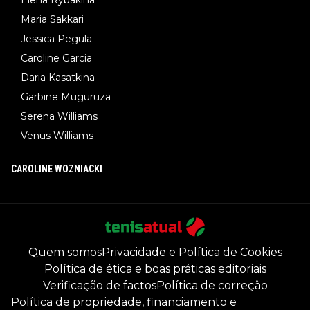
Elena Rybakina
Maria Sakkari
Jessica Pegula
Caroline Garcia
Daria Kasatkina
Garbine Muguruza
Serena Williams
Venus Williams
CAROLINE WOZNIACKI
Quem somos
Privacidade e Política de Cookies
Política de ética e boas práticas editoriais
Verificação de factos
Política de correção
Política de propriedade, financiamento e