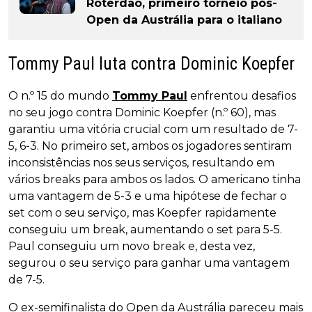
Roterdão, primeiro torneio pós-
Open da Austrália para o italiano
Tommy Paul luta contra Dominic Koepfer
O n.º 15 do mundo
Tommy Paul
enfrentou desafios
no seu jogo contra Dominic Koepfer (n.º 60), mas
garantiu uma vitória crucial com um resultado de 7-
5, 6-3. No primeiro set, ambos os jogadores sentiram
inconsistências nos seus serviços, resultando em
vários breaks para ambos os lados. O americano tinha
uma vantagem de 5-3 e uma hipótese de fechar o
set com o seu serviço, mas Koepfer rapidamente
conseguiu um break, aumentando o set para 5-5.
Paul conseguiu um novo break e, desta vez,
segurou o seu serviço para ganhar uma vantagem
de 7-5.
O ex-semifinalista do Open da Austrália pareceu mais