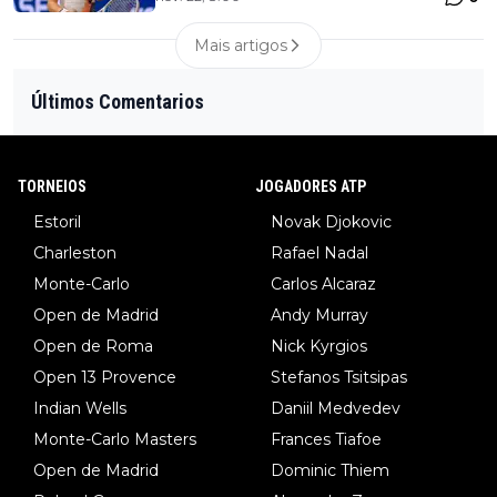
Mais artigos
Últimos Comentarios
TORNEIOS
JOGADORES ATP
Estoril
Novak Djokovic
Charleston
Rafael Nadal
Monte-Carlo
Carlos Alcaraz
Open de Madrid
Andy Murray
Open de Roma
Nick Kyrgios
Open 13 Provence
Stefanos Tsitsipas
Indian Wells
Daniil Medvedev
Monte-Carlo Masters
Frances Tiafoe
Open de Madrid
Dominic Thiem