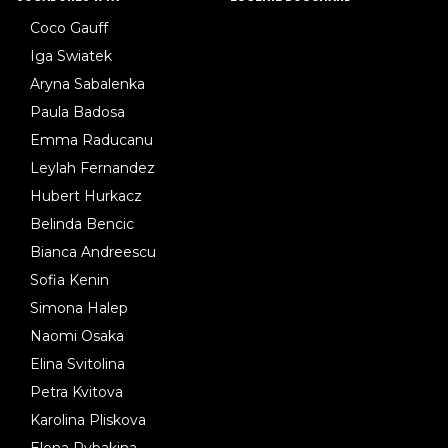
Coco Gauff
Iga Swiatek
Aryna Sabalenka
Paula Badosa
Emma Raducanu
Leylah Fernandez
Hubert Hurkacz
Belinda Bencic
Bianca Andreescu
Sofia Kenin
Simona Halep
Naomi Osaka
Elina Svitolina
Petra Kvitova
Karolina Pliskova