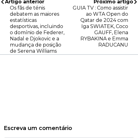
Artigo anterior
Próximo artigo
Os fãs de ténis
GUIA TV : Como assistir
debatem as maiores
ao WTA Open do
estatísticas
Qatar de 2024 com
desportivas, incluindo
Iga SWIATEK, Coco
o domínio de Federer,
GAUFF, Elena
Nadal e Djokovic e a
RYBAKINA e Emma
mudança de posição
RADUCANU
de Serena Williams
Escreva um comentário