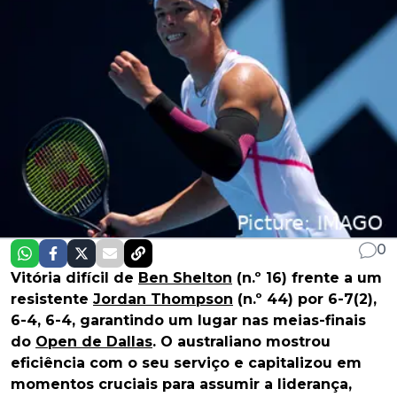
0
Vitória difícil de
Ben Shelton
(n.º 16) frente a um
resistente
Jordan Thompson
(n.º 44) por 6-7(2),
6-4, 6-4, garantindo um lugar nas meias-finais
do
Open de Dallas
. O australiano mostrou
eficiência com o seu serviço e capitalizou em
momentos cruciais para assumir a liderança,