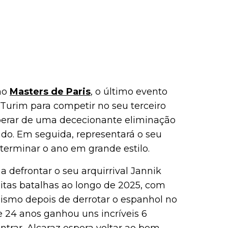
imo
Masters de Paris
, o último evento
 Turim para competir no seu terceiro
perar de uma dececionante eliminação
do. Em seguida, representará o seu
 terminar o ano em grande estilo.
a defrontar o seu arquirrival Jannik
uitas batalhas ao longo de 2025, com
ismo depois de derrotar o espanhol no
e 24 anos ganhou uns incríveis 6