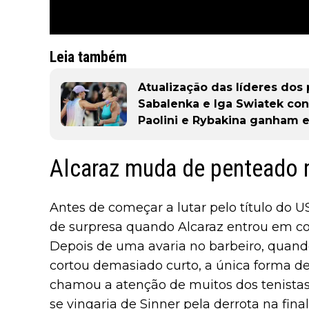
Leia também
Atualização das líderes do
Sabalenka e Iga Swiatek con
Paolini e Rybakina ganham 
Alcaraz muda de penteado 
Antes de começar a lutar pelo título do 
de surpresa quando Alcaraz entrou em co
Depois de uma avaria no barbeiro, quando
cortou demasiado curto, a única forma de o
chamou a atenção de muitos dos tenistas,
se vingaria de Sinner pela derrota na fin