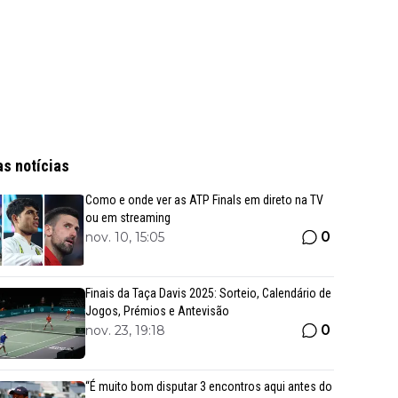
as notícias
Como e onde ver as ATP Finals em direto na TV
ou em streaming
0
nov. 10, 15:05
Finais da Taça Davis 2025: Sorteio, Calendário de
Jogos, Prémios e Antevisão
0
nov. 23, 19:18
“É muito bom disputar 3 encontros aqui antes do