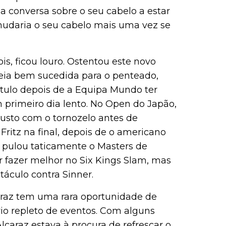
 conversa sobre o seu cabelo a estar
 mudaria o seu cabelo mais uma vez se
is, ficou louro. Ostentou este novo
reia bem sucedida para o penteado,
tulo depois de a Equipa Mundo ter
 primeiro dia lento. No Open do Japão,
usto com o tornozelo antes de
 Fritz na final, depois de o americano
e pulou taticamente o Masters de
r fazer melhor no Six Kings Slam, mas
táculo contra Sinner.
caraz tem uma rara oportunidade de
io repleto de eventos. Com alguns
caraz estava à procura de refrescar o