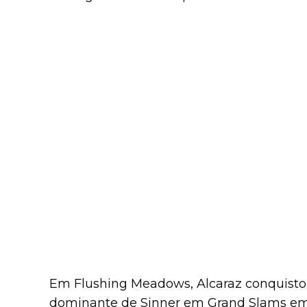
Em Flushing Meadows, Alcaraz conquistou 
dominante de Sinner em Grand Slams em s