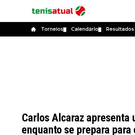
Torneios
Calendário
Resultado
▼
▼
Carlos Alcaraz apresenta 
enquanto se prepara para o