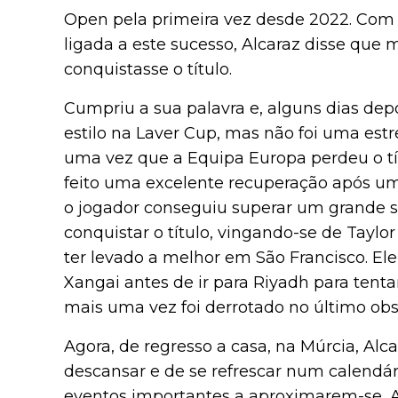
Open pela primeira vez desde 2022. Com a
ligada a este sucesso, Alcaraz disse que
conquistasse o título.
Cumpriu a sua palavra e, alguns dias depo
estilo na Laver Cup, mas não foi uma est
uma vez que a Equipa Europa perdeu o tí
feito uma excelente recuperação após um
o jogador conseguiu superar um grande s
conquistar o título, vingando-se de Taylor
ter levado a melhor em São Francisco. El
Xangai antes de ir para Riyadh para tenta
mais uma vez foi derrotado no último obs
Agora, de regresso a casa, na Múrcia, Al
descansar e de se refrescar num calendár
eventos importantes a aproximarem-se, Al