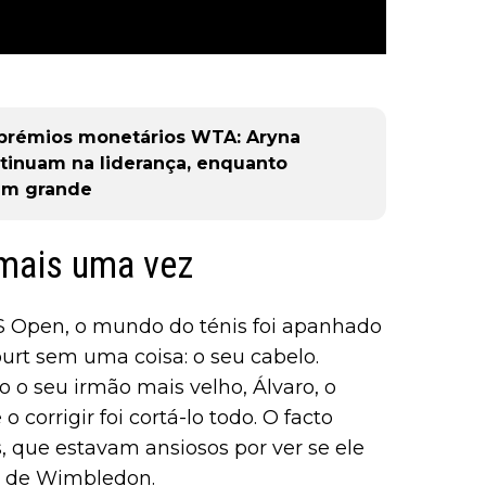
s prémios monetários WTA: Aryna
tinuam na liderança, enquanto
em grande
mais uma vez
US Open, o mundo do ténis foi apanhado
urt sem uma coisa: o seu cabelo.
 o seu irmão mais velho, Álvaro, o
 corrigir foi cortá-lo todo. O facto
 que estavam ansiosos por ver se ele
al de Wimbledon.