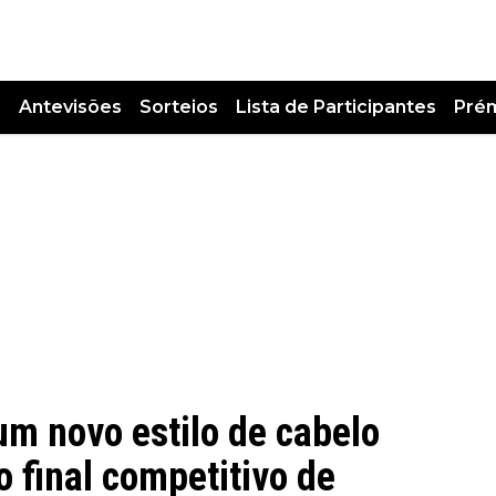
s
Antevisões
Sorteios
Lista de Participantes
Pré
um novo estilo de cabelo
 final competitivo de