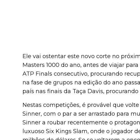
Ele vai ostentar este novo corte no próx
Masters 1000 do ano, antes de viajar para
ATP Finals consecutivo, procurando recu
na fase de grupos na edição do ano passa
país nas finais da Taça Davis, procurando
Nestas competições, é provável que volte 
Sinner, com o par a ser arrastado para m
Sinner a roubar recentemente o protagon
luxuoso Six Kings Slam, onde o jogador d