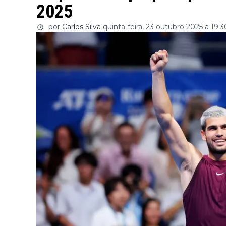
2025
por
Carlos Silva
quinta-feira, 23 outubro 2025 a 19:3