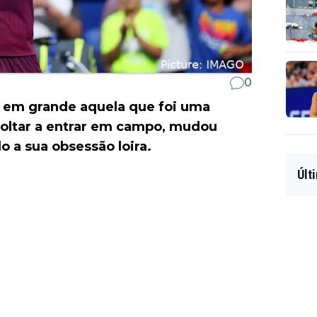
0
r em grande aquela que foi uma
oltar a entrar em campo, mudou
 a sua obsessão loira.
Últ