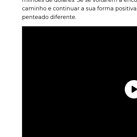
milhões de dólares. Se se voltarem a enco
caminho e continuar a sua forma positiva 
penteado diferente.