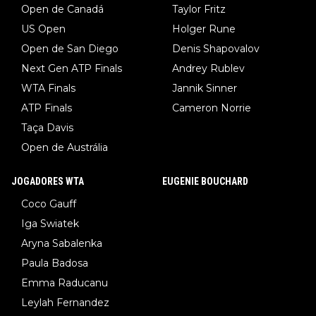
Open de Canadá
Taylor Fritz
US Open
Holger Rune
Open de San Diego
Denis Shapovalov
Next Gen ATP Finals
Andrey Rublev
WTA Finals
Jannik Sinner
ATP Finals
Cameron Norrie
Taça Davis
Open de Austrália
JOGADORES WTA
EUGENIE BOUCHARD
Coco Gauff
Iga Swiatek
Aryna Sabalenka
Paula Badosa
Emma Raducanu
Leylah Fernandez