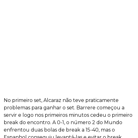
No primeiro set, Alcaraz não teve praticamente
problemas para ganhar o set. Barrere começou a
servir e logo nos primeiros minutos cedeu o primeiro
break do encontro. A 0-1, o número 2 do Mundo
enfrentou duas bolas de break a 15-40, mas o
Espanhol conseguiu levantá-las e evitar o break