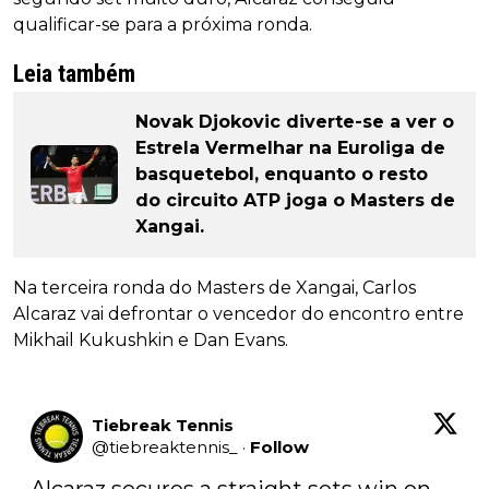
qualificar-se para a próxima ronda.
Leia também
Novak Djokovic diverte-se a ver o
Estrela Vermelhar na Euroliga de
basquetebol, enquanto o resto
do circuito ATP joga o Masters de
Xangai.
Na terceira ronda do Masters de Xangai, Carlos
Alcaraz vai defrontar o vencedor do encontro entre
Mikhail Kukushkin e Dan Evans.
Tiebreak Tennis
@
tiebreaktennis_
·
Follow