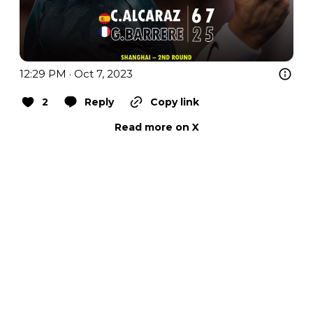
12:29 PM · Oct 7, 2023
2
Reply
Copy link
Read more on X