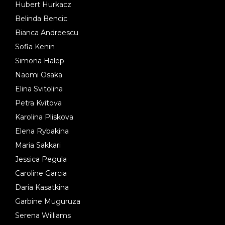
Hubert Hurkacz
Belinda Bencic
Bianca Andreescu
Sofia Kenin
Simona Halep
Naomi Osaka
Elina Svitolina
Petra Kvitova
Karolina Pliskova
Elena Rybakina
Maria Sakkari
Jessica Pegula
Caroline Garcia
Daria Kasatkina
Garbine Muguruza
Serena Williams