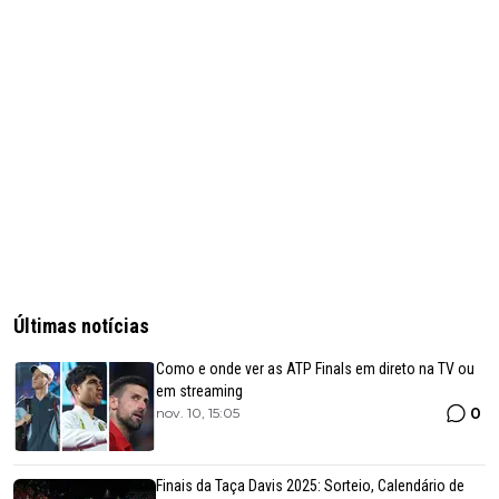
Últimas notícias
Como e onde ver as ATP Finals em direto na TV ou
em streaming
0
nov. 10, 15:05
Finais da Taça Davis 2025: Sorteio, Calendário de