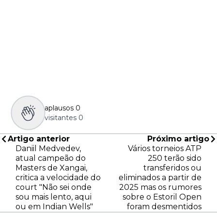
aplausos
0
visitantes
0
Artigo anterior
Próximo artigo
Daniil Medvedev,
Vários torneios ATP
atual campeão do
250 terão sido
Masters de Xangai,
transferidos ou
critica a velocidade do
eliminados a partir de
court "Não sei onde
2025 mas os rumores
sou mais lento, aqui
sobre o Estoril Open
ou em Indian Wells"
foram desmentidos