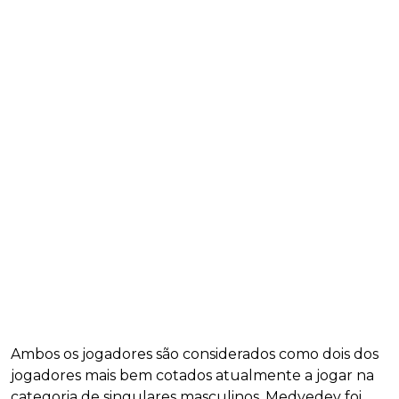
Ambos os jogadores são considerados como dois dos
jogadores mais bem cotados atualmente a jogar na
categoria de singulares masculinos. Medvedev foi