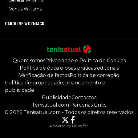
Serena Williams
Venus Williams
CAROLINE WOZNIACKI
Quem somos
Privacidade e Política de Cookies
Política de ética e boas práticas editoriais
Verificação de factos
Política de correção
Política de propriedade, financiamento e
publicidade
Publicidade
Contactos
Tenisatual.com Parcerias Links
©
2026
Tenisatual.com
-
Todos os direitos reservados
Powered by Newsifier