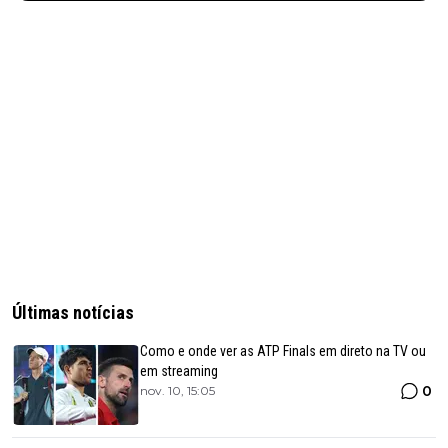
Últimas notícias
Como e onde ver as ATP Finals em direto na TV ou
em streaming
0
nov. 10, 15:05