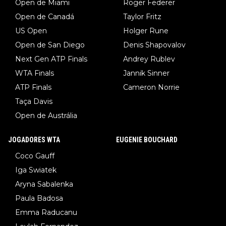
Open de Miami
Roger Federer
Open de Canadá
Taylor Fritz
US Open
Holger Rune
Open de San Diego
Denis Shapovalov
Next Gen ATP Finals
Andrey Rublev
WTA Finals
Jannik Sinner
ATP Finals
Cameron Norrie
Taça Davis
Open de Austrália
JOGADORES WTA
EUGENIE BOUCHARD
Coco Gauff
Iga Swiatek
Aryna Sabalenka
Paula Badosa
Emma Raducanu