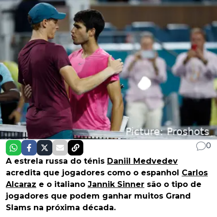
0
A estrela russa do ténis
Daniil Medvedev
acredita que jogadores como o espanhol
Carlos
Alcaraz
e o italiano
Jannik Sinner
são o tipo de
jogadores que podem ganhar muitos Grand
Slams na próxima década.