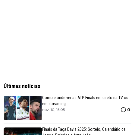
Últimas notícias
Como e onde ver as ATP Finals em direto na TV ou
em streaming
0
nov. 10, 15:05
Finais da Taça Davis 2025: Sorteio, Calendário de