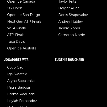
Open de Canadá
Taylor Fritz
US Open
Holger Rune
Open de San Diego
Denis Shapovalov
Next Gen ATP Finals
Andrey Rublev
WTA Finals
Jannik Sinner
ATP Finals
Cameron Norrie
Taça Davis
Open de Austrália
JOGADORES WTA
EUGENIE BOUCHARD
Coco Gauff
Iga Swiatek
Aryna Sabalenka
Paula Badosa
Emma Raducanu
Leylah Fernandez