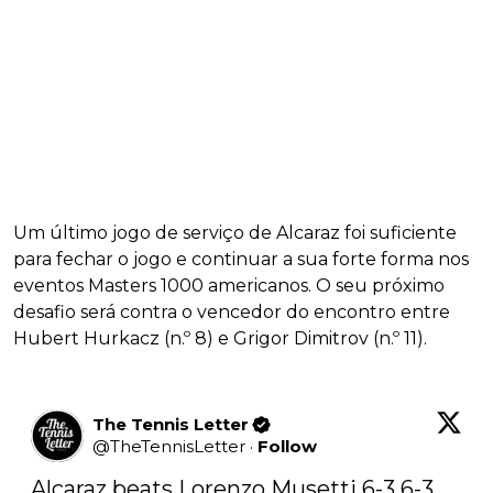
Um último jogo de serviço de Alcaraz foi suficiente
para fechar o jogo e continuar a sua forte forma nos
eventos Masters 1000 americanos. O seu próximo
desafio será contra o vencedor do encontro entre
Hubert Hurkacz (n.º 8) e Grigor Dimitrov (n.º 11).
The Tennis Letter
@
TheTennisLetter
·
Follow
Alcaraz beats Lorenzo Musetti 6-3 6-3
