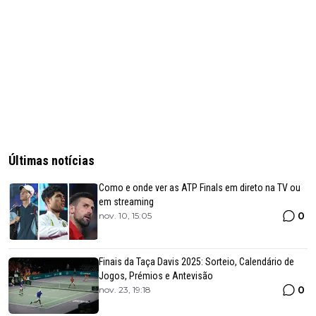
Últimas notícias
Como e onde ver as ATP Finals em direto na TV ou
em streaming
0
nov. 10, 15:05
Finais da Taça Davis 2025: Sorteio, Calendário de
Jogos, Prémios e Antevisão
0
nov. 23, 19:18