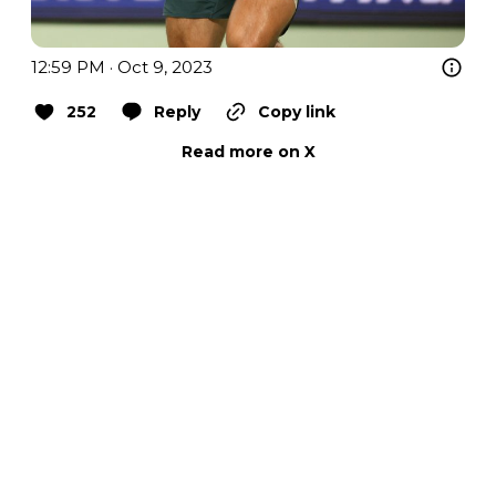
12:59 PM · Oct 9, 2023
252
Reply
Copy link
Read more on X