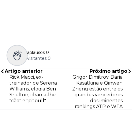
aplausos
0
visitantes
0
Artigo anterior
Próximo artigo
Rick Macci, ex-
Grigor Dimitrov, Daria
treinador de Serena
Kasatkina e Qinwen
Williams, elogia Ben
Zheng estão entre os
Shelton, chama-lhe
grandes vencedores
"cão" e "pitbull"
dos iminentes
rankings ATP e WTA