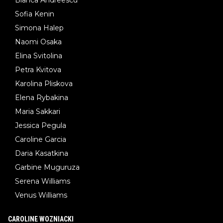
Sofia Kenin
Simona Halep
Naomi Osaka
Elina Svitolina
Petra Kvitova
Karolina Pliskova
Elena Rybakina
Maria Sakkari
Jessica Pegula
Caroline Garcia
Daria Kasatkina
Garbine Muguruza
Serena Williams
Venus Williams
CAROLINE WOZNIACKI