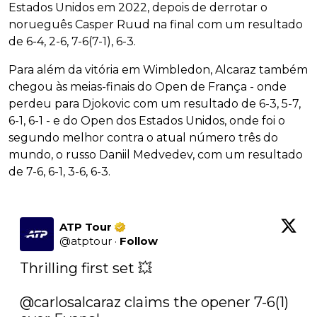
Estados Unidos em 2022, depois de derrotar o
norueguês Casper Ruud na final com um resultado
de 6-4, 2-6, 7-6(7-1), 6-3.
Para além da vitória em Wimbledon, Alcaraz também
chegou às meias-finais do Open de França - onde
perdeu para Djokovic com um resultado de 6-3, 5-7,
6-1, 6-1 - e do Open dos Estados Unidos, onde foi o
segundo melhor contra o atual número três do
mundo, o russo Daniil Medvedev, com um resultado
de 7-6, 6-1, 3-6, 6-3.
ATP Tour
@
atptour
·
Follow
Thrilling first set 💥

@carlosalcaraz
 claims the opener 7-6(1) 