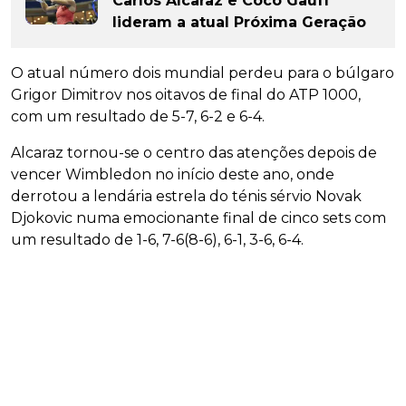
Carlos Alcaraz e Coco Gauff
lideram a atual Próxima Geração
O atual número dois mundial perdeu para o búlgaro
Grigor Dimitrov nos oitavos de final do ATP 1000,
com um resultado de 5-7, 6-2 e 6-4.
Alcaraz tornou-se o centro das atenções depois de
vencer Wimbledon no início deste ano, onde
derrotou a lendária estrela do ténis sérvio Novak
Djokovic numa emocionante final de cinco sets com
um resultado de 1-6, 7-6(8-6), 6-1, 3-6, 6-4.