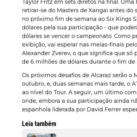
Taylor Fritz em sets diretos na final. Uma
retirar-se do Masters de Xangai antes do 
no próximo fim de semana ao Six Kings S
dólares pela sua participação - que pod
dólares se vencer o campeonato. Como pr
exibição, vai esperar nas meias-finais pelo
Alexander Zverev, o que significa que só p
de 6 milhões de dólares durante o fim de
Os próximos desafios de Alcaraz serão o 
outubro, e, duas semanas mais tarde, o AT
ao nível do Tour. A seguir, um último com
onde, embora a sua participação ainda nã
espanhola liderada por David Ferrer esper
Leia também