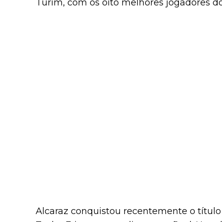
Turim, com os oito melhores jogadores d
Alcaraz conquistou recentemente o títul