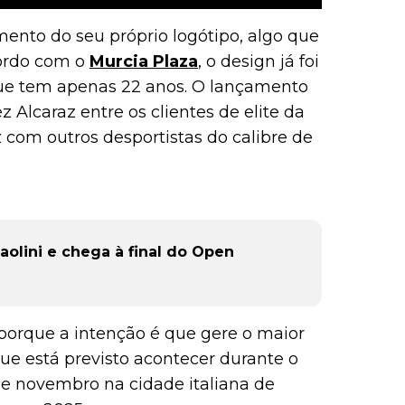
mento do seu próprio logótipo, algo que
cordo com o
Murcia Plaza
, o design já foi
que tem apenas 22 anos. O lançamento
Alcaraz entre os clientes de elite da
com outros desportistas do calibre de
olini e chega à final do Open
porque a intenção é que gere o maior
ue está previsto acontecer durante o
 de novembro na cidade italiana de