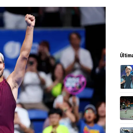
Últim