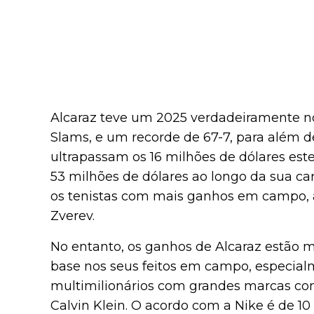
Alcaraz teve um 2025 verdadeiramente notá
Slams, e um recorde de 67-7, para além 
ultrapassam os 16 milhões de dólares est
53 milhões de dólares ao longo da sua car
os tenistas com mais ganhos em campo, a
Zverev.
No entanto, os ganhos de Alcaraz estão 
base nos seus feitos em campo, especial
multimilionários com grandes marcas com
Calvin Klein. O acordo com a Nike é de 10 