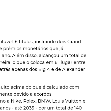
vel: 8 títulos, incluindo dois Grand
de prémios monetários que já
e ano. Além disso, alcançou um total de
reira, o que o coloca em 6º lugar entre
trás apenas dos Big 4 e de Alexander
muito acima do que é calculado com
mente devido a acordos
o a Nike, Rolex, BMW, Louis Vuitton e
anos - até 2035 - por um total de 140