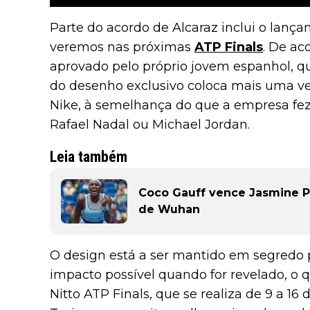
Parte do acordo de Alcaraz inclui o lança
veremos nas próximas
ATP Finals
. De a
aprovado pelo próprio jovem espanhol, 
do desenho exclusivo coloca mais uma vez 
Nike, à semelhança do que a empresa fez 
Rafael Nadal ou Michael Jordan.
Leia também
Coco Gauff vence Jasmine Pa
de Wuhan
O design está a ser mantido em segredo 
impacto possível quando for revelado, o q
Nitto ATP Finals, que se realiza de 9 a 16