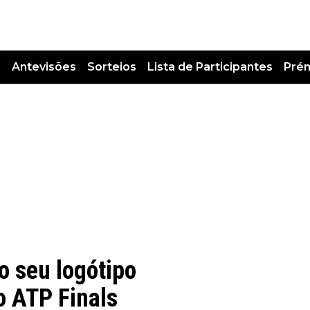
s
Antevisões
Sorteios
Lista de Participantes
Pré
 o seu logótipo
o ATP Finals