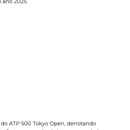
o ano 2025.
o do ATP 500 Tokyo Open, derrotando