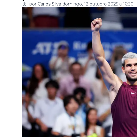
por
Carlos Silva
domingo, 12 outubro 2025 a 16:30