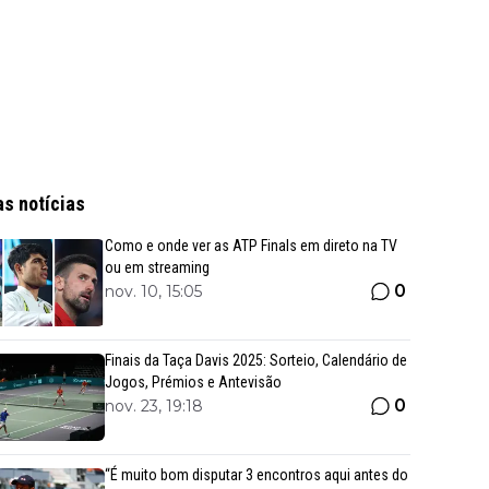
as notícias
Como e onde ver as ATP Finals em direto na TV
ou em streaming
0
nov. 10, 15:05
Finais da Taça Davis 2025: Sorteio, Calendário de
Jogos, Prémios e Antevisão
0
nov. 23, 19:18
“É muito bom disputar 3 encontros aqui antes do