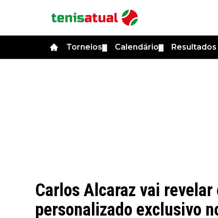
Torneios
Calendário
Resultado
▼
▼
Carlos Alcaraz vai revelar
personalizado exclusivo n