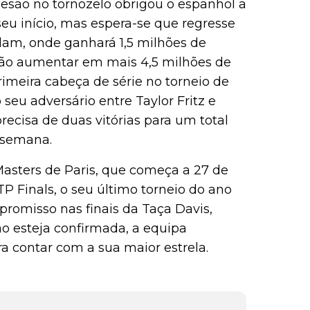
 lesão no tornozelo obrigou o espanhol a
seu início, mas espera-se que regresse
lam, onde ganhará 1,5 milhões de
erão aumentar em mais 4,5 milhões de
imeira cabeça de série no torneio de
 seu adversário entre Taylor Fritz e
recisa de duas vitórias para um total
 semana.
Masters de Paris, que começa a 27 de
P Finals, o seu último torneio do ano
promisso nas finais da Taça Davis,
o esteja confirmada, a equipa
a contar com a sua maior estrela.