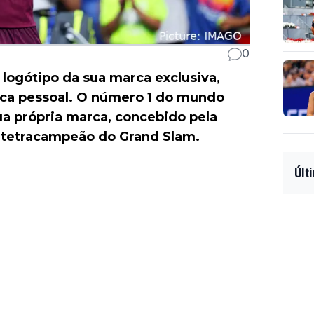
0
 logótipo da sua marca exclusiva,
ca pessoal. O número 1 do mundo
sua própria marca, concebido pela
o tetracampeão do Grand Slam.
Últ