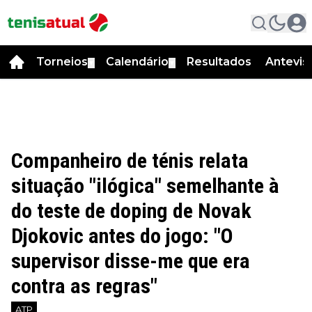
Torneios
Calendário
Resultados
Antevis
▼
▼
Companheiro de ténis relata
situação "ilógica" semelhante à
do teste de doping de Novak
Djokovic antes do jogo: "O
supervisor disse-me que era
contra as regras"
ATP