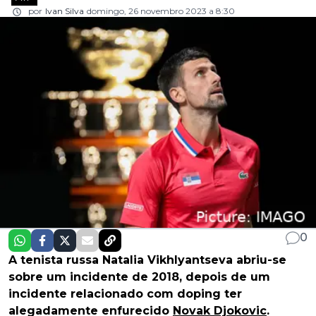
por
Ivan Silva
domingo, 26 novembro 2023 a 8:30
0
A tenista russa Natalia Vikhlyantseva abriu-se
sobre um incidente de 2018, depois de um
incidente relacionado com doping ter
alegadamente enfurecido
Novak Djokovic
.