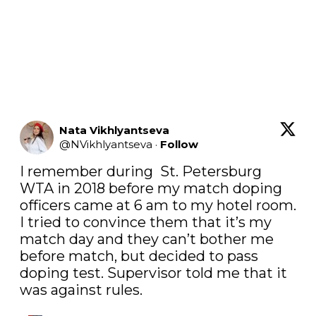
Nata Vikhlyantseva
@
NVikhlyantseva
·
Follow
I remember during  St. Petersburg 
WTA in 2018 before my match doping 
officers came at 6 am to my hotel room. 
I tried to convince them that it’s my 
match day and they can’t bother me 
before match, but decided to pass 
doping test. Supervisor told me that it 
was against rules.