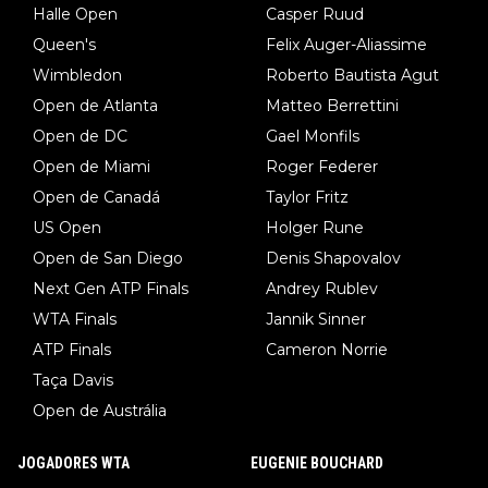
Halle Open
Casper Ruud
Queen's
Felix Auger-Aliassime
Wimbledon
Roberto Bautista Agut
Open de Atlanta
Matteo Berrettini
Open de DC
Gael Monfils
Open de Miami
Roger Federer
Open de Canadá
Taylor Fritz
US Open
Holger Rune
Open de San Diego
Denis Shapovalov
Next Gen ATP Finals
Andrey Rublev
WTA Finals
Jannik Sinner
ATP Finals
Cameron Norrie
Taça Davis
Open de Austrália
JOGADORES WTA
EUGENIE BOUCHARD