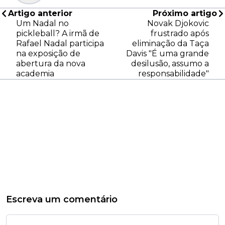
Artigo anterior
Próximo artigo
Um Nadal no
Novak Djokovic
pickleball? A irmã de
frustrado após
Rafael Nadal participa
eliminação da Taça
na exposição de
Davis "É uma grande
abertura da nova
desilusão, assumo a
academia
responsabilidade"
Escreva um comentário