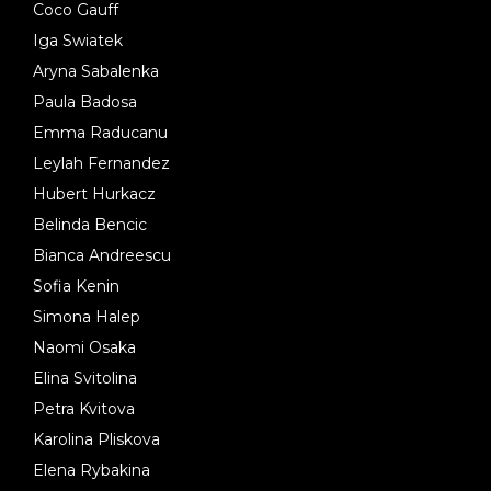
Coco Gauff
Iga Swiatek
Aryna Sabalenka
Paula Badosa
Emma Raducanu
Leylah Fernandez
Hubert Hurkacz
Belinda Bencic
Bianca Andreescu
Sofia Kenin
Simona Halep
Naomi Osaka
Elina Svitolina
Petra Kvitova
Karolina Pliskova
Elena Rybakina