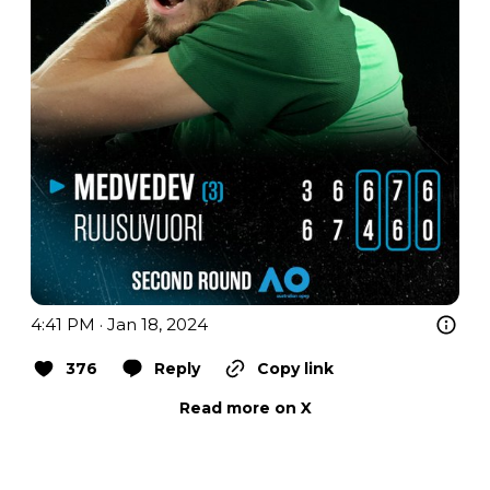
4:41 PM · Jan 18, 2024
376
Reply
Copy link
Read more on X