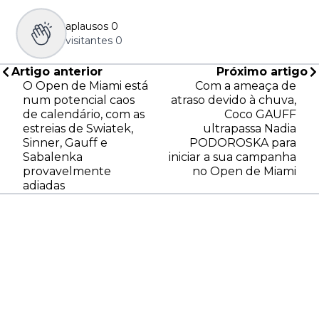
aplausos
0
visitantes
0
Artigo anterior
Próximo artigo
O Open de Miami está
Com a ameaça de
num potencial caos
atraso devido à chuva,
de calendário, com as
Coco GAUFF
estreias de Swiatek,
ultrapassa Nadia
Sinner, Gauff e
PODOROSKA para
Sabalenka
iniciar a sua campanha
provavelmente
no Open de Miami
adiadas