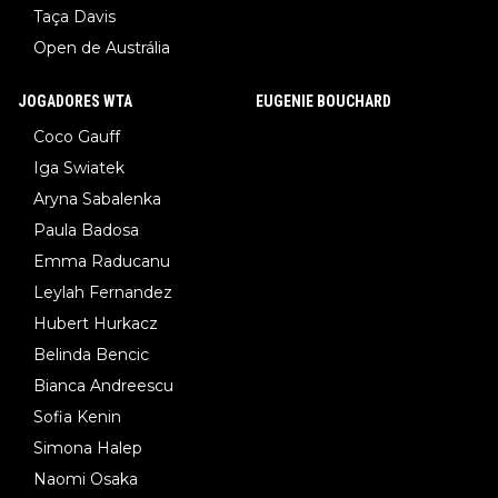
Taça Davis
Open de Austrália
JOGADORES WTA
EUGENIE BOUCHARD
Coco Gauff
Iga Swiatek
Aryna Sabalenka
Paula Badosa
Emma Raducanu
Leylah Fernandez
Hubert Hurkacz
Belinda Bencic
Bianca Andreescu
Sofia Kenin
Simona Halep
Naomi Osaka