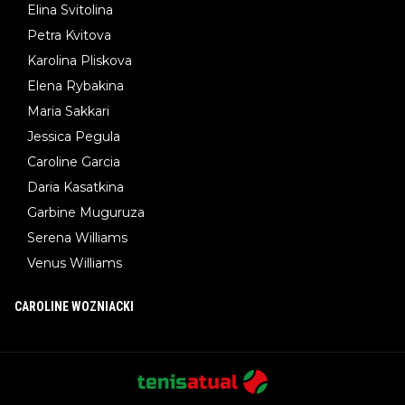
Elina Svitolina
Petra Kvitova
Karolina Pliskova
Elena Rybakina
Maria Sakkari
Jessica Pegula
Caroline Garcia
Daria Kasatkina
Garbine Muguruza
Serena Williams
Venus Williams
CAROLINE WOZNIACKI