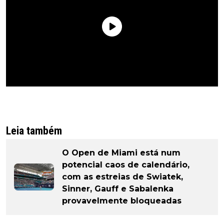
Leia também
O Open de Miami está num
potencial caos de calendário,
com as estreias de Swiatek,
Sinner, Gauff e Sabalenka
provavelmente bloqueadas