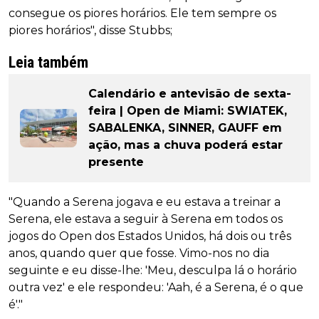
consegue os piores horários. Ele tem sempre os
piores horários", disse Stubbs;
Leia também
Calendário e antevisão de sexta-
feira | Open de Miami: SWIATEK,
SABALENKA, SINNER, GAUFF em
ação, mas a chuva poderá estar
presente
"Quando a Serena jogava e eu estava a treinar a
Serena, ele estava a seguir à Serena em todos os
jogos do Open dos Estados Unidos, há dois ou três
anos, quando quer que fosse. Vimo-nos no dia
seguinte e eu disse-lhe: 'Meu, desculpa lá o horário
outra vez' e ele respondeu: 'Aah, é a Serena, é o que
é'."