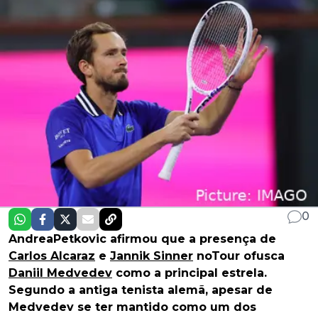
0
AndreaPetkovic afirmou que a presença de
Carlos Alcaraz
e
Jannik Sinner
noTour ofusca
Daniil Medvedev
como a principal estrela.
Segundo a antiga tenista alemã, apesar de
Medvedev se ter mantido como um dos