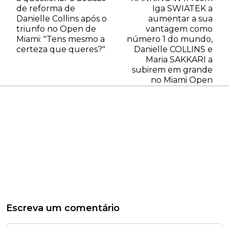
de reforma de
Iga SWIATEK a
Danielle Collins após o
aumentar a sua
triunfo no Open de
vantagem como
Miami: "Tens mesmo a
número 1 do mundo,
certeza que queres?"
Danielle COLLINS e
Maria SAKKARI a
subirem em grande
no Miami Open
Escreva um comentário