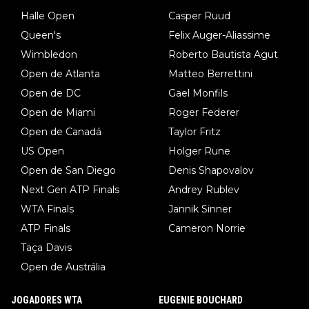
Halle Open
Casper Ruud
Queen's
Felix Auger-Aliassime
Wimbledon
Roberto Bautista Agut
Open de Atlanta
Matteo Berrettini
Open de DC
Gael Monfils
Open de Miami
Roger Federer
Open de Canadá
Taylor Fritz
US Open
Holger Rune
Open de San Diego
Denis Shapovalov
Next Gen ATP Finals
Andrey Rublev
WTA Finals
Jannik Sinner
ATP Finals
Cameron Norrie
Taça Davis
Open de Austrália
JOGADORES WTA
EUGENIE BOUCHARD