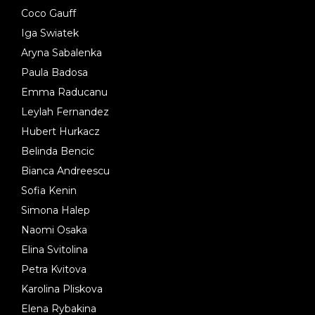
Coco Gauff
Iga Swiatek
Aryna Sabalenka
Paula Badosa
Emma Raducanu
Leylah Fernandez
Hubert Hurkacz
Belinda Bencic
Bianca Andreescu
Sofia Kenin
Simona Halep
Naomi Osaka
Elina Svitolina
Petra Kvitova
Karolina Pliskova
Elena Rybakina