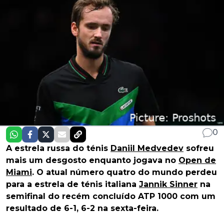
0
A estrela russa do ténis
Daniil Medvedev
sofreu
mais um desgosto enquanto jogava no
Open de
Miami
. O atual número quatro do mundo perdeu
para a estrela de ténis italiana
Jannik Sinner
na
semifinal do recém concluído ATP 1000 com um
resultado de 6-1, 6-2 na sexta-feira.