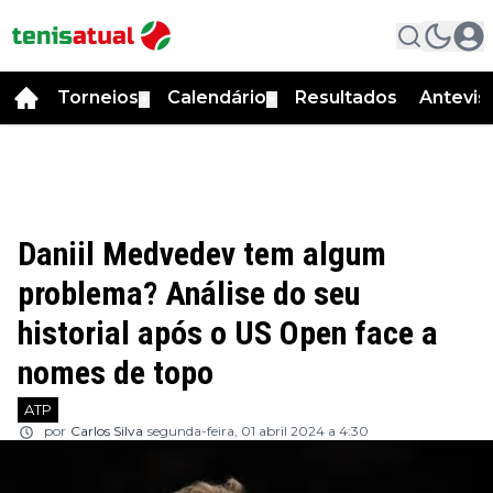
Torneios
Calendário
Resultados
Antevis
▼
▼
Daniil Medvedev tem algum
problema? Análise do seu
historial após o US Open face a
nomes de topo
ATP
por
Carlos Silva
segunda-feira, 01 abril 2024 a 4:30