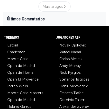
Mais artigos
Últimos Comentarios
TORNEIOS
JOGADORES ATP
Estoril
Novak Djokovic
Charleston
Rafael Nadal
Monte-Carlo
Carlos Alcaraz
Open de Madrid
Andy Murray
Open de Roma
Nick Kyrgios
Open 13 Provence
Stefanos Tsitsipas
Indian Wells
Daniil Medvedev
Monte-Carlo Masters
Frances Tiafoe
Open de Madrid
Dominic Thiem
Roland Garros
Alexander Zverev