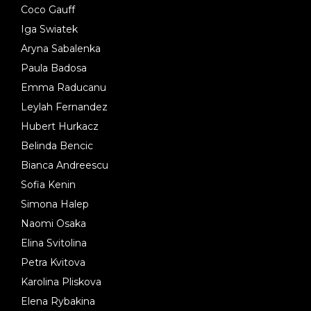
Coco Gauff
Iga Swiatek
Aryna Sabalenka
Paula Badosa
Emma Raducanu
Leylah Fernandez
Hubert Hurkacz
Belinda Bencic
Bianca Andreescu
Sofia Kenin
Simona Halep
Naomi Osaka
Elina Svitolina
Petra Kvitova
Karolina Pliskova
Elena Rybakina