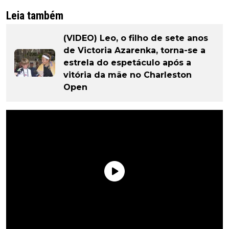
Leia também
(VIDEO) Leo, o filho de sete anos
de Victoria Azarenka, torna-se a
estrela do espetáculo após a
vitória da mãe no Charleston
Open