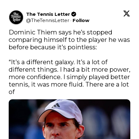
The Tennis Letter
@
TheTennisLetter
·
Follow
Dominic Thiem says he’s stopped 
comparing himself to the player he was 
before because it’s pointless:

“It’s a different galaxy. It’s a lot of 
different things. I had a bit more power, 
more confidence. I simply played better 
tennis, it was more fluid. There are a lot 
of