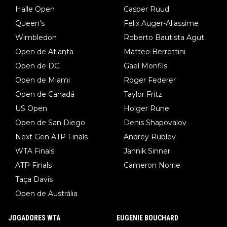
Halle Open
Casper Ruud
Queen's
Felix Auger-Aliassime
Wimbledon
Roberto Bautista Agut
Open de Atlanta
Matteo Berrettini
Open de DC
Gael Monfils
Open de Miami
Roger Federer
Open de Canadá
Taylor Fritz
US Open
Holger Rune
Open de San Diego
Denis Shapovalov
Next Gen ATP Finals
Andrey Rublev
WTA Finals
Jannik Sinner
ATP Finals
Cameron Norrie
Taça Davis
Open de Austrália
JOGADORES WTA
EUGENIE BOUCHARD