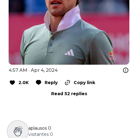
4:57 AM · Apr 4, 2024
2.0K
Reply
Copy link
Read 52 replies
aplausos
0
visitantes
0