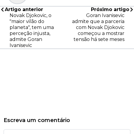
Artigo anterior
Próximo artigo
Novak Djokovic, o
Goran Ivanisevic
"maior vilão do
admite que a parceria
planeta", tem uma
com Novak Djokovic
perceção injusta,
começou a mostrar
admite Goran
tensão há sete meses
Ivanisevic
Escreva um comentário