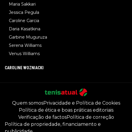
Maria Sakkari
Jessica Pegula
Caroline Garcia
Daria Kasatkina
Garbine Muguruza
Serena Williams
Venus Williams
CAROLINE WOZNIACKI
Quem somos
Privacidade e Política de Cookies
Política de ética e boas práticas editoriais
Verificação de factos
Política de correção
Política de propriedade, financiamento e
publicidade