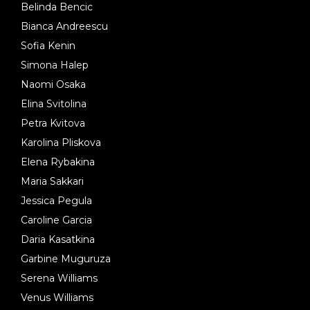
Belinda Bencic
Bianca Andreescu
Sofia Kenin
Simona Halep
Naomi Osaka
Elina Svitolina
Petra Kvitova
Karolina Pliskova
Elena Rybakina
Maria Sakkari
Jessica Pegula
Caroline Garcia
Daria Kasatkina
Garbine Muguruza
Serena Williams
Venus Williams