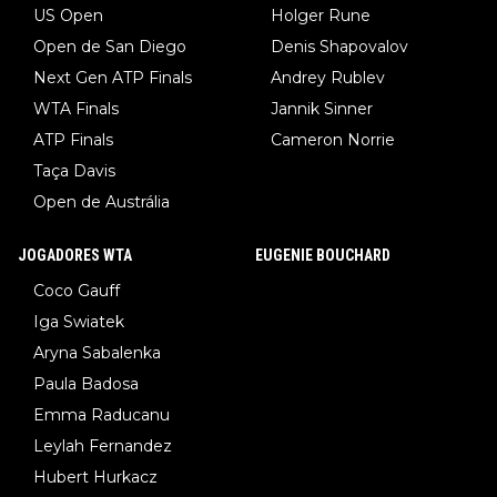
US Open
Holger Rune
Open de San Diego
Denis Shapovalov
Next Gen ATP Finals
Andrey Rublev
WTA Finals
Jannik Sinner
ATP Finals
Cameron Norrie
Taça Davis
Open de Austrália
JOGADORES WTA
EUGENIE BOUCHARD
Coco Gauff
Iga Swiatek
Aryna Sabalenka
Paula Badosa
Emma Raducanu
Leylah Fernandez
Hubert Hurkacz