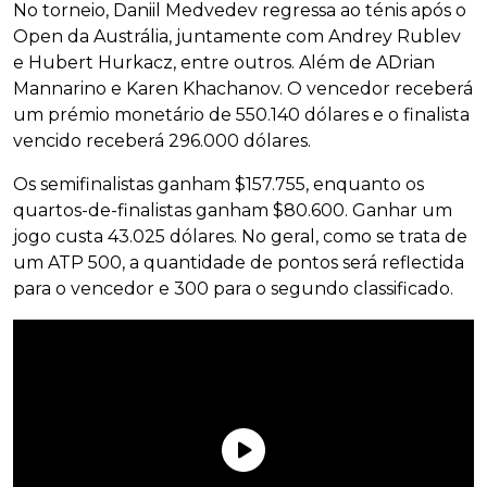
No torneio, Daniil Medvedev regressa ao ténis após o
Open da Austrália, juntamente com Andrey Rublev
e Hubert Hurkacz, entre outros. Além de ADrian
Mannarino e Karen Khachanov. O vencedor receberá
um prémio monetário de 550.140 dólares e o finalista
vencido receberá 296.000 dólares.
Os semifinalistas ganham $157.755, enquanto os
quartos-de-finalistas ganham $80.600. Ganhar um
jogo custa 43.025 dólares. No geral, como se trata de
um ATP 500, a quantidade de pontos será reflectida
para o vencedor e 300 para o segundo classificado.