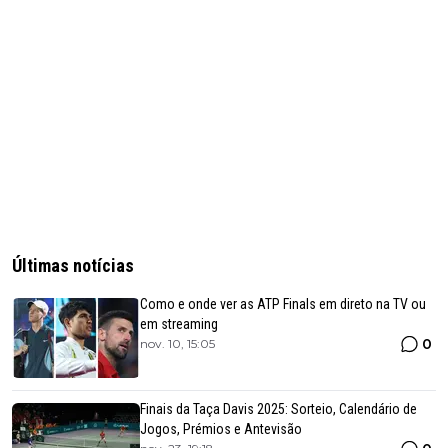
Últimas notícias
Como e onde ver as ATP Finals em direto na TV ou
em streaming
0
nov. 10, 15:05
Finais da Taça Davis 2025: Sorteio, Calendário de
Jogos, Prémios e Antevisão