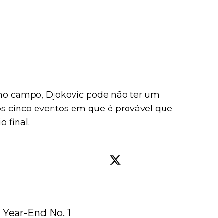
no campo, Djokovic pode não ter um
os cinco eventos em que é provável que
 final.
Year-End No. 1 