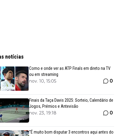
as notícias
Como e onde ver as ATP Finals em direto na TV
ou em streaming
0
nov. 10, 15:05
Finais da Taça Davis 2025: Sorteio, Calendário de
Jogos, Prémios e Antevisão
0
nov. 23, 19:18
“É muito bom disputar 3 encontros aqui antes do