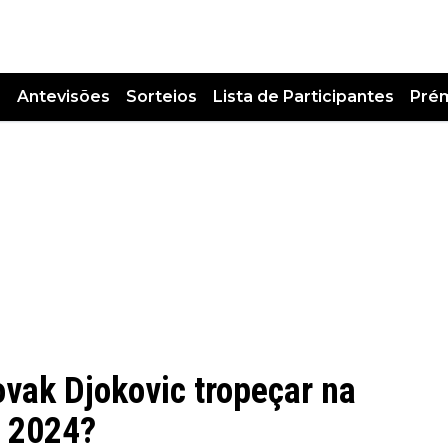
s
Antevisões
Sorteios
Lista de Participantes
Pré
vak Djokovic tropeçar na
e 2024?