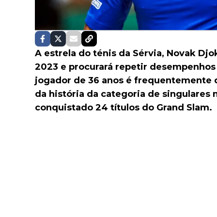
A estrela do ténis da Sérvia, Novak Dj
2023 e procurará repetir desempenho
jogador de 36 anos é frequentemente
da história da categoria de singulares
conquistado 24 títulos do Grand Slam.