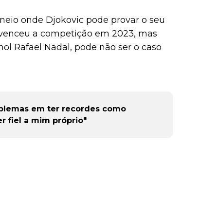
neio onde Djokovic pode provar o seu
ng venceu a competição em 2023, mas
hol Rafael Nadal, pode não ser o caso
oblemas em ter recordes como
r fiel a mim próprio"