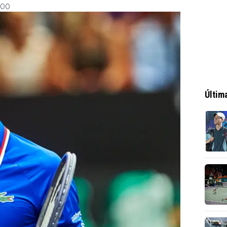
:00
Últim