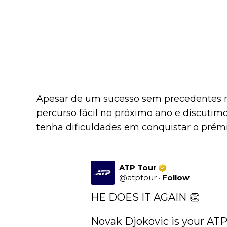
Apesar de um sucesso sem precedentes 
percurso fácil no próximo ano e discutim
tenha dificuldades em conquistar o prémio
ATP Tour
@
atptour
·
Follow
HE DOES IT AGAIN 👏

Novak Djokovic is your ATP 