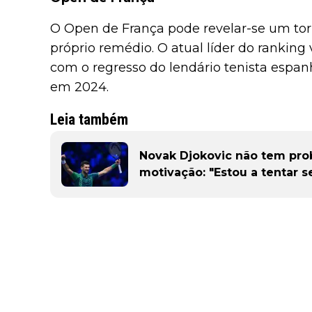
O Open de França pode revelar-se um tor
próprio remédio. O atual líder do ranki
com o regresso do lendário tenista espan
em 2024.
Leia também
Novak Djokovic não tem pr
motivação: "Estou a tentar se