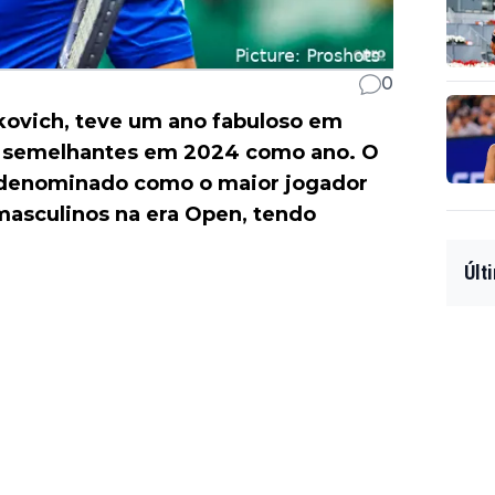
0
okovich, teve um ano fabuloso em
s semelhantes em 2024 como ano. O
 denominado como o maior jogador
 masculinos na era Open, tendo
Últ