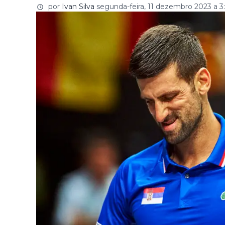
por
Ivan Silva
segunda-feira, 11 dezembro 2023 a 3