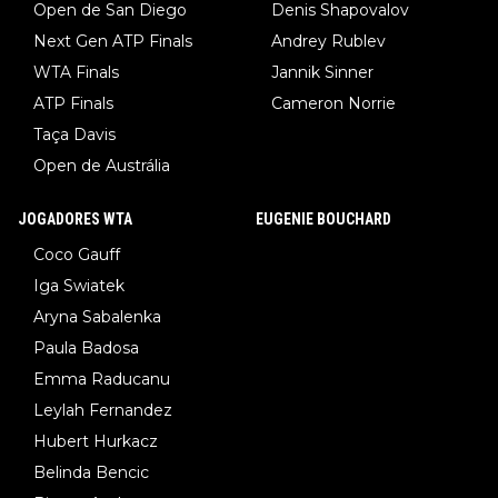
Open de San Diego
Denis Shapovalov
Next Gen ATP Finals
Andrey Rublev
WTA Finals
Jannik Sinner
ATP Finals
Cameron Norrie
Taça Davis
Open de Austrália
JOGADORES WTA
EUGENIE BOUCHARD
Coco Gauff
Iga Swiatek
Aryna Sabalenka
Paula Badosa
Emma Raducanu
Leylah Fernandez
Hubert Hurkacz
Belinda Bencic