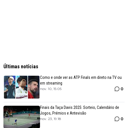
Últimas notícias
Como e onde ver as ATP Finals em direto na TV ou
em streaming
0
nov. 10, 15:05
Finais da Taça Davis 2025: Sorteio, Calendário de
Jogos, Prémios e Antevisão
0
nov. 23, 19:18