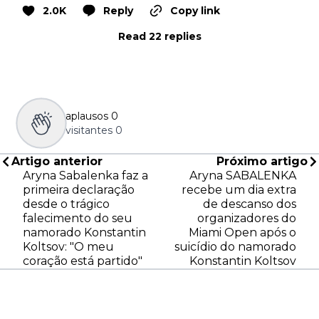
2.0K
Reply
Copy link
Read 22 replies
aplausos
0
visitantes
0
Artigo anterior
Próximo artigo
Aryna Sabalenka faz a
Aryna SABALENKA
primeira declaração
recebe um dia extra
desde o trágico
de descanso dos
falecimento do seu
organizadores do
namorado Konstantin
Miami Open após o
Koltsov: "O meu
suicídio do namorado
coração está partido"
Konstantin Koltsov