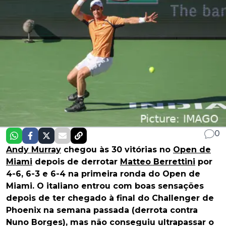
0
Andy Murray
chegou às 30 vitórias no
Open de
Miami
depois de derrotar
Matteo Berrettini
por
4-6, 6-3 e 6-4 na primeira ronda do Open de
Miami. O italiano entrou com boas sensações
depois de ter chegado à final do Challenger de
Phoenix na semana passada (derrota contra
Nuno Borges), mas não conseguiu ultrapassar o