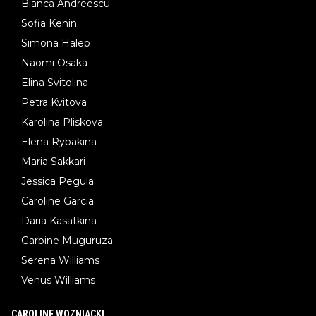
Bianca Andreescu
Sofia Kenin
Simona Halep
Naomi Osaka
Elina Svitolina
Petra Kvitova
Karolina Pliskova
Elena Rybakina
Maria Sakkari
Jessica Pegula
Caroline Garcia
Daria Kasatkina
Garbine Muguruza
Serena Williams
Venus Williams
CAROLINE WOZNIACKI