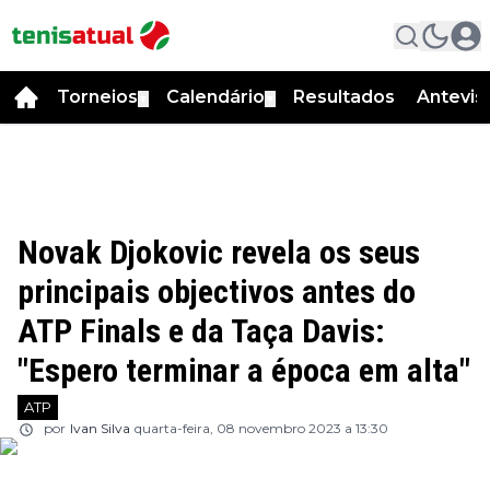
Torneios
Calendário
Resultados
Antevis
▼
▼
Novak Djokovic revela os seus
principais objectivos antes do
ATP Finals e da Taça Davis:
"Espero terminar a época em alta"
ATP
por
Ivan Silva
quarta-feira, 08 novembro 2023 a 13:30