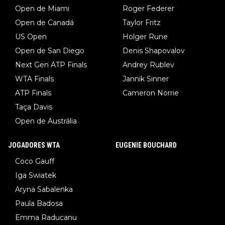
Open de Miami
Roger Federer
Open de Canadá
Taylor Fritz
US Open
Holger Rune
Open de San Diego
Denis Shapovalov
Next Gen ATP Finals
Andrey Rublev
WTA Finals
Jannik Sinner
ATP Finals
Cameron Norrie
Taça Davis
Open de Austrália
JOGADORES WTA
EUGENIE BOUCHARD
Coco Gauff
Iga Swiatek
Aryna Sabalenka
Paula Badosa
Emma Raducanu