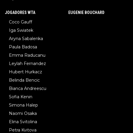
JOGADORES WTA
EUGENIE BOUCHARD
Coco Gauff
Iga Swiatek
Aryna Sabalenka
Paula Badosa
Emma Raducanu
Leylah Fernandez
Hubert Hurkacz
Belinda Bencic
Bianca Andreescu
Sofia Kenin
Simona Halep
Naomi Osaka
Elina Svitolina
Petra Kvitova