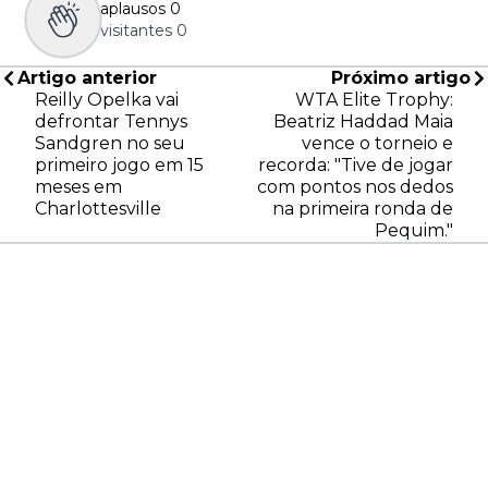
aplausos
0
visitantes
0
Artigo anterior
Próximo artigo
Reilly Opelka vai
WTA Elite Trophy:
defrontar Tennys
Beatriz Haddad Maia
Sandgren no seu
vence o torneio e
primeiro jogo em 15
recorda: "Tive de jogar
meses em
com pontos nos dedos
Charlottesville
na primeira ronda de
Pequim."