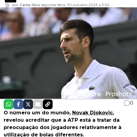
por
Carlos Silva
segunda-feira, 30 outubro 2023 a 3:30
0
O número um do mundo,
Novak Djokovic
,
revelou acreditar que a ATP está a tratar da
preocupação dos jogadores relativamente à
utilização de bolas diferentes.