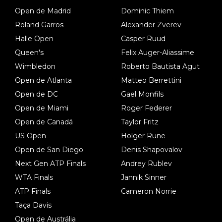
Open de Madrid
Dominic Thiem
Roland Garros
Alexander Zverev
Halle Open
Casper Ruud
Queen's
Felix Auger-Aliassime
Wimbledon
Roberto Bautista Agut
Open de Atlanta
Matteo Berrettini
Open de DC
Gael Monfils
Open de Miami
Roger Federer
Open de Canadá
Taylor Fritz
US Open
Holger Rune
Open de San Diego
Denis Shapovalov
Next Gen ATP Finals
Andrey Rublev
WTA Finals
Jannik Sinner
ATP Finals
Cameron Norrie
Taça Davis
Open de Austrália