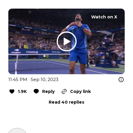
Watch on X
11:45 PM · Sep 10, 2023
1.9K
Reply
Copy link
Read 40 replies