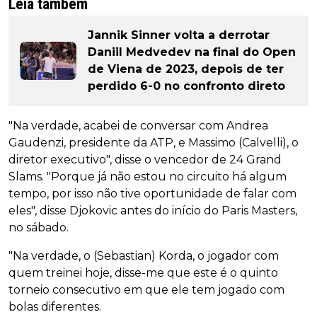
Leia também
Jannik Sinner volta a derrotar
Daniil Medvedev na final do Open
de Viena de 2023, depois de ter
perdido 6-0 no confronto direto
"Na verdade, acabei de conversar com Andrea
Gaudenzi, presidente da ATP, e Massimo (Calvelli), o
diretor executivo", disse o vencedor de 24 Grand
Slams. "Porque já não estou no circuito há algum
tempo, por isso não tive oportunidade de falar com
eles", disse Djokovic antes do início do Paris Masters,
no sábado.
"Na verdade, o (Sebastian) Korda, o jogador com
quem treinei hoje, disse-me que este é o quinto
torneio consecutivo em que ele tem jogado com
bolas diferentes.