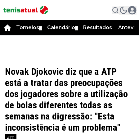
Torneios
Calendário
Resultados
Antevis
▼
▼
Novak Djokovic diz que a ATP
está a tratar das preocupações
dos jogadores sobre a utilização
de bolas diferentes todas as
semanas na digressão: "Esta
inconsistência é um problema"
ATP