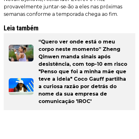
provavelmente juntar-se-ão a eles nas próximas
semanas conforme a temporada chega ao fim.
Leia também
“Quero ver onde está o meu
corpo neste momento” Zheng
Qinwen manda sinais após
desistência, com top-10 em risco
"Penso que foi a minha mãe que
teve a ideia" Coco Gauff partilha
a curiosa razão por detrás do
nome da sua empresa de
comunicação 'IROC'