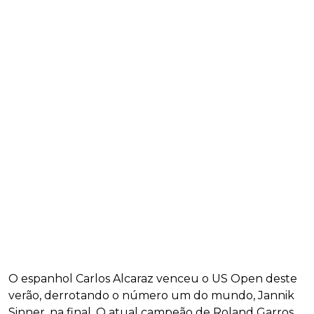
O espanhol Carlos Alcaraz venceu o US Open deste
verão, derrotando o número um do mundo, Jannik
Sinner, na final. O atual campeão de Roland Garros