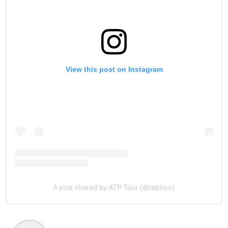
View this post on Instagram
A post shared by ATP Tour (@atptour)