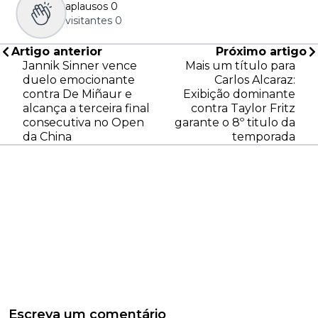
aplausos
0
visitantes
0
Artigo anterior
Próximo artigo
Jannik Sinner vence
Mais um título para
duelo emocionante
Carlos Alcaraz:
contra De Miñaur e
Exibição dominante
alcança a terceira final
contra Taylor Fritz
consecutiva no Open
garante o 8º titulo da
da China
temporada
Escreva um comentário