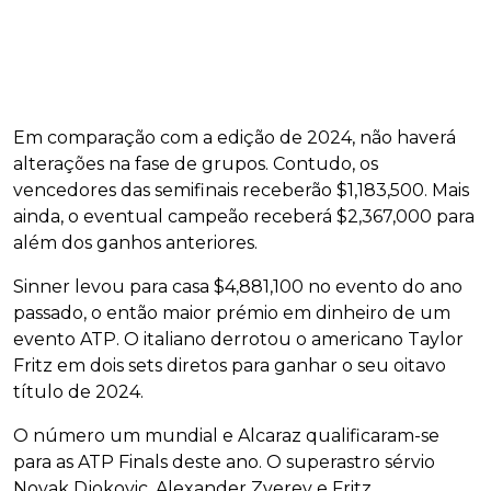
Em comparação com a edição de 2024, não haverá
alterações na fase de grupos. Contudo, os
vencedores das semifinais receberão $1,183,500. Mais
ainda, o eventual campeão receberá $2,367,000 para
além dos ganhos anteriores.
Sinner levou para casa $4,881,100 no evento do ano
passado, o então maior prémio em dinheiro de um
evento ATP. O italiano derrotou o americano Taylor
Fritz em dois sets diretos para ganhar o seu oitavo
título de 2024.
O número um mundial e Alcaraz qualificaram-se
para as ATP Finals deste ano. O superastro sérvio
Novak Djokovic, Alexander Zverev e Fritz