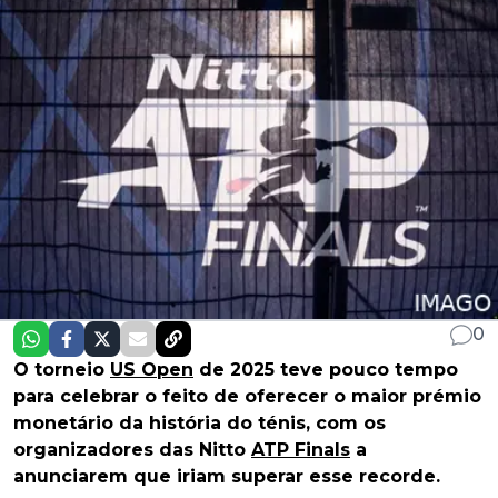
0
O torneio
US Open
de 2025 teve pouco tempo
para celebrar o feito de oferecer o maior prémio
monetário da história do ténis, com os
organizadores das Nitto
ATP Finals
a
anunciarem que iriam superar esse recorde.