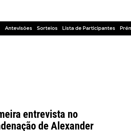
s
Antevisões
Sorteios
Lista de Participantes
Pré
meira entrevista no
ndenação de Alexander