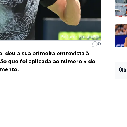
0
a, deu a sua primeira entrevista à
ão que foi aplicada ao número 9 do
amento.
Últ