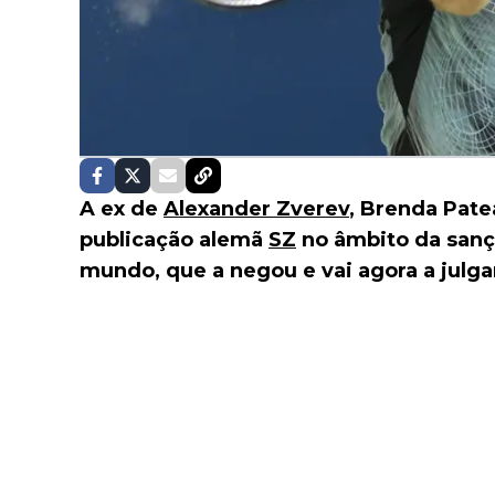
A ex de
Alexander Zverev
, Brenda Pate
publicação alemã
SZ
no âmbito da sanç
mundo, que a negou e vai agora a julg