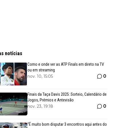
as notícias
Como e onde ver as ATP Finals em direto na TV
ou em streaming
0
nov. 10, 15:05
Finais da Taça Davis 2025: Sorteio, Calendário de
Jogos, Prémios e Antevisão
0
nov. 23, 19:18
“É muito bom disputar 3 encontros aqui antes do