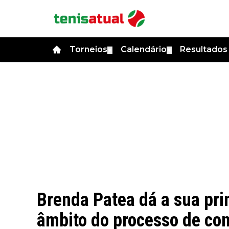
Torneios
Calendário
Resultado
▼
▼
Brenda Patea dá a sua pri
âmbito do processo de co