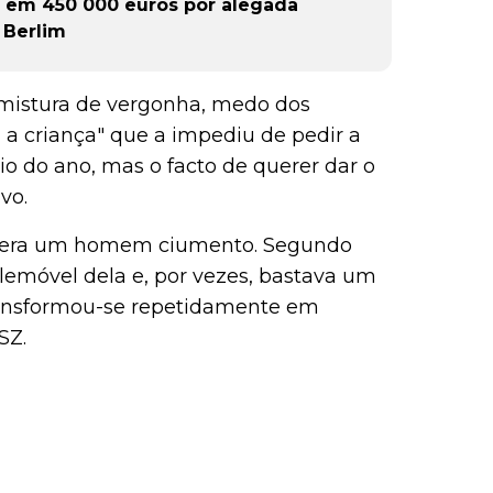
 em 450 000 euros por alegada
 Berlim
"mistura de vergonha, medo dos
a criança" que a impediu de pedir a
io do ano, mas o facto de querer dar o
vo.
le era um homem ciumento. Segundo
lemóvel dela e, por vezes, bastava um
 transformou-se repetidamente em
SZ.