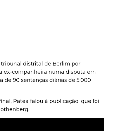
ribunal distrital de Berlim por
sua ex-companheira numa disputa em
a de 90 sentenças diárias de 5.000
nal, Patea falou à publicação, que foi
Rothenberg.