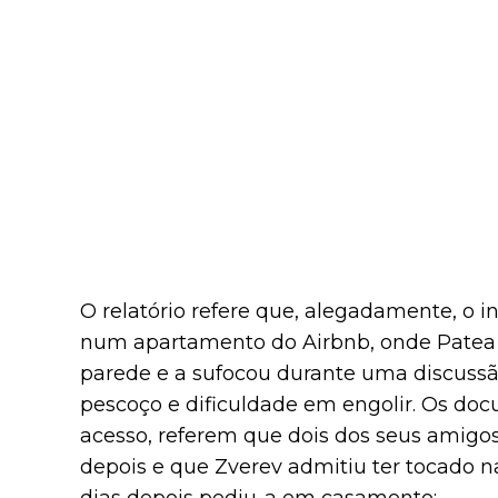
O relatório refere que, alegadamente, o 
num apartamento do Airbnb, onde Patea 
parede e a sufocou durante uma discussão
pescoço e dificuldade em engolir. Os doc
acesso, referem que dois dos seus amigo
depois e que Zverev admitiu ter tocado 