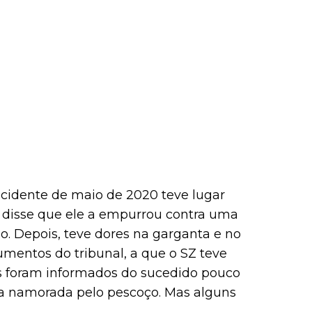
incidente de maio de 2020 teve lugar
disse que ele a empurrou contra uma
. Depois, teve dores na garganta e no
umentos do tribunal, a que o SZ teve
s foram informados do sucedido pouco
na namorada pelo pescoço. Mas alguns