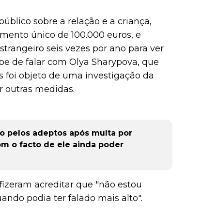
público sobre a relação e a criança,
mento único de 100.000 euros, e
strangeiro seis vezes por ano para ver
be de falar com Olya Sharypova, que
 foi objeto de uma investigação da
 outras medidas.
 pelos adeptos após multa por
om o facto de ele ainda poder
fizeram acreditar que "não estou
ando podia ter falado mais alto".