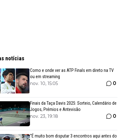
as notícias
Como e onde ver as ATP Finals em direto na TV
ou em streaming
0
nov. 10, 15:05
Finais da Taça Davis 2025: Sorteio, Calendário de
Jogos, Prémios e Antevisão
0
nov. 23, 19:18
“É muito bom disputar 3 encontros aqui antes do