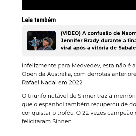
Leia também
(VIDEO) A confusão de Nao
Jennifer Brady durante a fin
viral após a vitória de Sabal
Infelizmente para Medvedev, esta não é a
Open da Austrália, com derrotas anterior
Rafael Nadal em 2022.
O triunfo notável de Sinner traz à memór
que o espanhol também recuperou de do
conquistar o troféu. O 22 vezes campeão
felicitaram Sinner: