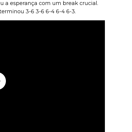
ou a esperança com um break crucial.
terminou 3-6 3-6 6-4 6-4 6-3.