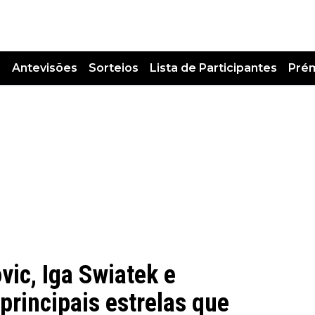
s
Antevisões
Sorteios
Lista de Participantes
Pré
vic, Iga Swiatek e
 principais estrelas que