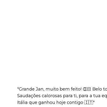
"Grande Jan, muito bem feito! 👏🏻 Belo to
Saudações calorosas para ti, para a tua eq
Itália que ganhou hoje contigo 🇮🇹"