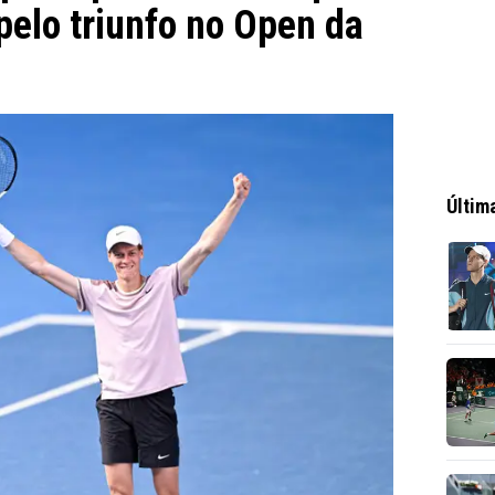
pelo triunfo no Open da
Últim