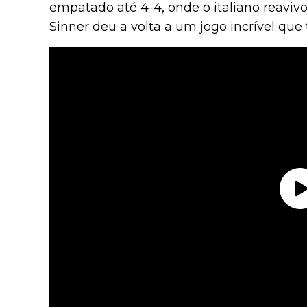
empatado até 4-4, onde o italiano reaviv
Sinner deu a volta a um jogo incrível que 