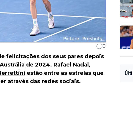
0
 felicitações dos seus pares depois
Austrália
de 2024. Rafael Nadal,
errettini
estão entre as estrelas que
Últ
r através das redes sociais.