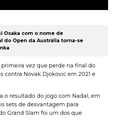
mi Osaka com o nome de
al do Open da Austrália torna-se
enka
 primeira vez que perde na final do
es contra Novak Djokovic em 2021 e
ia o resultado do jogo com Nadal, em
is sets de desvantagem para
 do Grand Slam foi um dos que