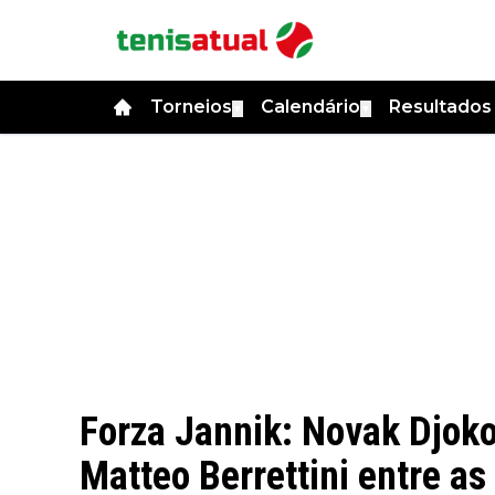
Torneios
Calendário
Resultado
▼
▼
Forza Jannik: Novak Djoko
Matteo Berrettini entre as