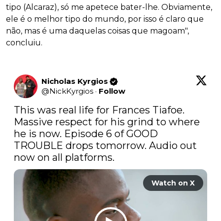
tipo (Alcaraz), só me apetece bater-lhe. Obviamente,
ele é o melhor tipo do mundo, por isso é claro que
não, mas é uma daquelas coisas que magoam",
concluiu.
Nicholas Kyrgios
@
NickKyrgios
·
Follow
This was real life for Frances Tiafoe. 
Massive respect for his grind to where 
he is now. Episode 6 of GOOD 
TROUBLE drops tomorrow. Audio out 
now on all platforms.
Watch on X