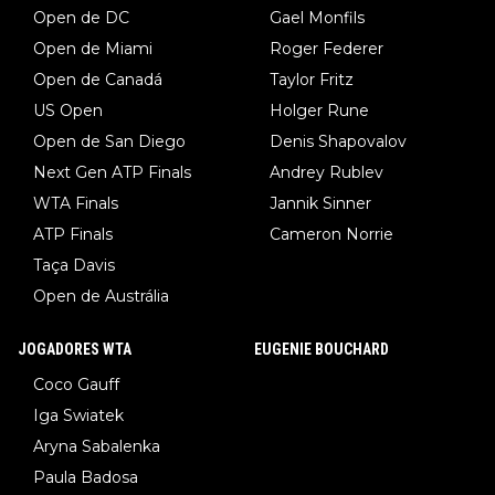
Open de DC
Gael Monfils
Open de Miami
Roger Federer
Open de Canadá
Taylor Fritz
US Open
Holger Rune
Open de San Diego
Denis Shapovalov
Next Gen ATP Finals
Andrey Rublev
WTA Finals
Jannik Sinner
ATP Finals
Cameron Norrie
Taça Davis
Open de Austrália
JOGADORES WTA
EUGENIE BOUCHARD
Coco Gauff
Iga Swiatek
Aryna Sabalenka
Paula Badosa