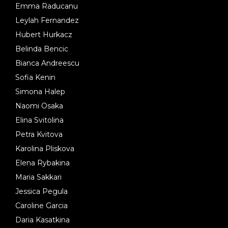
Emma Raducanu
Leylah Fernandez
Hubert Hurkacz
Belinda Bencic
Bianca Andreescu
Sofia Kenin
Simona Halep
Naomi Osaka
Elina Svitolina
Petra Kvitova
Karolina Pliskova
Elena Rybakina
Maria Sakkari
Jessica Pegula
Caroline Garcia
Daria Kasatkina