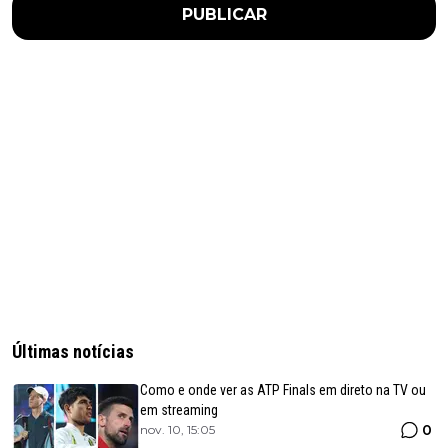
PUBLICAR
Últimas notícias
Como e onde ver as ATP Finals em direto na TV ou
em streaming
0
nov. 10, 15:05