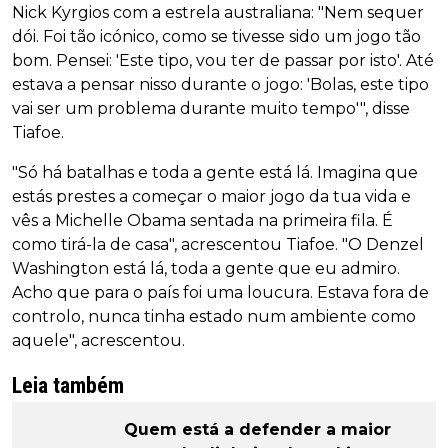
Nick Kyrgios com a estrela australiana: "Nem sequer
dói. Foi tão icónico, como se tivesse sido um jogo tão
bom. Pensei: 'Este tipo, vou ter de passar por isto'. Até
estava a pensar nisso durante o jogo: 'Bolas, este tipo
vai ser um problema durante muito tempo'", disse
Tiafoe.
"Só há batalhas e toda a gente está lá. Imagina que
estás prestes a começar o maior jogo da tua vida e
vês a Michelle Obama sentada na primeira fila. É
como tirá-la de casa", acrescentou Tiafoe. "O Denzel
Washington está lá, toda a gente que eu admiro.
Acho que para o país foi uma loucura. Estava fora de
controlo, nunca tinha estado num ambiente como
aquele", acrescentou.
Leia também
Quem está a defender a maior