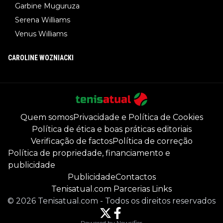
Garbine Muguruza
Serena Williams
Venus Williams
CAROLINE WOZNIACKI
Quem somos
Privacidade e Política de Cookies
Política de ética e boas práticas editoriais
Verificação de factos
Política de correção
Política de propriedade, financiamento e
publicidade
Publicidade
Contactos
Tenisatual.com Parcerias Links
©
2026
Tenisatual.com
-
Todos os direitos reservados
Powered by Newsifier