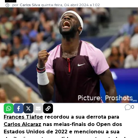
por
Carlos Silva
quinta-feira, 04 abril 2024 a 1:02
0
Frances Tiafoe
recordou a sua derrota para
Carlos Alcaraz
nas meias-finais do Open dos
Estados Unidos de 2022 e mencionou a sua