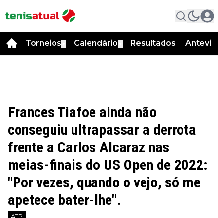
Torneios
Calendário
Resultados
Antevis
▼
▼
Frances Tiafoe ainda não
conseguiu ultrapassar a derrota
frente a Carlos Alcaraz nas
meias-finais do US Open de 2022:
"Por vezes, quando o vejo, só me
apetece bater-lhe".
ATP