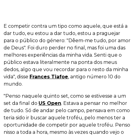
E competir contra um tipo como aquele, que está a
dar tudo, eu estou a dar tudo, estou a praguejar
para o público do género: "Dêem-me tudo, por amor
de Deus". Foi duro perder no final, mas foi uma das
melhores experiências da minha vida. Senti que o
público estava literalmente na ponta dos meus
dedos, algo que vou recordar para o resto da minha
vida", disse
Frances Tiafoe
, antigo número 10 do
mundo.
"Penso naquele quinto set, como se estivesse a um
set da final do
US Open
. Estava a pensar no melhor
de tudo. Só de andar pelo campo, pensava em como
teria sido ir buscar aquele troféu, pelo menos ter a
oportunidade de competir por aquele troféu. Penso
nisso a toda a hora, mesmo às vezes quando vejo o