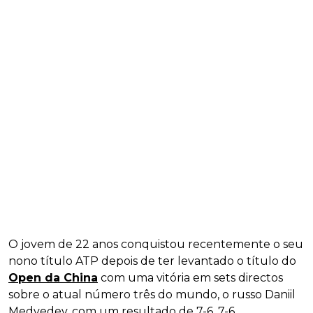
O jovem de 22 anos conquistou recentemente o seu
nono título ATP depois de ter levantado o título do
Open da China
com uma vitória em sets directos
sobre o atual número três do mundo, o russo Daniil
Medvedev, com um resultado de 7-6, 7-6.