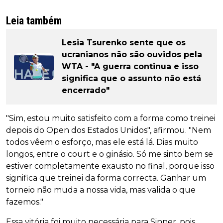
Leia também
Lesia Tsurenko sente que os
ucranianos não são ouvidos pela
WTA - "A guerra continua e isso
significa que o assunto não está
encerrado"
"Sim, estou muito satisfeito com a forma como treinei
depois do Open dos Estados Unidos", afirmou. "Nem
todos vêem o esforço, mas ele está lá. Dias muito
longos, entre o court e o ginásio. Só me sinto bem se
estiver completamente exausto no final, porque isso
significa que treinei da forma correcta. Ganhar um
torneio não muda a nossa vida, mas valida o que
fazemos."
Essa vitória foi muito necessária para Sinner, pois