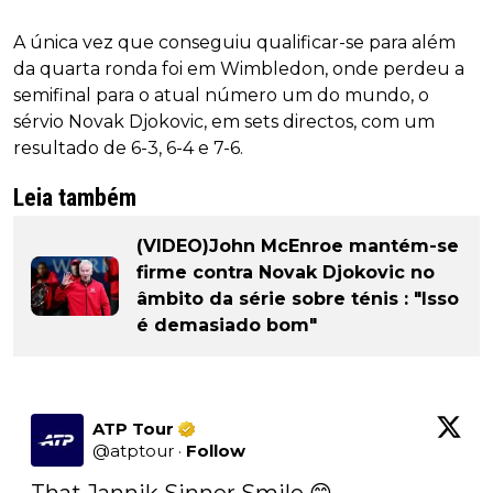
A única vez que conseguiu qualificar-se para além
da quarta ronda foi em Wimbledon, onde perdeu a
semifinal para o atual número um do mundo, o
sérvio Novak Djokovic, em sets directos, com um
resultado de 6-3, 6-4 e 7-6.
Leia também
(VIDEO)John McEnroe mantém-se
firme contra Novak Djokovic no
âmbito da série sobre ténis : "Isso
é demasiado bom"
ATP Tour
@
atptour
·
Follow