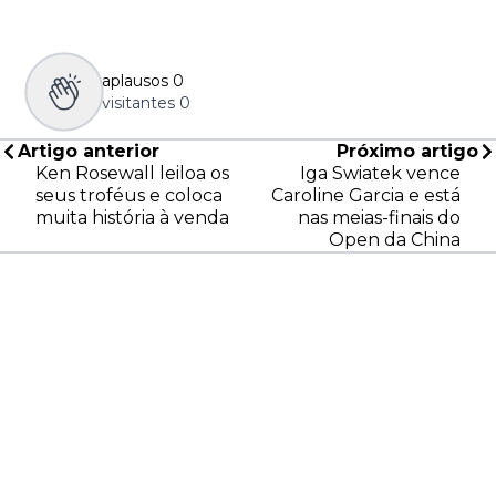
aplausos
0
visitantes
0
Artigo anterior
Próximo artigo
Ken Rosewall leiloa os
Iga Swiatek vence
seus troféus e coloca
Caroline Garcia e está
muita história à venda
nas meias-finais do
Open da China