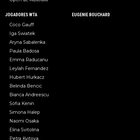
JOGADORES WTA
EUGENIE BOUCHARD
Coco Gauff
Iga Swiatek
Aryna Sabalenka
Paula Badosa
Emma Raducanu
Leylah Fernandez
Hubert Hurkacz
Belinda Bencic
Bianca Andreescu
Sofia Kenin
Simona Halep
Naomi Osaka
Elina Svitolina
Petra Kvitova