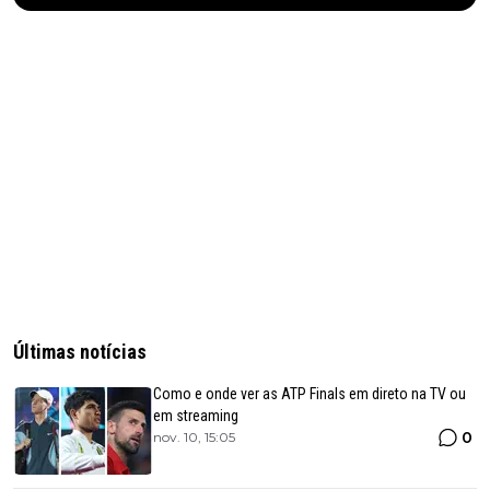
Últimas notícias
Como e onde ver as ATP Finals em direto na TV ou
em streaming
0
nov. 10, 15:05