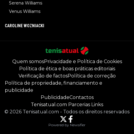
Serena Williams
Venus Williams
CAROLINE WOZNIACKI
Quem somos
Privacidade e Política de Cookies
Política de ética e boas práticas editoriais
Verificação de factos
Política de correção
Política de propriedade, financiamento e
publicidade
Publicidade
Contactos
Tenisatual.com Parcerias Links
©
2026
Tenisatual.com
-
Todos os direitos reservados
Powered by Newsifier