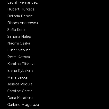
Leylah Fernandez
Hubert Hurkacz
Belinda Bencic
Bianca Andreescu
Sofia Kenin
Simona Halep
Naomi Osaka
Elina Svitolina
Petra Kvitova
Karolina Pliskova
Elena Rybakina
Maria Sakkari
Jessica Pegula
Caroline Garcia
Daria Kasatkina
Garbine Muguruza