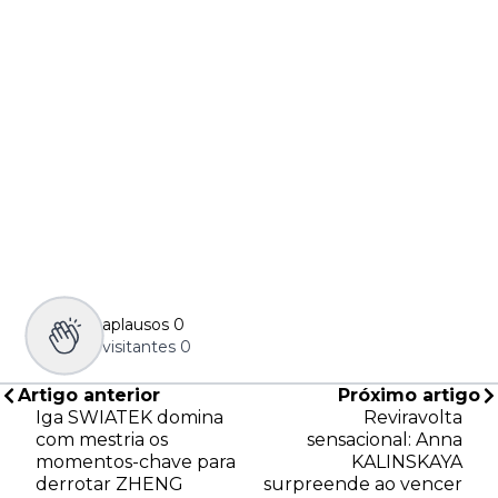
aplausos
0
visitantes
0
Artigo anterior
Próximo artigo
Iga SWIATEK domina
Reviravolta
com mestria os
sensacional: Anna
momentos-chave para
KALINSKAYA
derrotar ZHENG
surpreende ao vencer