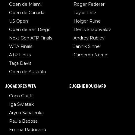
Open de Miami
Roger Federer
Open de Canadá
Taylor Fritz
US Open
Holger Rune
Open de San Diego
Denis Shapovalov
Next Gen ATP Finals
Andrey Rublev
WTA Finals
Jannik Sinner
ATP Finals
Cameron Norrie
Taça Davis
Open de Austrália
JOGADORES WTA
EUGENIE BOUCHARD
Coco Gauff
Iga Swiatek
Aryna Sabalenka
Paula Badosa
Emma Raducanu