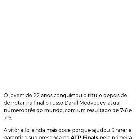
O jovem de 22 anos conquistou o título depois de
derrotar na final o russo Daniil Medvedev, atual
número três do mundo, com um resultado de 7-6 e
7-6.
A vitória foi ainda mais doce porque ajudou Sinner a
garantir a sua presença no
ATP Finals
pela primeira