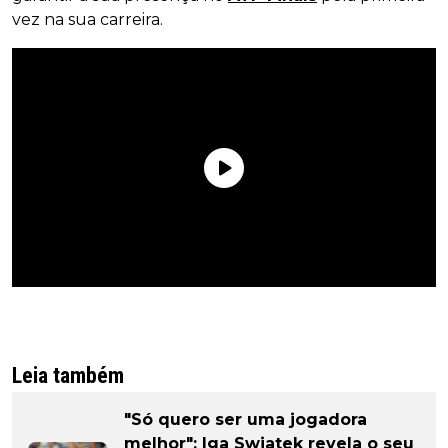
vez na sua carreira.
Leia também
"Só quero ser uma jogadora
melhor": Iga Swiatek revela o seu