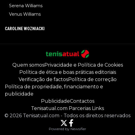
Serena Williams
Venus Williams
CAROLINE WOZNIACKI
Quem somos
Privacidade e Política de Cookies
Política de ética e boas práticas editoriais
Verificação de factos
Política de correção
Política de propriedade, financiamento e
publicidade
Publicidade
Contactos
Tenisatual.com Parcerias Links
©
2026
Tenisatual.com
-
Todos os direitos reservados
Powered by Newsifier