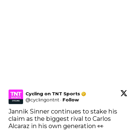
Cycling on TNT Sports
@
cyclingontnt
·
Follow
Jannik Sinner continues to stake his 
claim as the biggest rival to Carlos 
Alcaraz in his own generation 👀
