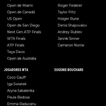
Open de Miami
Roger Federer
Open de Canadá
Taylor Fritz
US Open
Holger Rune
Open de San Diego
Denis Shapovalov
Next Gen ATP Finals
Andrey Rublev
WTA Finals
Jannik Sinner
ATP Finals
Cameron Norrie
Taça Davis
Open de Austrália
JOGADORES WTA
EUGENIE BOUCHARD
Coco Gauff
Iga Swiatek
Aryna Sabalenka
Paula Badosa
Emma Raducanu