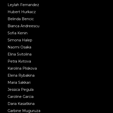
Leylah Fernandez
Hubert Hurkacz
Belinda Bencic
Bianca Andreescu
Sofia Kenin
Simona Halep
Naomi Osaka
Elina Svitolina
Petra Kvitova
Karolina Pliskova
Elena Rybakina
Maria Sakkari
Jessica Pegula
Caroline Garcia
Daria Kasatkina
Garbine Muguruza