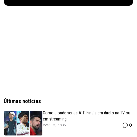
Últimas notícias
Como e onde ver as ATP Finals em direto na TV ou
em streaming
0
nov. 10, 15:05