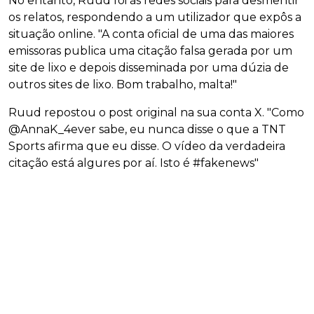
No entanto, Ruud foi às redes sociais para desmentir
os relatos, respondendo a um utilizador que expôs a
situação online. "A conta oficial de uma das maiores
emissoras publica uma citação falsa gerada por um
site de lixo e depois disseminada por uma dúzia de
outros sites de lixo. Bom trabalho, malta!"
Ruud repostou o post original na sua conta X. "Como
@AnnaK_4ever sabe, eu nunca disse o que a TNT
Sports afirma que eu disse. O vídeo da verdadeira
citação está algures por aí. Isto é #fakenews"