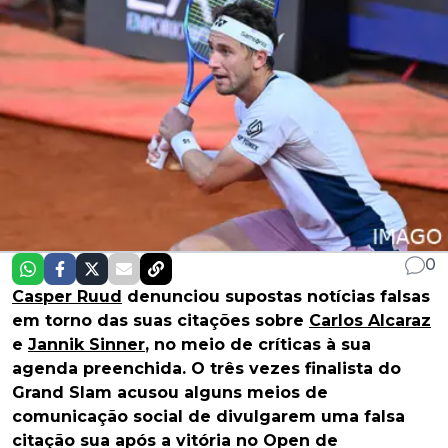
0
Casper Ruud
denunciou supostas notícias falsas
em torno das suas citações sobre
Carlos Alcaraz
e
Jannik Sinner
, no meio de críticas à sua
agenda preenchida. O três vezes finalista do
Grand Slam acusou alguns meios de
comunicação social de divulgarem uma falsa
citação sua após a vitória no Open de