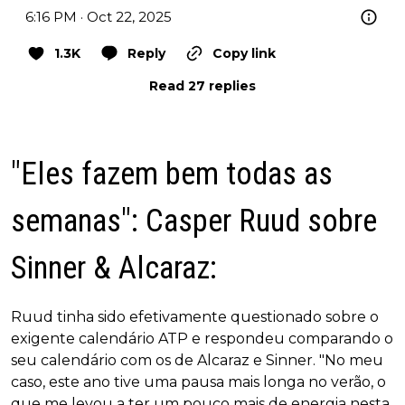
6:16 PM · Oct 22, 2025
1.3K
Reply
Copy link
Read 27 replies
"Eles fazem bem todas as
semanas": Casper Ruud sobre
Sinner & Alcaraz:
Ruud tinha sido efetivamente questionado sobre o
exigente calendário ATP e respondeu comparando o
seu calendário com os de Alcaraz e Sinner. "No meu
caso, este ano tive uma pausa mais longa no verão, o
que me levou a ter um pouco mais de energia nesta