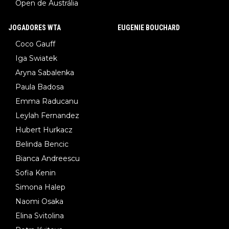
Open de Austrália
JOGADORES WTA
EUGENIE BOUCHARD
Coco Gauff
Iga Swiatek
Aryna Sabalenka
Paula Badosa
Emma Raducanu
Leylah Fernandez
Hubert Hurkacz
Belinda Bencic
Bianca Andreescu
Sofia Kenin
Simona Halep
Naomi Osaka
Elina Svitolina