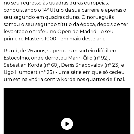
no seu regresso às quadras duras europeias,
conquistando o 14º título da sua carreira e apenas o
seu segundo em quadras duras. O norueguês
somou o seu segundo título da época, depois de ter
levantado o troféu no Open de Madrid - o seu
primeiro Masters 1000 - em maio deste ano.
Ruud, de 26 anos, superou um sorteio difícil em
Estocolmo, onde derrotou Marin Čilić (nº 92),
Sebastian Korda (nº 60), Denis Shapovalov (nº 23) e
Ugo Humbert (nº 25) - uma série em que só cedeu
um set na vitória contra Korda nos quartos de final.