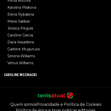
Petra Kvitova
Karolina Pliskova
Elena Rybakina
Maria Sakkari
Jessica Pegula
Caroline Garcia
Daria Kasatkina
Garbine Muguruza
Serena Williams
Venus Williams
CAROLINE WOZNIACKI
Quem somos
Privacidade e Política de Cookies
Política de ética e boas práticas editoriais