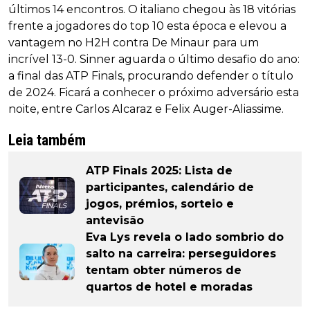
últimos 14 encontros. O italiano chegou às 18 vitórias
frente a jogadores do top 10 esta época e elevou a
vantagem no H2H contra De Minaur para um
incrível 13-0. Sinner aguarda o último desafio do ano:
a final das ATP Finals, procurando defender o título
de 2024. Ficará a conhecer o próximo adversário esta
noite, entre Carlos Alcaraz e Felix Auger-Aliassime.
Leia também
ATP Finals 2025: Lista de
participantes, calendário de
jogos, prémios, sorteio e
antevisão
Eva Lys revela o lado sombrio do
salto na carreira: perseguidores
tentam obter números de
quartos de hotel e moradas