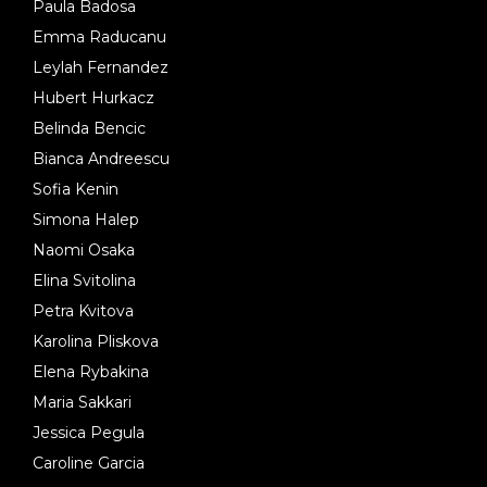
Paula Badosa
Emma Raducanu
Leylah Fernandez
Hubert Hurkacz
Belinda Bencic
Bianca Andreescu
Sofia Kenin
Simona Halep
Naomi Osaka
Elina Svitolina
Petra Kvitova
Karolina Pliskova
Elena Rybakina
Maria Sakkari
Jessica Pegula
Caroline Garcia