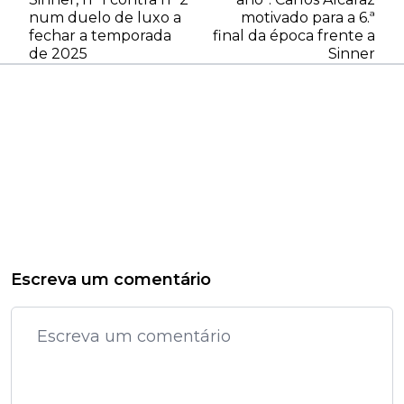
num duelo de luxo a
motivado para a 6.ª
fechar a temporada
final da época frente a
de 2025
Sinner
Escreva um comentário