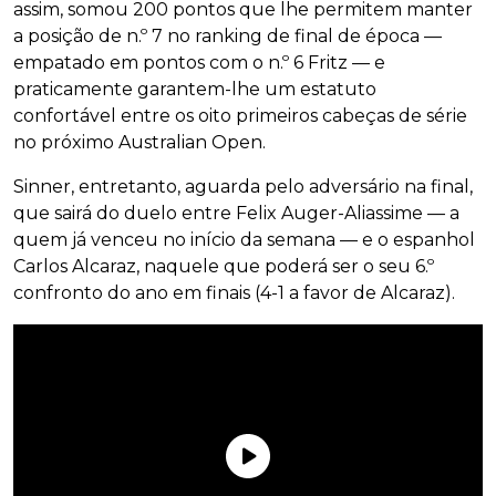
assim, somou 200 pontos que lhe permitem manter
a posição de n.º 7 no ranking de final de época —
empatado em pontos com o n.º 6 Fritz — e
praticamente garantem-lhe um estatuto
confortável entre os oito primeiros cabeças de série
no próximo Australian Open.
Sinner, entretanto, aguarda pelo adversário na final,
que sairá do duelo entre Felix Auger-Aliassime — a
quem já venceu no início da semana — e o espanhol
Carlos Alcaraz, naquele que poderá ser o seu 6.º
confronto do ano em finais (4-1 a favor de Alcaraz).