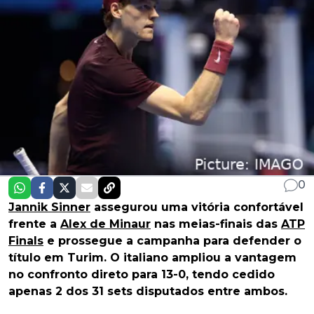
0
Jannik Sinner
assegurou uma vitória confortável
frente a
Alex de Minaur
nas meias-finais das
ATP
Finals
e prossegue a campanha para defender o
título em Turim. O italiano ampliou a vantagem
no confronto direto para 13-0, tendo cedido
apenas 2 dos 31 sets disputados entre ambos.