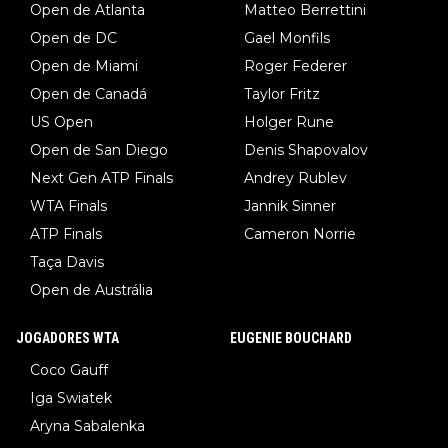
Open de Atlanta
Matteo Berrettini
Open de DC
Gael Monfils
Open de Miami
Roger Federer
Open de Canadá
Taylor Fritz
US Open
Holger Rune
Open de San Diego
Denis Shapovalov
Next Gen ATP Finals
Andrey Rublev
WTA Finals
Jannik Sinner
ATP Finals
Cameron Norrie
Taça Davis
Open de Austrália
JOGADORES WTA
EUGENIE BOUCHARD
Coco Gauff
Iga Swiatek
Aryna Sabalenka