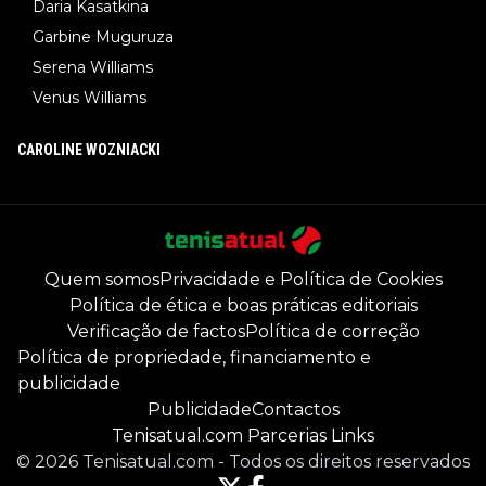
Daria Kasatkina
Garbine Muguruza
Serena Williams
Venus Williams
CAROLINE WOZNIACKI
Quem somos
Privacidade e Política de Cookies
Política de ética e boas práticas editoriais
Verificação de factos
Política de correção
Política de propriedade, financiamento e
publicidade
Publicidade
Contactos
Tenisatual.com Parcerias Links
©
2026
Tenisatual.com
-
Todos os direitos reservados