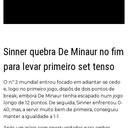
Sinner quebra De Minaur no fim
para levar primeiro set tenso
O n.º 2 mundial entrou focado em adiantar-se cedo
e, logo no primeiro jogo, dispôs de dois pontos de
break, embora De Minaur tenha escapado num jogo
longo de 12 pontos. De seguida, Sinner enfrentou 0-
40, mas, a servir muito bem de primeira, conseguiu
manter a igualdade a 1-1.
Após um início com oportunidades para ambos,