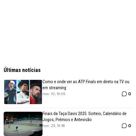
Últimas notícias
Como e onde ver as ATP Finals em direto na TV ou
em streaming
0
nov. 10, 15:05
Finais da Taça Davis 2025: Sorteio, Calendário de
Jogos, Prémios e Antevisão
0
nov. 23, 19:18