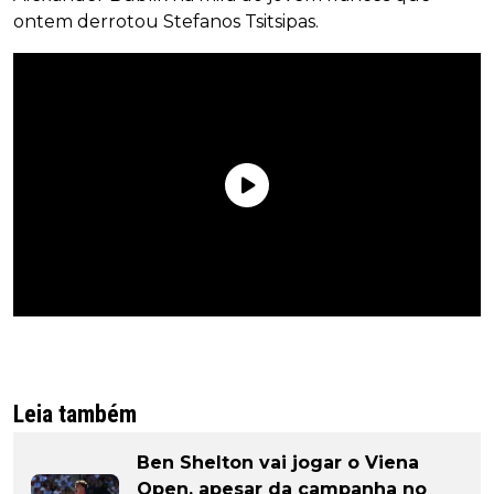
ontem derrotou Stefanos Tsitsipas.
Leia também
Ben Shelton vai jogar o Viena
Open, apesar da campanha no