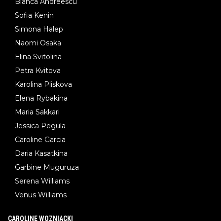
Bianca Andreescu
Sofia Kenin
Simona Halep
Naomi Osaka
Elina Svitolina
Petra Kvitova
Karolina Pliskova
Elena Rybakina
Maria Sakkari
Jessica Pegula
Caroline Garcia
Daria Kasatkina
Garbine Muguruza
Serena Williams
Venus Williams
CAROLINE WOZNIACKI