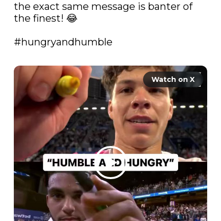
the exact same message is banter of 
the finest! 😂

#hungryandhumble
Watch on X