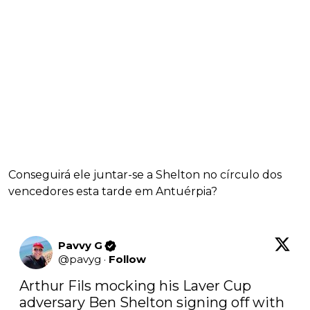
Conseguirá ele juntar-se a Shelton no círculo dos
vencedores esta tarde em Antuérpia?
Pavvy G
@
pavyg
·
Follow
Arthur Fils mocking his Laver Cup 
adversary Ben Shelton signing off with 