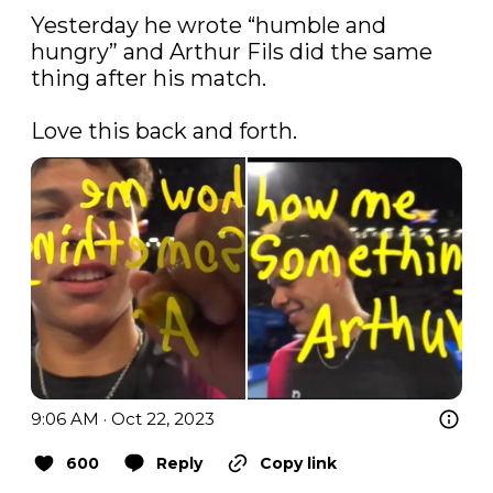
Yesterday he wrote “humble and 
hungry” and Arthur Fils did the same 
thing after his match. 

Love this back and forth. 
9:06 AM · Oct 22, 2023
600
Reply
Copy link