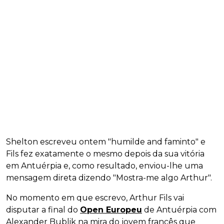
Shelton escreveu ontem "humilde and faminto" e
Fils fez exatamente o mesmo depois da sua vitória
em Antuérpia e, como resultado, enviou-lhe uma
mensagem direta dizendo "Mostra-me algo Arthur".
No momento em que escrevo, Arthur Fils vai
disputar a final do
Open Europeu
de Antuérpia com
Alexander Bublik na mira do jovem francês que