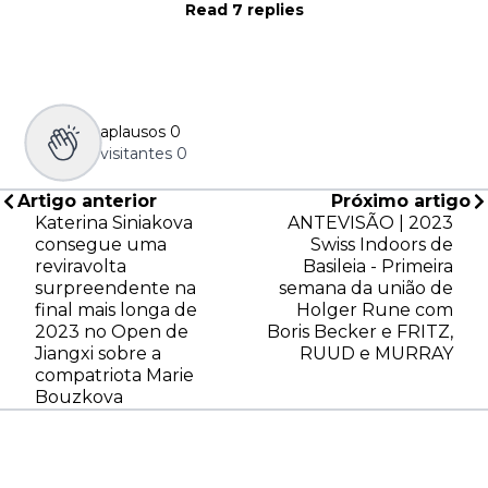
Read 7 replies
aplausos
0
visitantes
0
Artigo anterior
Próximo artigo
Katerina Siniakova
ANTEVISÃO | 2023
consegue uma
Swiss Indoors de
reviravolta
Basileia - Primeira
surpreendente na
semana da união de
final mais longa de
Holger Rune com
2023 no Open de
Boris Becker e FRITZ,
Jiangxi sobre a
RUUD e MURRAY
compatriota Marie
Bouzkova