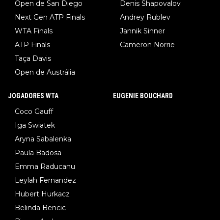
Open de San Diego
Denis Shapovalov
Next Gen ATP Finals
Andrey Rublev
WTA Finals
Jannik Sinner
ATP Finals
Cameron Norrie
Taça Davis
Open de Austrália
JOGADORES WTA
EUGENIE BOUCHARD
Coco Gauff
Iga Swiatek
Aryna Sabalenka
Paula Badosa
Emma Raducanu
Leylah Fernandez
Hubert Hurkacz
Belinda Bencic