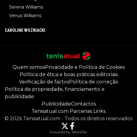
Serena Williams
Venus Williams
CAROLINE WOZNIACKI
Quem somos
Privacidade e Política de Cookies
Política de ética e boas práticas editoriais
Verificação de factos
Política de correção
Política de propriedade, financiamento e
publicidade
Publicidade
Contactos
Tenisatual.com Parcerias Links
©
2026
Tenisatual.com
-
Todos os direitos reservados
Powered by Newsifier