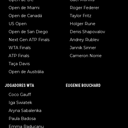
Open de Miami
Roger Federer
Open de Canadá
Taylor Fritz
US Open
Holger Rune
Open de San Diego
Denis Shapovalov
Next Gen ATP Finals
Andrey Rublev
WTA Finals
Jannik Sinner
ATP Finals
Cameron Norrie
Taça Davis
Open de Austrália
JOGADORES WTA
EUGENIE BOUCHARD
Coco Gauff
Iga Swiatek
Aryna Sabalenka
Paula Badosa
Emma Raducanu