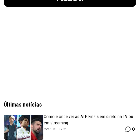
Últimas notícias
Como e onde ver as ATP Finals em direto na TV ou
em streaming
0
nov. 10, 15:05