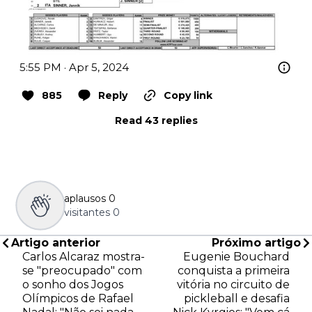
5:55 PM · Apr 5, 2024
885
Reply
Copy link
Read 43 replies
aplausos
0
visitantes
0
Artigo anterior
Próximo artigo
Carlos Alcaraz mostra-
Eugenie Bouchard
se "preocupado" com
conquista a primeira
o sonho dos Jogos
vitória no circuito de
Olímpicos de Rafael
pickleball e desafia