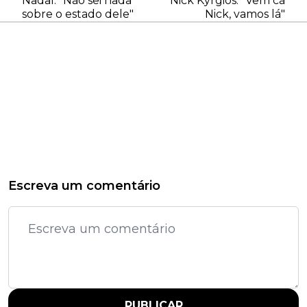
Nadal: "Não sei nada
Nick Kyrgios: "Vem cá
sobre o estado dele"
Nick, vamos lá"
Escreva um comentário
PUBLICAR