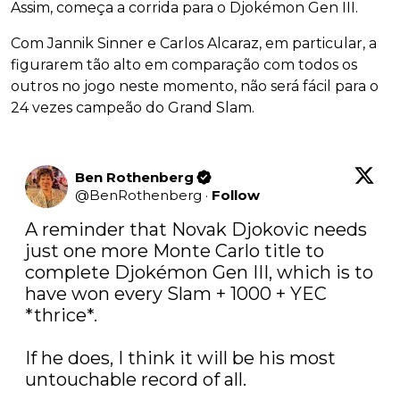
Assim, começa a corrida para o Djokémon Gen III.
Com Jannik Sinner e Carlos Alcaraz, em particular, a
figurarem tão alto em comparação com todos os
outros no jogo neste momento, não será fácil para o
24 vezes campeão do Grand Slam.
Ben Rothenberg
@
BenRothenberg
·
Follow
A reminder that Novak Djokovic needs 
just one more Monte Carlo title to 
complete Djokémon Gen III, which is to 
have won every Slam + 1000 + YEC 
*thrice*.

If he does, I think it will be his most 
untouchable record of all.