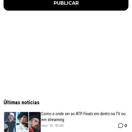
PUBLICAR
Últimas notícias
Como e onde ver as ATP Finals em direto na TV ou
em streaming
0
nov. 10, 15:05