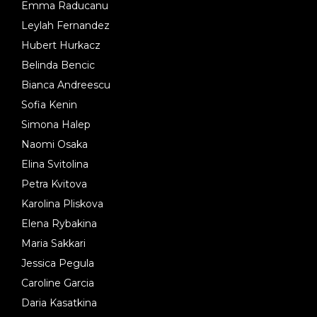
Emma Raducanu
Leylah Fernandez
Hubert Hurkacz
Belinda Bencic
Bianca Andreescu
Sofia Kenin
Simona Halep
Naomi Osaka
Elina Svitolina
Petra Kvitova
Karolina Pliskova
Elena Rybakina
Maria Sakkari
Jessica Pegula
Caroline Garcia
Daria Kasatkina