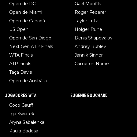
Open de DC
Gael Monfils
Open de Miami
Roger Federer
Open de Canadá
Taylor Fritz
US Open
Holger Rune
Open de San Diego
Denis Shapovalov
Next Gen ATP Finals
Andrey Rublev
WTA Finals
Jannik Sinner
ATP Finals
Cameron Norrie
Taça Davis
Open de Austrália
JOGADORES WTA
EUGENIE BOUCHARD
Coco Gauff
Iga Swiatek
Aryna Sabalenka
Paula Badosa