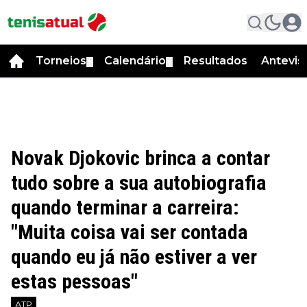
Torneios
Calendário
Resultados
Antevis
▼
▼
Novak Djokovic brinca a contar
tudo sobre a sua autobiografia
quando terminar a carreira:
"Muita coisa vai ser contada
quando eu já não estiver a ver
estas pessoas"
ATP