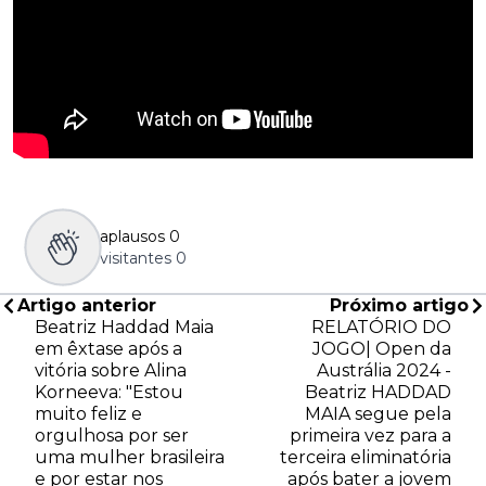
aplausos
0
visitantes
0
Artigo anterior
Próximo artigo
Beatriz Haddad Maia
RELATÓRIO DO
em êxtase após a
JOGO| Open da
vitória sobre Alina
Austrália 2024 -
Korneeva: "Estou
Beatriz HADDAD
muito feliz e
MAIA segue pela
orgulhosa por ser
primeira vez para a
uma mulher brasileira
terceira eliminatória
e por estar nos
após bater a jovem