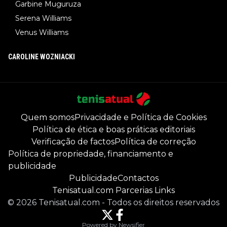
Garbine Muguruza
Serena Williams
Venus Williams
CAROLINE WOZNIACKI
Quem somos
Privacidade e Política de Cookies
Política de ética e boas práticas editoriais
Verificação de factos
Política de correção
Política de propriedade, financiamento e
publicidade
Publicidade
Contactos
Tenisatual.com Parcerias Links
©
2026
Tenisatual.com
-
Todos os direitos reservados
Powered by Newsifier