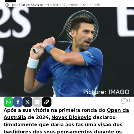
por
Carlos Silva
quarta-feira, 17 janeiro 2024 a 14:15
0
Após a sua vitória na primeira ronda do
Open da
Austrália
de 2024,
Novak Djokovic
declarou
timidamente que daria aos fãs uma visão dos
bastidores dos seus pensamentos durante os