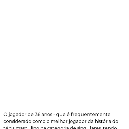
O jogador de 36 anos - que é frequentemente
considerado como o melhor jogador da história do
ténis masculino na categoria de singulares, tendo