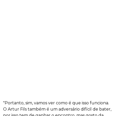
"Portanto, sim, vamos ver como é que isso funciona.
O Artur Fils também é um adversário difícil de bater,
por isso tem de ganhar o encontro, mas gosto da