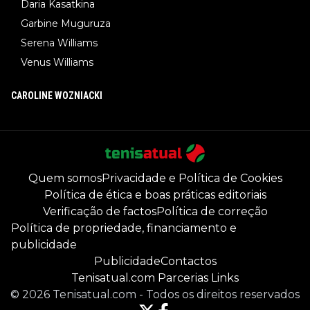
Daria Kasatkina
Garbine Muguruza
Serena Williams
Venus Williams
CAROLINE WOZNIACKI
Quem somos
Privacidade e Política de Cookies
Política de ética e boas práticas editoriais
Verificação de factos
Política de correção
Política de propriedade, financiamento e
publicidade
Publicidade
Contactos
Tenisatual.com Parcerias Links
©
2026
Tenisatual.com
-
Todos os direitos reservados