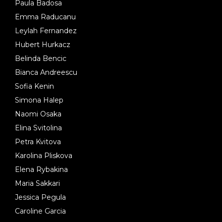
Paula Badosa
Emma Raducanu
Leylah Fernandez
Hubert Hurkacz
Belinda Bencic
Bianca Andreescu
Sofia Kenin
Simona Halep
Naomi Osaka
Elina Svitolina
Petra Kvitova
Karolina Pliskova
Elena Rybakina
Maria Sakkari
Jessica Pegula
Caroline Garcia