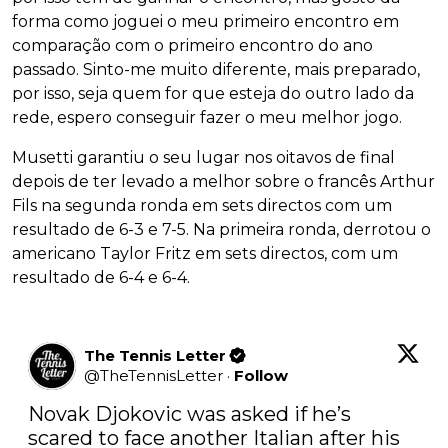
forma como joguei o meu primeiro encontro em
comparação com o primeiro encontro do ano
passado. Sinto-me muito diferente, mais preparado,
por isso, seja quem for que esteja do outro lado da
rede, espero conseguir fazer o meu melhor jogo.
Musetti garantiu o seu lugar nos oitavos de final
depois de ter levado a melhor sobre o francês Arthur
Fils na segunda ronda em sets directos com um
resultado de 6-3 e 7-5. Na primeira ronda, derrotou o
americano Taylor Fritz em sets directos, com um
resultado de 6-4 e 6-4.
The Tennis Letter
@
TheTennisLetter
·
Follow
Novak Djokovic was asked if he’s 
scared to face another Italian after his 