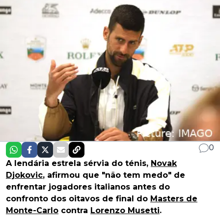
0
A lendária estrela sérvia do ténis,
Novak
Djokovic
, afirmou que "não tem medo" de
enfrentar jogadores italianos antes do
confronto dos oitavos de final do
Masters de
Monte-Carlo
contra
Lorenzo Musetti
.