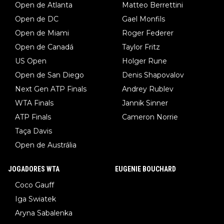
Open de Atlanta
Matteo Berrettini
Open de DC
Gael Monfils
Open de Miami
Roger Federer
Open de Canadá
Taylor Fritz
US Open
Holger Rune
Open de San Diego
Denis Shapovalov
Next Gen ATP Finals
Andrey Rublev
WTA Finals
Jannik Sinner
ATP Finals
Cameron Norrie
Taça Davis
Open de Austrália
JOGADORES WTA
EUGENIE BOUCHARD
Coco Gauff
Iga Swiatek
Aryna Sabalenka