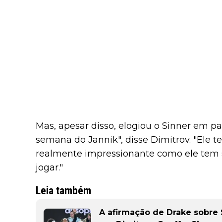
Mas, apesar disso, elogiou o Sinner em pa
semana do Jannik", disse Dimitrov. "Ele t
realmente impressionante como ele tem 
jogar."
Leia também
A afirmação de Drake sobre S