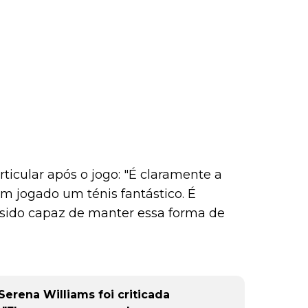
rticular após o jogo: "É claramente a
em jogado um ténis fantástico. É
sido capaz de manter essa forma de
erena Williams foi criticada