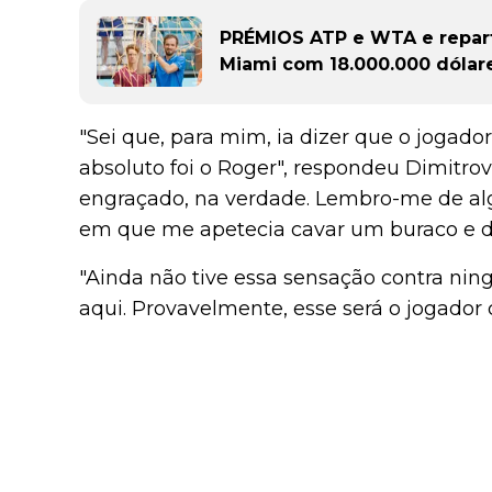
PRÉMIOS ATP e WTA e repar
Miami com 18.000.000 dólar
"Sei que, para mim, ia dizer que o jogador
absoluto foi o Roger", respondeu Dimitro
engraçado, na verdade. Lembro-me de 
em que me apetecia cavar um buraco e d
"Ainda não tive essa sensação contra ning
aqui. Provavelmente, esse será o jogador