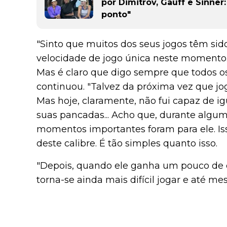
por Dimitrov, Gauff e Sinne
ponto"
"Sinto que muitos dos seus jogos têm si
velocidade de jogo única neste momento.
Mas é claro que digo sempre que todos os
continuou. "Talvez da próxima vez que joga
Mas hoje, claramente, não fui capaz de igu
suas pancadas... Acho que, durante algu
momentos importantes foram para ele. I
deste calibre. É tão simples quanto isso.
"Depois, quando ele ganha um pouco de c
torna-se ainda mais difícil jogar e até m