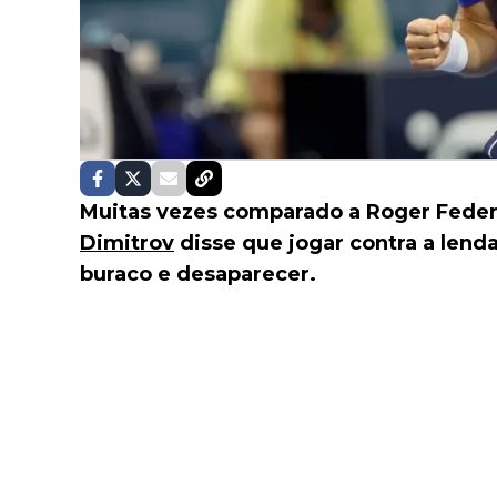
Muitas vezes comparado a Roger Federe
Dimitrov
disse que jogar contra a lend
buraco e desaparecer.