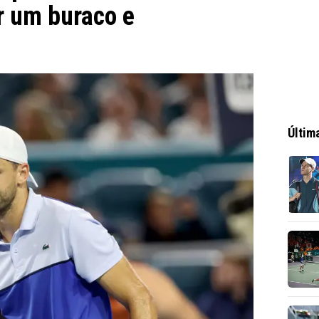
r um buraco e
Últim