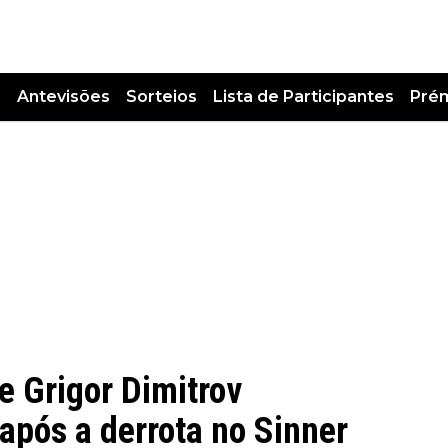
s
Antevisões
Sorteios
Lista de Participantes
Pré
de Grigor Dimitrov
 após a derrota no Sinner