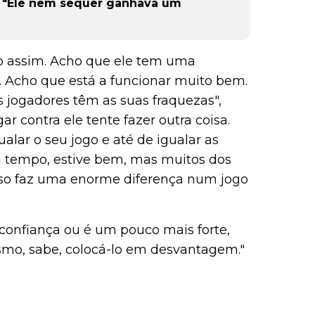
r: "Ele nem sequer ganhava um
do assim. Acho que ele tem uma
 Acho que está a funcionar muito bem.
 jogadores têm as suas fraquezas",
r contra ele tente fazer outra coisa.
alar o seu jogo e até de igualar as
m tempo, estive bem, mas muitos dos
sso faz uma enorme diferença num jogo
onfiança ou é um pouco mais forte,
esmo, sabe, colocá-lo em desvantagem."