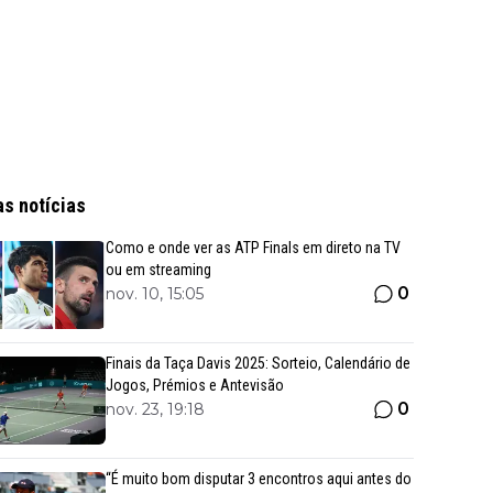
as notícias
Como e onde ver as ATP Finals em direto na TV
ou em streaming
0
nov. 10, 15:05
Finais da Taça Davis 2025: Sorteio, Calendário de
Jogos, Prémios e Antevisão
0
nov. 23, 19:18
“É muito bom disputar 3 encontros aqui antes do