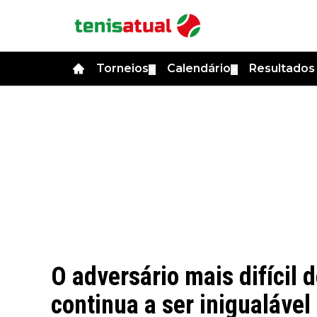
Torneios
Calendário
Resultado
▼
▼
O adversário mais difícil 
continua a ser inigualável