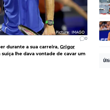
0
r durante a sua carreira,
Grigor
a suíça lhe dava vontade de cavar um
Últ