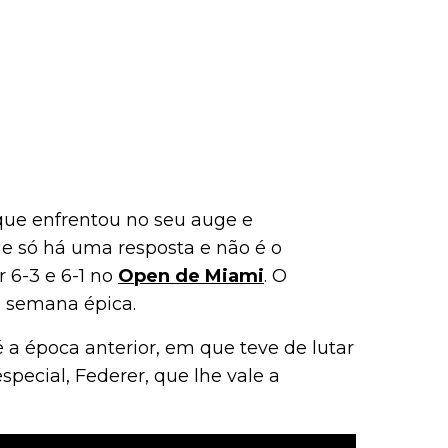
 que enfrentou no seu auge e
e só há uma resposta e não é o
r 6-3 e 6-1 no
Open de Miami
. O
a semana épica.
é a época anterior, em que teve de lutar
ecial, Federer, que lhe vale a