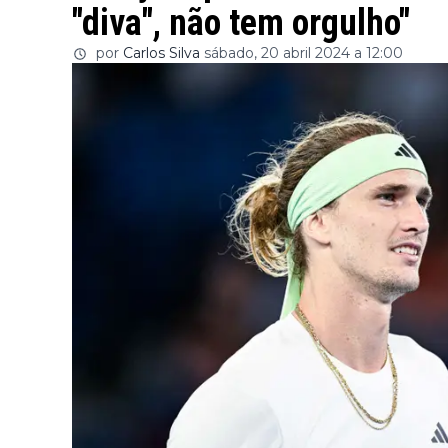
"diva", não tem orgulho"
por
Carlos Silva
sábado, 20 abril 2024 a 12:00