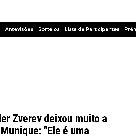
s
Antevisões
Sorteios
Lista de Participantes
Pré
r Zverev deixou muito a
 Munique: "Ele é uma