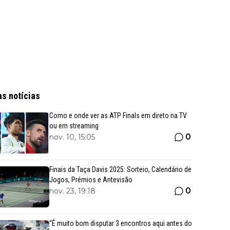
as notícias
Como e onde ver as ATP Finals em direto na TV
ou em streaming
0
nov. 10, 15:05
Finais da Taça Davis 2025: Sorteio, Calendário de
Jogos, Prémios e Antevisão
0
nov. 23, 19:18
“É muito bom disputar 3 encontros aqui antes do