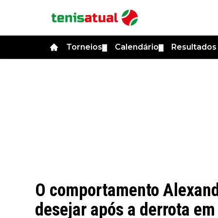
Torneios
Calendário
Resultado
▼
▼
O comportamento Alexande
desejar após a derrota em