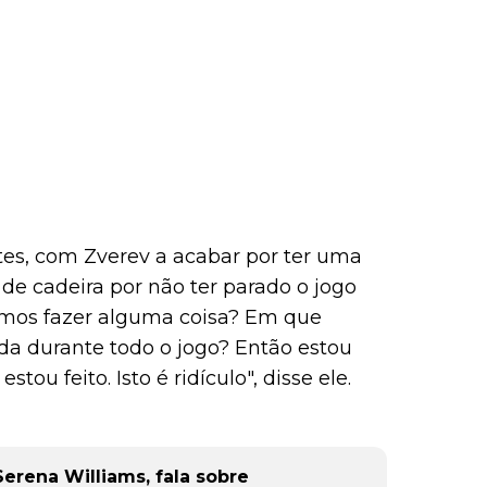
es, com Zverev a acabar por ter uma
 de cadeira por não ter parado o jogo
amos fazer alguma coisa? Em que
da durante todo o jogo? Então estou
tou feito. Isto é ridículo", disse ele.
Serena Williams, fala sobre