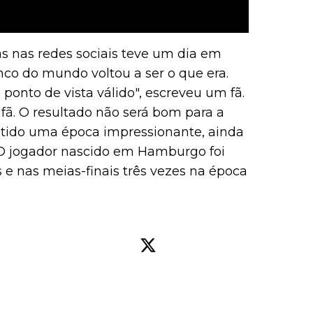
ãs nas redes sociais teve um dia em
nco do mundo voltou a ser o que era.
onto de vista válido", escreveu um fã.
 fã. O resultado não será bom para a
er tido uma época impressionante, ainda
. O jogador nascido em Hamburgo foi
 e nas meias-finais três vezes na época