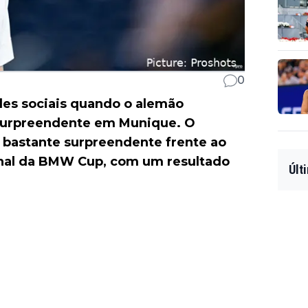
0
des sociais quando o alemão
surpreendente em Munique. O
 bastante surpreendente frente ao
final da BMW Cup, com um resultado
Últ