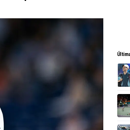
Últim