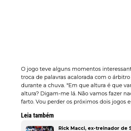
O jogo teve alguns momentos interessant
troca de palavras acalorada com o árbitro
durante a chuva. "Em que altura é que v
altura? Digam-me lá. Não vamos fazer na
farto. Vou perder os próximos dois jogos e es
Leia também
Rick Macci, ex-treinador de 