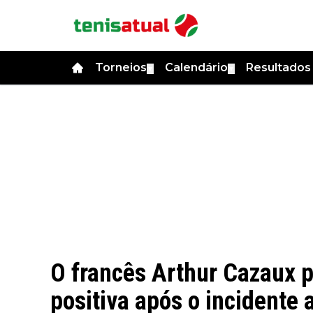
Torneios
Calendário
Resultado
▼
▼
O francês Arthur Cazaux p
positiva após o incidente