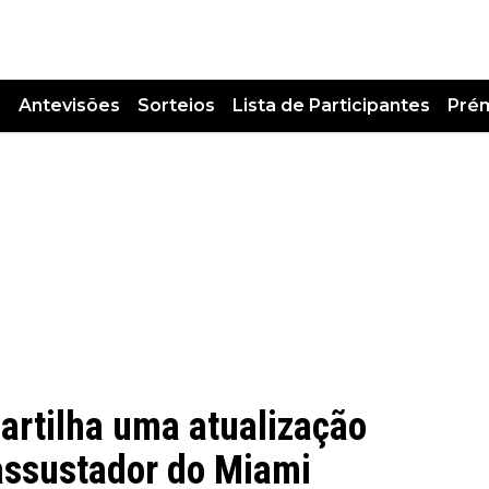
s
Antevisões
Sorteios
Lista de Participantes
Pré
artilha uma atualização
 assustador do Miami