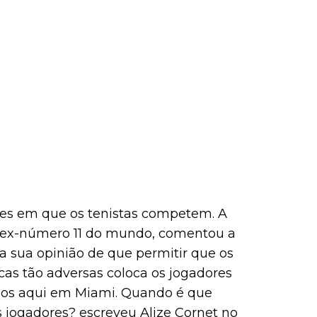
es em que os tenistas competem. A
 ex-número 11 do mundo, comentou a
a sua opinião de que permitir que os
cas tão adversas coloca os jogadores
anos aqui em Miami. Quando é que
 jogadores? escreveu Alize Cornet no