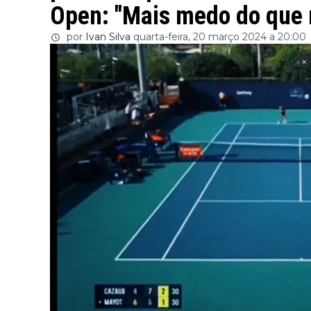
Open: "Mais medo do que 
por
Ivan Silva
quarta-feira, 20 março 2024 a 20:00