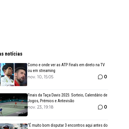
as notícias
Como e onde ver as ATP Finals em direto na TV
ou em streaming
0
nov. 10, 15:05
Finais da Taça Davis 2025: Sorteio, Calendário de
Jogos, Prémios e Antevisão
0
nov. 23, 19:18
“É muito bom disputar 3 encontros aqui antes do