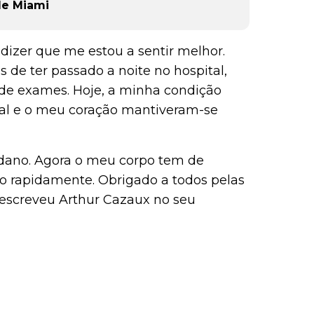
de Miami
dizer que me estou a sentir melhor.
s de ter passado a noite no hospital,
 de exames. Hoje, a minha condição
rial e o meu coração mantiveram-se
 dano. Agora o meu corpo tem de
to rapidamente. Obrigado a todos pelas
 escreveu Arthur Cazaux no seu