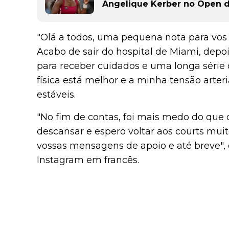
Angelique Kerber no Open 
"Olá a todos, uma pequena nota para vos 
Acabo de sair do hospital de Miami, depoi
para receber cuidados e uma longa série
física está melhor e a minha tensão arte
estáveis.
"No fim de contas, foi mais medo do que
descansar e espero voltar aos courts mui
vossas mensagens de apoio e até breve",
Instagram em francês.