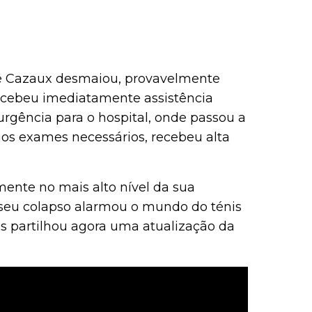
 Cazaux desmaiou, provavelmente
recebeu imediatamente assistência
rgência para o hospital, onde passou a
aos exames necessários, recebeu alta
ente no mais alto nível da sua
seu colapso alarmou o mundo do ténis
s partilhou agora uma atualização da