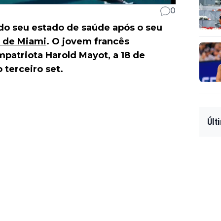
0
 do seu estado de saúde após o seu
 de Miami
. O jovem francês
atriota Harold Mayot, a 18 de
 terceiro set.
Últ