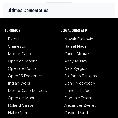
Últimos Comentarios
TORNEIOS
JOGADORES ATP
Estoril
Novak Djokovic
Charleston
Rafael Nadal
Monte-Carlo
Carlos Alcaraz
Open de Madrid
Andy Murray
Open de Roma
Nick Kyrgios
Open 13 Provence
Stefanos Tsitsipas
Indian Wells
Daniil Medvedev
Monte-Carlo Masters
Frances Tiafoe
Open de Madrid
Dominic Thiem
Roland Garros
Alexander Zverev
Halle Open
Casper Ruud