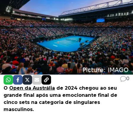
0
O
Open da Austrália
de 2024 chegou ao seu
grande final após uma emocionante final de
cinco sets na categoria de singulares
masculinos.