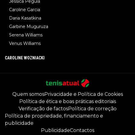
Jessica Pegula
Caroline Garcia
Daria Kasatkina
Garbine Muguruza
Serena Williams
Venus Williams
CAROLINE WOZNIACKI
Quem somos
Privacidade e Política de Cookies
Política de ética e boas práticas editoriais
Verificação de factos
Política de correção
Política de propriedade, financiamento e
publicidade
Publicidade
Contactos