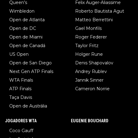
Queen's
Felix Auger-Aliassime
Wimbledon
Roberto Bautista Agut
Open de Atlanta
Matteo Berrettini
Open de DC
Gael Monfils
Open de Miami
Roger Federer
Open de Canadá
Taylor Fritz
US Open
Holger Rune
Open de San Diego
Denis Shapovalov
Next Gen ATP Finals
Andrey Rublev
WTA Finals
Jannik Sinner
ATP Finals
Cameron Norrie
Taça Davis
Open de Austrália
JOGADORES WTA
EUGENIE BOUCHARD
Coco Gauff