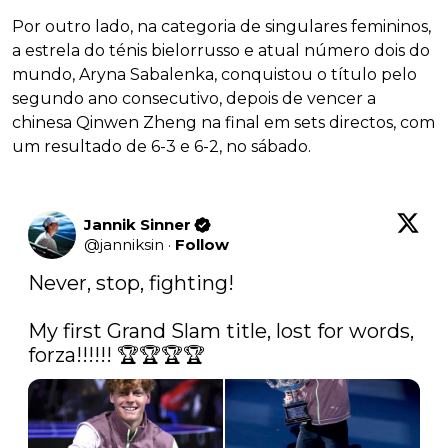
Por outro lado, na categoria de singulares femininos,
a estrela do ténis bielorrusso e atual número dois do
mundo, Aryna Sabalenka, conquistou o título pelo
segundo ano consecutivo, depois de vencer a
chinesa Qinwen Zheng na final em sets directos, com
um resultado de 6-3 e 6-2, no sábado.
Jannik Sinner
@
janniksin
·
Follow
Never, stop, fighting! 

My first Grand Slam title, lost for words, 
forza!!!!!! 🏆🏆🏆🏆 