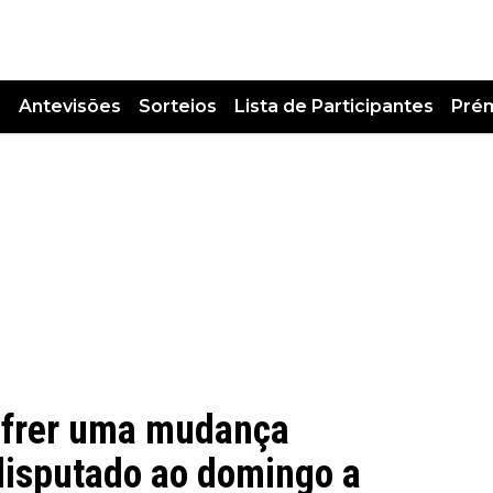
s
Antevisões
Sorteios
Lista de Participantes
Pré
sofrer uma mudança
 disputado ao domingo a