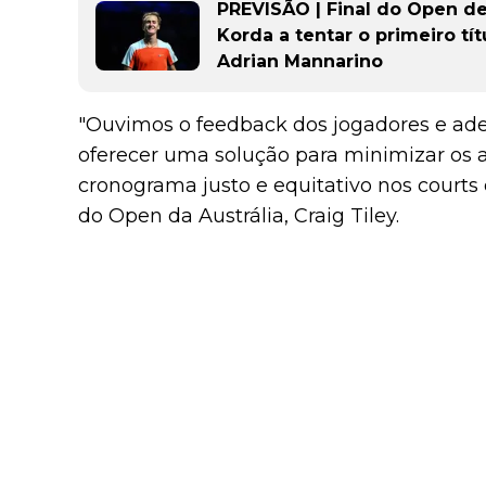
PREVISÃO | Final do Open d
Korda a tentar o primeiro tí
Adrian Mannarino
"Ouvimos o feedback dos jogadores e a
oferecer uma solução para minimizar os a
cronograma justo e equitativo nos courts d
do Open da Austrália, Craig Tiley.