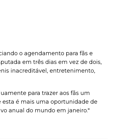
ficiando o agendamento para fãs e
sputada em três dias em vez de dois,
is inacreditável, entretenimento,
duamente para trazer aos fãs um
e esta é mais uma oportunidade de
tivo anual do mundo em janeiro."