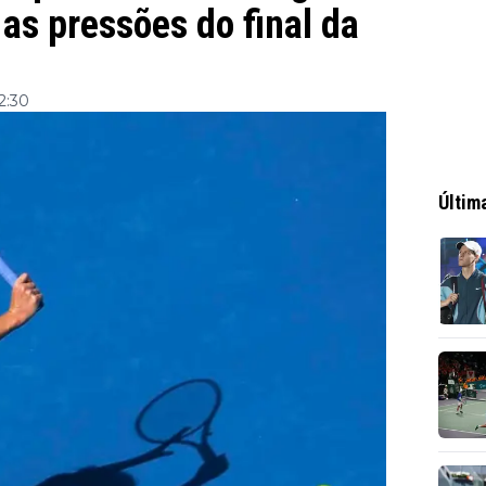
 as pressões do final da
2:30
Últim