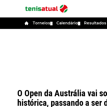
Torneios
Calendário
Resultado
▼
▼
O Open da Austrália vai 
histórica, passando a ser