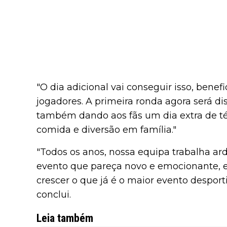
"O dia adicional vai conseguir isso, bene
jogadores. A primeira ronda agora será di
também dando aos fãs um dia extra de tén
comida e diversão em família."
"Todos os anos, nossa equipa trabalha ar
evento que pareça novo e emocionante, 
crescer o que já é o maior evento despor
conclui.
Leia também