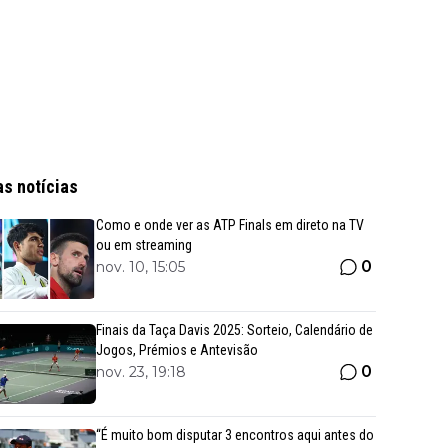
as notícias
Como e onde ver as ATP Finals em direto na TV
ou em streaming
0
nov. 10, 15:05
Finais da Taça Davis 2025: Sorteio, Calendário de
Jogos, Prémios e Antevisão
0
nov. 23, 19:18
“É muito bom disputar 3 encontros aqui antes do