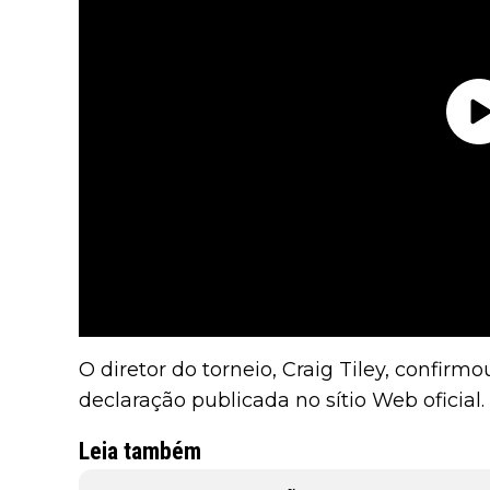
O diretor do torneio, Craig Tiley, confi
declaração publicada no sítio Web oficial.
Leia também