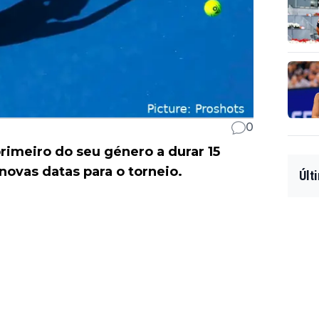
0
primeiro do seu género a durar 15
novas datas para o torneio.
Últ