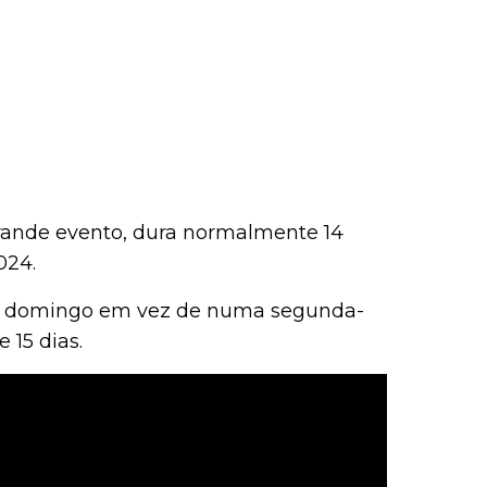
rande evento, dura normalmente 14
024.
m domingo em vez de numa segunda-
e 15 dias.