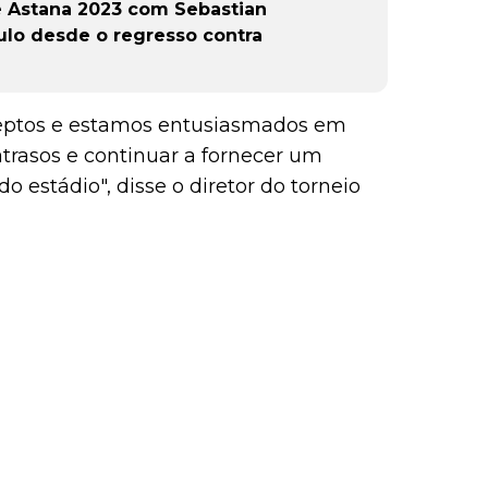
e Astana 2023 com Sebastian
tulo desde o regresso contra
deptos e estamos entusiasmados em
trasos e continuar a fornecer um
o estádio", disse o diretor do torneio