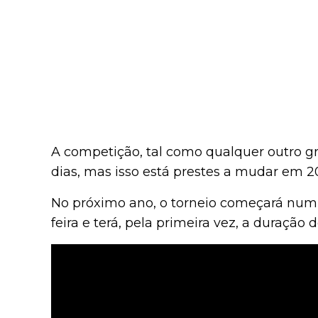
A competição, tal como qualquer outro g
dias, mas isso está prestes a mudar em 2
No próximo ano, o torneio começará nu
feira e terá, pela primeira vez, a duração d