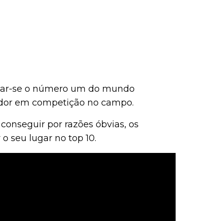
ornar-se o número um do mundo
gador em competição no campo.
conseguir por razões óbvias, os
 seu lugar no top 10.