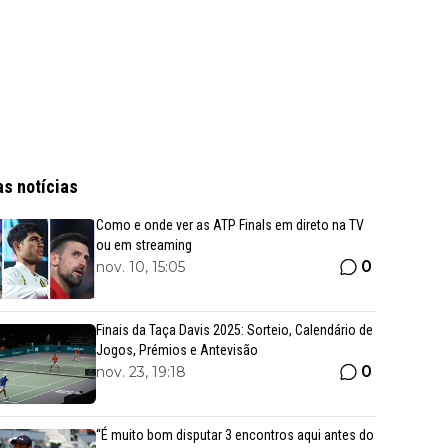
as notícias
Como e onde ver as ATP Finals em direto na TV
ou em streaming
0
nov. 10, 15:05
Finais da Taça Davis 2025: Sorteio, Calendário de
Jogos, Prémios e Antevisão
0
nov. 23, 19:18
“É muito bom disputar 3 encontros aqui antes do