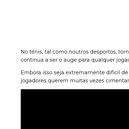
No ténis, tal como noutros desportos, t
continua a ser o auge para qualquer jo
Embora isso seja extremamente difícil de 
jogadores querem muitas vezes cimentar o