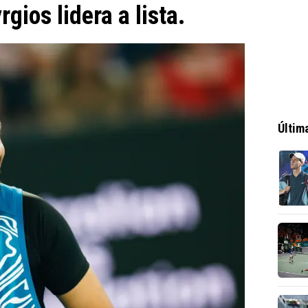
gios lidera a lista.
Últim