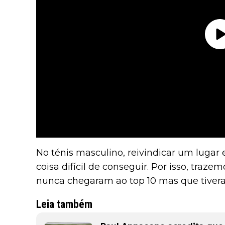
No ténis masculino, reivindicar um lugar
coisa difícil de conseguir. Por isso, traz
nunca chegaram ao top 10 mas que tivera
Leia também