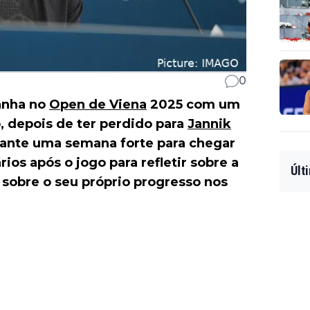
0
anha no
Open de Viena
2025 com um
 depois de ter perdido para
Jannik
urante uma semana forte para chegar
ios após o jogo para refletir sobre a
Últ
 sobre o seu próprio progresso nos