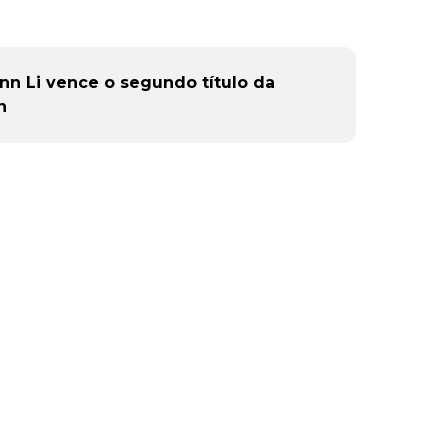
n Li vence o segundo título da
n