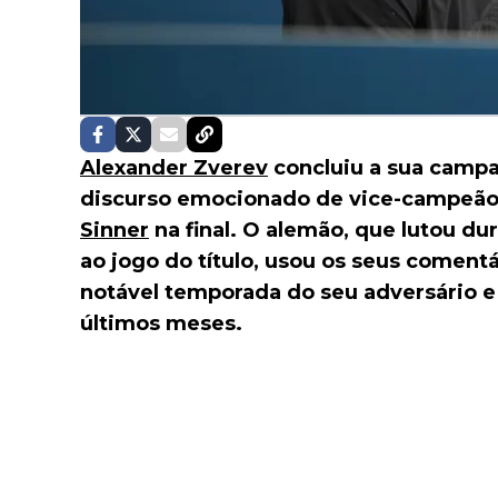
Alexander Zverev
concluiu a sua camp
discurso emocionado de vice-campeão,
Sinner
na final. O alemão, que lutou d
ao jogo do título, usou os seus comentár
notável temporada do seu adversário e
últimos meses.