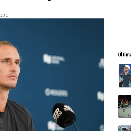
00:30
Últim