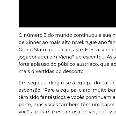
O número 3 do mundo continuou a sua h
de Sinner ao mais alto nível. "Que ano fant
Grand Slam que alcançaste. E esta seman
jogador aqui em Viena", acrescentou. As
forte aplauso do público austríaco, que 
mais divertidas do desporto.
Em seguida, dirigiu-se à equipa do ital
ascensão. "Para a equipa, claro, muito bem
têm sido fantásticos e vocês continuam a
parte, mas vocês também têm um papel 
vocês fizeram é espantosa de ver, por iss