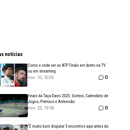
as notícias
Como e onde ver as ATP Finals em direto na TV
ou em streaming
0
nov. 10, 15:05
Finais da Taça Davis 2025: Sorteio, Calendário de
Jogos, Prémios e Antevisão
0
nov. 23, 19:18
“É muito bom disputar 3 encontros aqui antes do