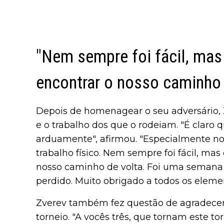
"Nem sempre foi fácil, ma
encontrar o nosso caminho 
Depois de homenagear o seu adversário, 
e o trabalho dos que o rodeiam. "É clar
arduamente", afirmou. "Especialmente nos
trabalho físico. Nem sempre foi fácil, ma
nosso caminho de volta. Foi uma semana 
perdido. Muito obrigado a todos os eleme
Zverev também fez questão de agradecer 
torneio. "A vocês três, que tornam este t