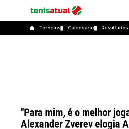
Torneios
Calendário
Resultado
▼
▼
"Para mim, é o melhor jog
Alexander Zverev elogia Al