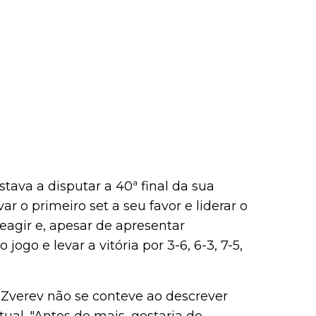
ava a disputar a 40ª final da sua
r o primeiro set a seu favor e liderar o
reagir e, apesar de apresentar
jogo e levar a vitória por 3-6, 6-3, 7-5,
 Zverev não se conteve ao descrever