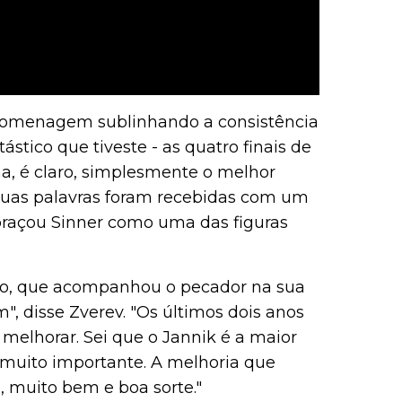
omenagem sublinhando a consistência
ástico que tiveste - as quatro finais de
a, é claro, simplesmente o melhor
 suas palavras foram recebidas com um
abraçou Sinner como uma das figuras
iano, que acompanhou o pecador na sua
", disse Zverev. "Os últimos dois anos
 melhorar. Sei que o Jannik é a maior
muito importante. A melhoria que
o, muito bem e boa sorte."