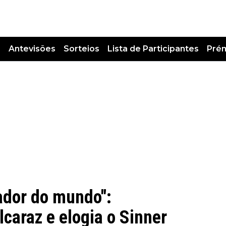
s
Antevisões
Sorteios
Lista de Participantes
Pré
ador do mundo":
caraz e elogia o Sinner