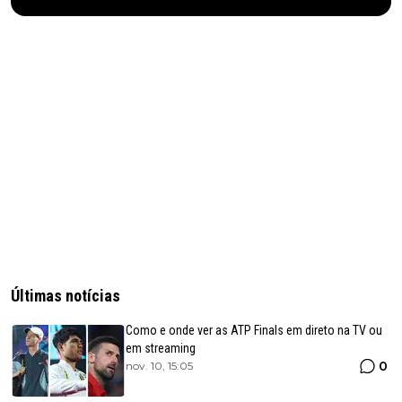
Últimas notícias
Como e onde ver as ATP Finals em direto na TV ou
em streaming
0
nov. 10, 15:05