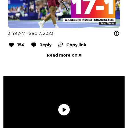
3:49 AM · Sep 7, 2023
154
Reply
Copy link
Read more on X