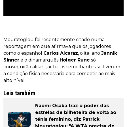
Mouratoglou foi recentemente citado numa
reportagem em que afirmava que os jogadores
como o espanhol
Carlos Alcaraz
, o italiano
Jannik
Sinner
e o dinamarquês
Holger Rune
só
conseguirão alcançar feitos semelhantes se tiverem
a condição física necessária para competir ao mais
alto nível.
Leia também
Naomi Osaka traz o poder das
estrelas de bilheteira de volta ao
ténis feminino, diz Patrick
Mouratoglou: "A WTA precisa de