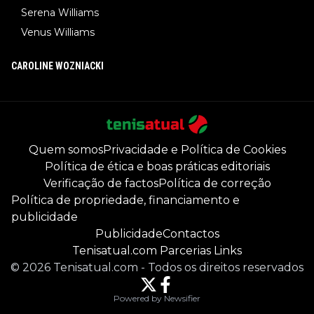
Serena Williams
Venus Williams
CAROLINE WOZNIACKI
Quem somos
Privacidade e Política de Cookies
Política de ética e boas práticas editoriais
Verificação de factos
Política de correção
Política de propriedade, financiamento e
publicidade
Publicidade
Contactos
Tenisatual.com Parcerias Links
©
2026
Tenisatual.com
-
Todos os direitos reservados
Powered by Newsifier