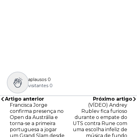
aplausos
0
visitantes
0
Artigo anterior
Próximo artigo
Francisca Jorge
(VÍDEO) Andrey
confirma presença no
Rublev fica furioso
Open da Austrália e
durante o empate do
torna-se a primeira
UTS contra Rune com
portuguesa a jogar
uma escolha infeliz de
um Grand Slam desde
música de fundo