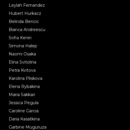
Leylah Fernandez
Hubert Hurkacz
Belinda Bencic
Bianca Andreescu
Sofia Kenin
Simona Halep
Naomi Osaka
Elina Svitolina
Petra Kvitova
Karolina Pliskova
Elena Rybakina
Maria Sakkari
Jessica Pegula
Caroline Garcia
Daria Kasatkina
Garbine Muguruza