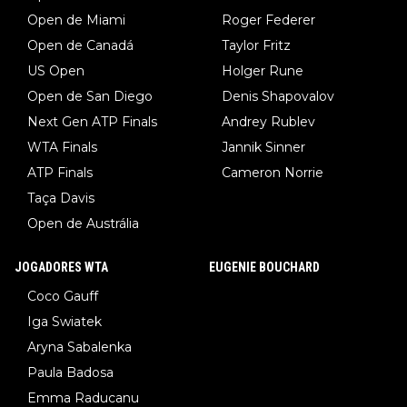
Open de Miami
Roger Federer
Open de Canadá
Taylor Fritz
US Open
Holger Rune
Open de San Diego
Denis Shapovalov
Next Gen ATP Finals
Andrey Rublev
WTA Finals
Jannik Sinner
ATP Finals
Cameron Norrie
Taça Davis
Open de Austrália
JOGADORES WTA
EUGENIE BOUCHARD
Coco Gauff
Iga Swiatek
Aryna Sabalenka
Paula Badosa
Emma Raducanu